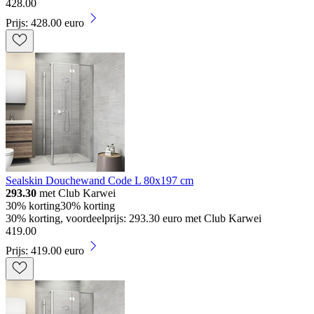
428
.
00
Prijs: 428.00 euro
Sealskin Douchewand Code L 80x197 cm
293.30
met Club Karwei
30% korting
30% korting
30% korting, voordeelprijs: 293.30 euro met Club Karwei
419
.
00
Prijs: 419.00 euro