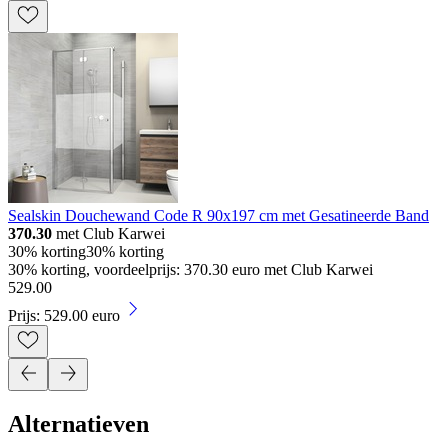
Sealskin Douchewand Code R 90x197 cm met Gesatineerde Band
370.30
met Club Karwei
30% korting
30% korting
30% korting, voordeelprijs: 370.30 euro met Club Karwei
529
.
00
Prijs: 529.00 euro
Alternatieven