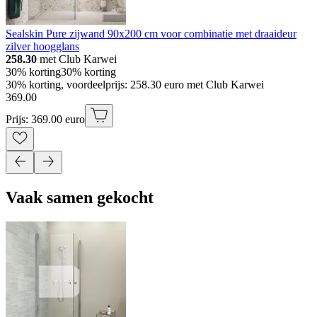
Sealskin Pure zijwand 90x200 cm voor combinatie met draaideur
zilver hoogglans
258.30
met Club Karwei
30% korting
30% korting
30% korting, voordeelprijs: 258.30 euro met Club Karwei
369
.
00
Prijs: 369.00 euro
Vaak samen gekocht