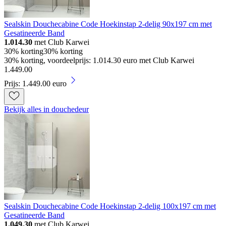
Sealskin Douchecabine Code Hoekinstap 2-delig 90x197 cm met
Gesatineerde Band
1.014.30
met Club Karwei
30% korting
30% korting
30% korting, voordeelprijs: 1.014.30 euro met Club Karwei
1
.
449
.
00
Prijs: 1.449.00 euro
Bekijk alles in douchedeur
Sealskin Douchecabine Code Hoekinstap 2-delig 100x197 cm met
Gesatineerde Band
1.049.30
met Club Karwei