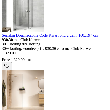
Sealskin Douchecabine Code Kwartrond 2-delig 100x197 cm
930.30
met Club Karwei
30% korting
30% korting
30% korting, voordeelprijs: 930.30 euro met Club Karwei
1
.
329
.
00
Prijs: 1.329.00 euro