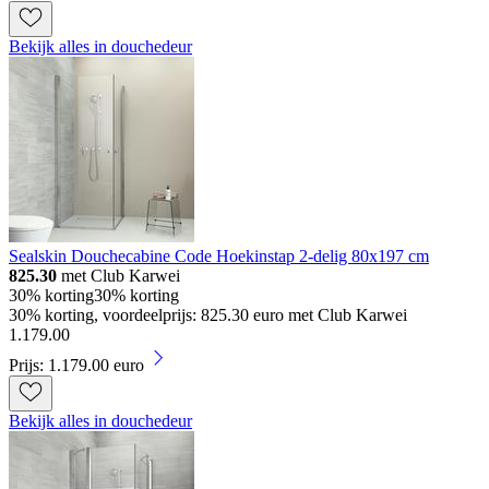
Bekijk alles in douchedeur
Sealskin Douchecabine Code Hoekinstap 2-delig 80x197 cm
825.30
met Club Karwei
30% korting
30% korting
30% korting, voordeelprijs: 825.30 euro met Club Karwei
1
.
179
.
00
Prijs: 1.179.00 euro
Bekijk alles in douchedeur