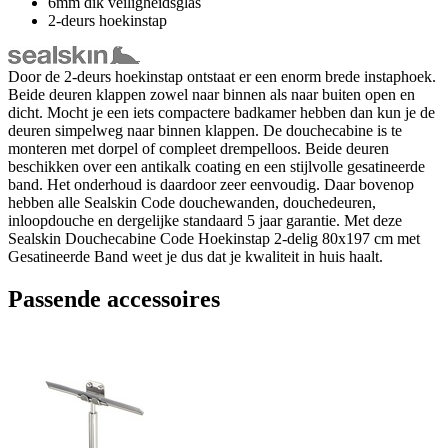
6mm dik veiligheidsglas
2-deurs hoekinstap
Door de 2-deurs hoekinstap ontstaat er een enorm brede instaphoek.
Beide deuren klappen zowel naar binnen als naar buiten open en
dicht. Mocht je een iets compactere badkamer hebben dan kun je de
deuren simpelweg naar binnen klappen. De douchecabine is te
monteren met dorpel of compleet drempelloos. Beide deuren
beschikken over een antikalk coating en een stijlvolle gesatineerde
band. Het onderhoud is daardoor zeer eenvoudig. Daar bovenop
hebben alle Sealskin Code douchewanden, douchedeuren,
inloopdouche en dergelijke standaard 5 jaar garantie. Met deze
Sealskin Douchecabine Code Hoekinstap 2-delig 80x197 cm met
Gesatineerde Band weet je dus dat je kwaliteit in huis haalt.
Passende accessoires