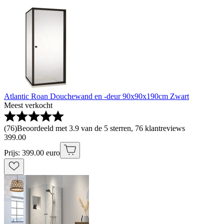
Atlantic Roan Douchewand en -deur 90x90x190cm Zwart
Meest verkocht
(
76
)
Beoordeeld met 3.9 van de 5 sterren, 76 klantreviews
399
.
00
Prijs: 399.00 euro