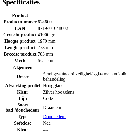
Specificaties
Product
Productnummer
624600
EAN
8719401648002
Gewicht product
41000 gr
Hoogte product
1970 mm
Lengte product
778 mm
Breedte product
783 mm
Merk
Sealskin
Algemeen
Semi gesatineerd veiligheidsglas met antikalk
Decor
behandeling
Afwerking profiel
Hoogglans
Kleur
Zilver hoogglans
Lijn
Code
Soort
Draaideur
bad-/douchedeur
Type
Douchedeur
Softclose
Nee
Kleur