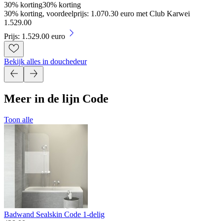
30% korting
30% korting
30% korting, voordeelprijs: 1.070.30 euro met Club Karwei
1
.
529
.
00
Prijs: 1.529.00 euro
Bekijk alles in douchedeur
Meer in de lijn Code
Toon alle
Badwand Sealskin Code 1-delig