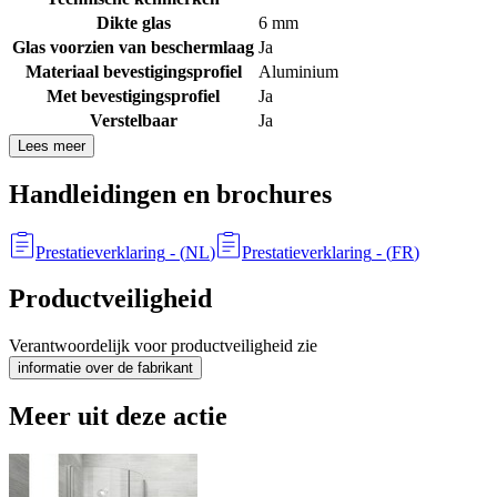
Dikte glas
6 mm
Glas voorzien van beschermlaag
Ja
Materiaal bevestigingsprofiel
Aluminium
Met bevestigingsprofiel
Ja
Verstelbaar
Ja
Lees meer
Handleidingen en brochures
Prestatieverklaring
- (
NL
)
Prestatieverklaring
- (
FR
)
Productveiligheid
Verantwoordelijk voor productveiligheid zie
informatie over de fabrikant
Meer uit deze actie