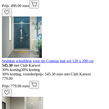
Prijs: 499.00 euro
Sealskin schuifdeur voor nis Contour mat wit 120 x 200 cm
545.30
met Club Karwei
30% korting
30% korting
30% korting, voordeelprijs: 545.30 euro met Club Karwei
779
.
00
Prijs: 779.00 euro