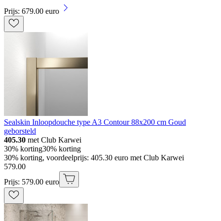
Prijs: 679.00 euro
Sealskin Inloopdouche type A3 Contour 88x200 cm Goud
geborsteld
405.30
met Club Karwei
30% korting
30% korting
30% korting, voordeelprijs: 405.30 euro met Club Karwei
579
.
00
Prijs: 579.00 euro