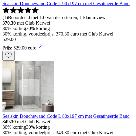
Sealskin Douchewand Code L 90x197 cm met Gesatineerde Band
(
1
)
Beoordeeld met 1.0 van de 5 sterren, 1 klantreview
370.30
met Club Karwei
30% korting
30% korting
30% korting, voordeelprijs: 370.30 euro met Club Karwei
529
.
00
Prijs: 529.00 euro
Sealskin Douchewand Code L 80x197 cm met Gesatineerde Band
349.30
met Club Karwei
30% korting
30% korting
30% korting, voordeelprijs: 349.30 euro met Club Karwei