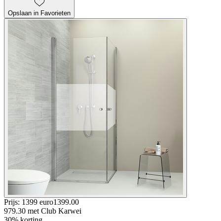
Opslaan in Favorieten
Prijs: 1399 euro
1399
.
00
979.30
met Club Karwei
30% korting