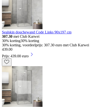
Sealskin douchewand Code Links 90x197 cm
307.30
met Club Karwei
30% korting
30% korting
30% korting, voordeelprijs: 307.30 euro met Club Karwei
439
.
00
Prijs: 439.00 euro