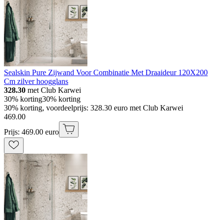
Sealskin Pure Zijwand Voor Combinatie Met Draaideur 120X200
Cm zilver hoogglans
328.30
met Club Karwei
30% korting
30% korting
30% korting, voordeelprijs: 328.30 euro met Club Karwei
469
.
00
Prijs: 469.00 euro