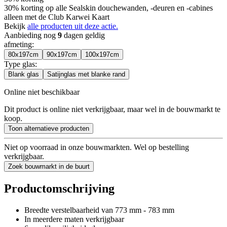
30% korting op alle Sealskin douchewanden, -deuren en -cabines
alleen met de Club Karwei Kaart
Bekijk
alle producten uit deze actie.
Aanbieding nog
9
dagen geldig
afmeting
:
80x197cm
90x197cm
100x197cm
Type glas
:
Blank glas
Satijnglas met blanke rand
Online niet beschikbaar
Dit product is online niet verkrijgbaar, maar wel in de bouwmarkt te
koop.
Toon alternatieve producten
Niet op voorraad in onze bouwmarkten. Wel op bestelling
verkrijgbaar.
Zoek bouwmarkt in de buurt
Productomschrijving
Breedte verstelbaarheid van 773 mm - 783 mm
In meerdere maten verkrijgbaar