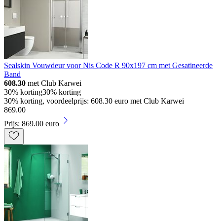
Sealskin Vouwdeur voor Nis Code R 90x197 cm met Gesatineerde
Band
608.30
met Club Karwei
30% korting
30% korting
30% korting, voordeelprijs: 608.30 euro met Club Karwei
869
.
00
Prijs: 869.00 euro