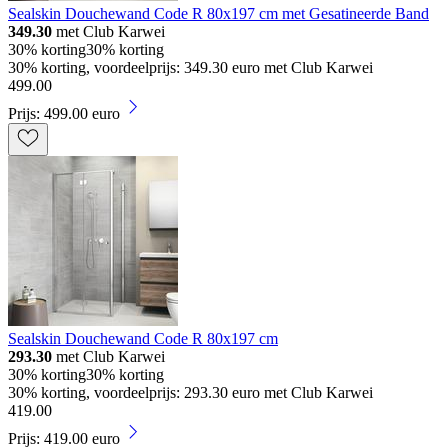
Sealskin Douchewand Code R 80x197 cm met Gesatineerde Band
349.30
met Club Karwei
30% korting
30% korting
30% korting, voordeelprijs: 349.30 euro met Club Karwei
499
.
00
Prijs: 499.00 euro
Sealskin Douchewand Code R 80x197 cm
293.30
met Club Karwei
30% korting
30% korting
30% korting, voordeelprijs: 293.30 euro met Club Karwei
419
.
00
Prijs: 419.00 euro