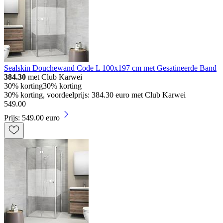
Sealskin Douchewand Code L 100x197 cm met Gesatineerde Band
384.30
met Club Karwei
30% korting
30% korting
30% korting, voordeelprijs: 384.30 euro met Club Karwei
549
.
00
Prijs: 549.00 euro