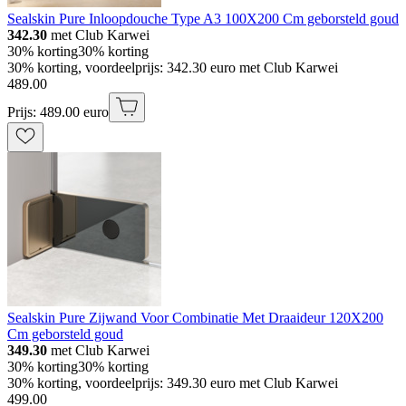
Sealskin Pure Inloopdouche Type A3 100X200 Cm geborsteld goud
342.30
met Club Karwei
30% korting
30% korting
30% korting, voordeelprijs: 342.30 euro met Club Karwei
489
.
00
Prijs: 489.00 euro
Sealskin Pure Zijwand Voor Combinatie Met Draaideur 120X200
Cm geborsteld goud
349.30
met Club Karwei
30% korting
30% korting
30% korting, voordeelprijs: 349.30 euro met Club Karwei
499
.
00