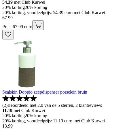
54.39
met Club Karwei
20% korting
20% korting
20% korting, voordeelprijs: 54.39 euro met Club Karwei
67
.
99
Prijs: 67.99 euro
Sealskin Doppio zeepdispenser porselein bruin
(
2
)
Beoordeeld met 2.0 van de 5 sterren, 2 klantreviews
11.19
met Club Karwei
20% korting
20% korting
20% korting, voordeelprijs: 11.19 euro met Club Karwei
13
.
99