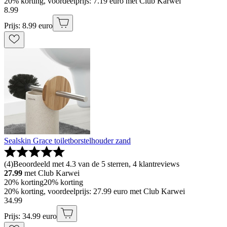
20% korting, voordeelprijs: 7.19 euro met Club Karwei
8
.
99
Prijs: 8.99 euro
Sealskin Grace toiletborstelhouder zand
(
4
)
Beoordeeld met 4.3 van de 5 sterren, 4 klantreviews
27.99
met Club Karwei
20% korting
20% korting
20% korting, voordeelprijs: 27.99 euro met Club Karwei
34
.
99
Prijs: 34.99 euro