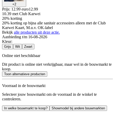
+
2
Prijs: 12.99 euro
12
.
99
10.39
met Club Karwei
20% korting
20% korting op bijna alle sanitair accessoires alleen met de Club
Karwei Kaart, M.u.v. OK-label
Bekijk
alle producten uit deze actie.
Aanbieding t/m 16-08-2026
Kleur
:
Grijs
Wit
Zwart
Online niet beschikbaar
Dit product is online niet verkrijgbaar, maar wel in de bouwmarkt te
koop.
Toon alternatieve producten
Voorraad in de bouwmarkt
Selecteer jouw bouwmarkt om de voorraad in de winkel te
controleren.
In welke bouwmarkt te koop?
Showmodel bij andere bouwmarkten