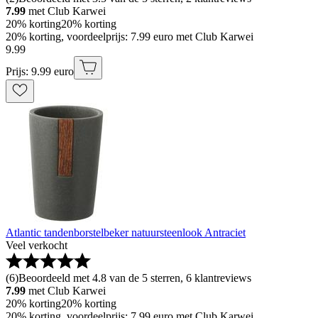
7.99
met Club Karwei
20% korting
20% korting
20% korting, voordeelprijs: 7.99 euro met Club Karwei
9
.
99
Prijs: 9.99 euro
Atlantic tandenborstelbeker natuursteenlook Antraciet
Veel verkocht
(
6
)
Beoordeeld met 4.8 van de 5 sterren, 6 klantreviews
7.99
met Club Karwei
20% korting
20% korting
20% korting, voordeelprijs: 7.99 euro met Club Karwei