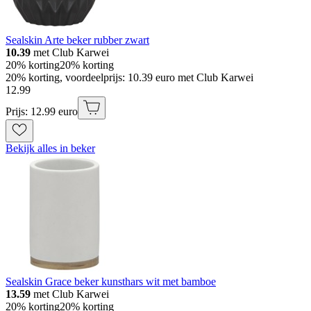
Sealskin Arte beker rubber zwart
10.39
met Club Karwei
20% korting
20% korting
20% korting, voordeelprijs: 10.39 euro met Club Karwei
12
.
99
Prijs: 12.99 euro
Bekijk alles in beker
Sealskin Grace beker kunsthars wit met bamboe
13.59
met Club Karwei
20% korting
20% korting