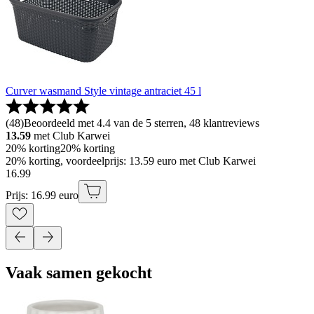
Curver wasmand Style vintage antraciet 45 l
(
48
)
Beoordeeld met 4.4 van de 5 sterren, 48 klantreviews
13.59
met Club Karwei
20% korting
20% korting
20% korting, voordeelprijs: 13.59 euro met Club Karwei
16
.
99
Prijs: 16.99 euro
Vaak samen gekocht