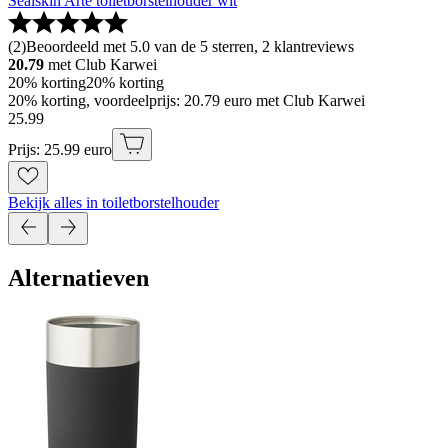
Sealskin Arte toiletborstelhouder wit
(
2
)
Beoordeeld met 5.0 van de 5 sterren, 2 klantreviews
20.79
met Club Karwei
20% korting
20% korting
20% korting, voordeelprijs: 20.79 euro met Club Karwei
25
.
99
Prijs: 25.99 euro
Bekijk alles in toiletborstelhouder
Alternatieven