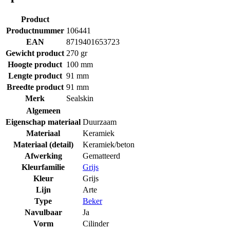
Product
Productnummer
106441
EAN
8719401653723
Gewicht product
270 gr
Hoogte product
100 mm
Lengte product
91 mm
Breedte product
91 mm
Merk
Sealskin
Algemeen
Eigenschap materiaal
Duurzaam
Materiaal
Keramiek
Materiaal (detail)
Keramiek/beton
Afwerking
Gematteerd
Kleurfamilie
Grijs
Kleur
Grijs
Lijn
Arte
Type
Beker
Navulbaar
Ja
Vorm
Cilinder