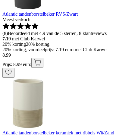
Atlantic tandenborstelbeker RVS/Zwart
Meest verkocht
(
8
)
Beoordeeld met 4.9 van de 5 sterren, 8 klantreviews
7.19
met Club Karwei
20% korting
20% korting
20% korting, voordeelprijs: 7.19 euro met Club Karwei
8
.
99
Prijs: 8.99 euro
Atlantic tandenborstelbeker keramiek met ribbels Wit/Zand