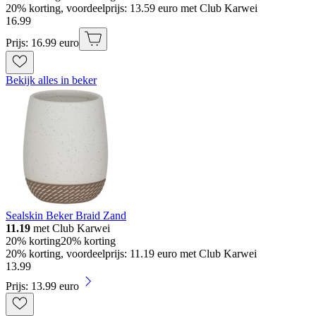
20% korting, voordeelprijs: 13.59 euro met Club Karwei
16
.
99
Prijs: 16.99 euro
Bekijk alles in beker
Sealskin Beker Braid Zand
11.19
met Club Karwei
20% korting
20% korting
20% korting, voordeelprijs: 11.19 euro met Club Karwei
13
.
99
Prijs: 13.99 euro