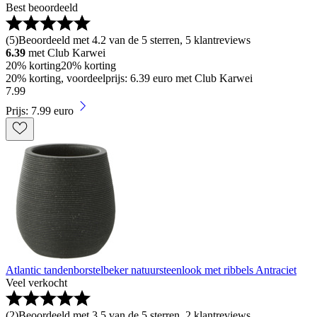
Best beoordeeld
(
5
)
Beoordeeld met 4.2 van de 5 sterren, 5 klantreviews
6.39
met Club Karwei
20% korting
20% korting
20% korting, voordeelprijs: 6.39 euro met Club Karwei
7
.
99
Prijs: 7.99 euro
Atlantic tandenborstelbeker natuursteenlook met ribbels Antraciet
Veel verkocht
(
2
)
Beoordeeld met 3.5 van de 5 sterren, 2 klantreviews