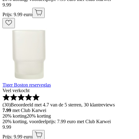
9
.
99
Prijs: 9.99 euro
Tiger Boston reserveglas
Veel verkocht
(
30
)
Beoordeeld met 4.7 van de 5 sterren, 30 klantreviews
7.99
met Club Karwei
20% korting
20% korting
20% korting, voordeelprijs: 7.99 euro met Club Karwei
9
.
99
Prijs: 9.99 euro