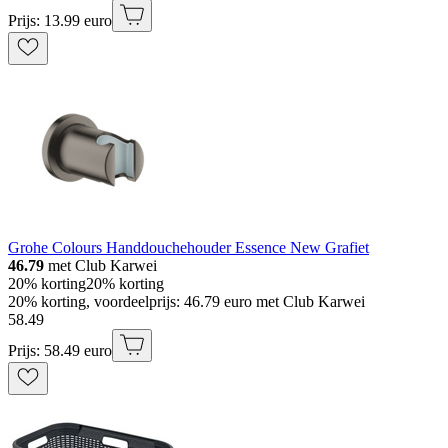
Prijs: 13.99 euro
Grohe Colours Handdouchehouder Essence New Grafiet
46.79
met Club Karwei
20% korting
20% korting
20% korting, voordeelprijs: 46.79 euro met Club Karwei
58
.
49
Prijs: 58.49 euro