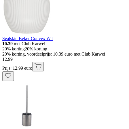
Sealskin Beker Convex Wit
10.39
met Club Karwei
20% korting
20% korting
20% korting, voordeelprijs: 10.39 euro met Club Karwei
12
.
99
Prijs: 12.99 euro