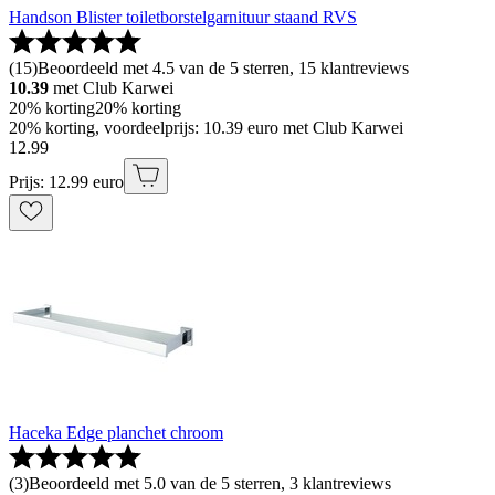
Handson Blister toiletborstelgarnituur staand RVS
(
15
)
Beoordeeld met 4.5 van de 5 sterren, 15 klantreviews
10.39
met Club Karwei
20% korting
20% korting
20% korting, voordeelprijs: 10.39 euro met Club Karwei
12
.
99
Prijs: 12.99 euro
Haceka Edge planchet chroom
(
3
)
Beoordeeld met 5.0 van de 5 sterren, 3 klantreviews