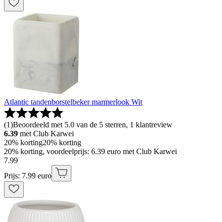
Atlantic tandenborstelbeker marmerlook Wit
(
1
)
Beoordeeld met 5.0 van de 5 sterren, 1 klantreview
6.39
met Club Karwei
20% korting
20% korting
20% korting, voordeelprijs: 6.39 euro met Club Karwei
7
.
99
Prijs: 7.99 euro