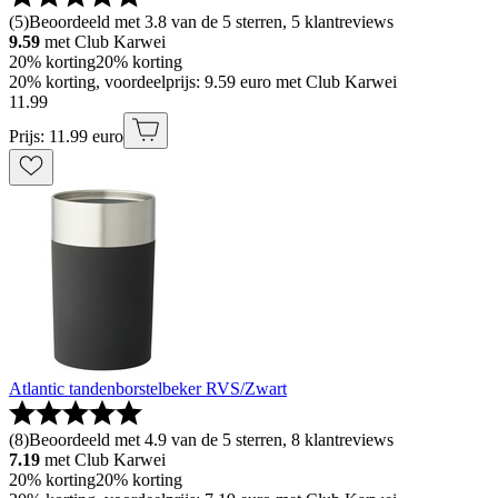
(
5
)
Beoordeeld met 3.8 van de 5 sterren, 5 klantreviews
9.59
met Club Karwei
20% korting
20% korting
20% korting, voordeelprijs: 9.59 euro met Club Karwei
11
.
99
Prijs: 11.99 euro
Atlantic tandenborstelbeker RVS/Zwart
(
8
)
Beoordeeld met 4.9 van de 5 sterren, 8 klantreviews
7.19
met Club Karwei
20% korting
20% korting