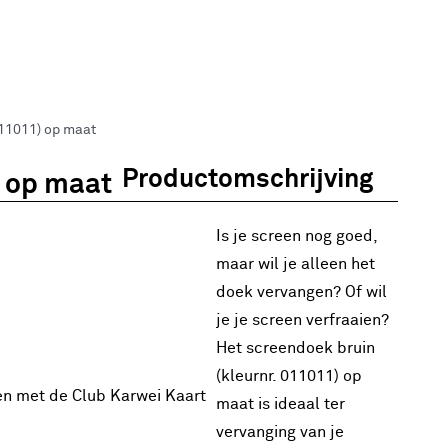
011011) op maat
Productomschrijving
) op maat
Is je screen nog goed,
maar wil je alleen het
doek vervangen? Of wil
je je screen verfraaien?
Het screendoek bruin
(kleurnr. 011011) op
en met de Club Karwei Kaart
maat is ideaal ter
vervanging van je