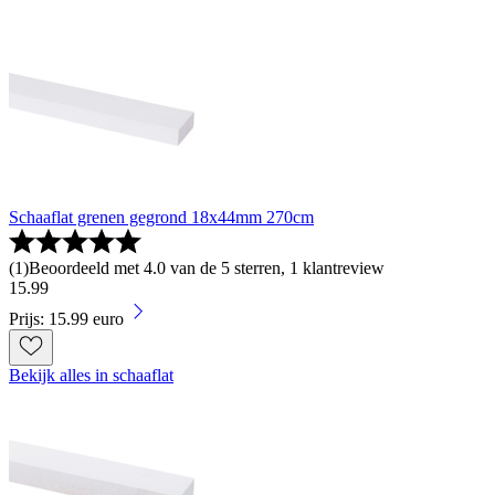
Schaaflat grenen gegrond 18x44mm 270cm
(
1
)
Beoordeeld met 4.0 van de 5 sterren, 1 klantreview
15
.
99
Prijs: 15.99 euro
Bekijk alles in schaaflat