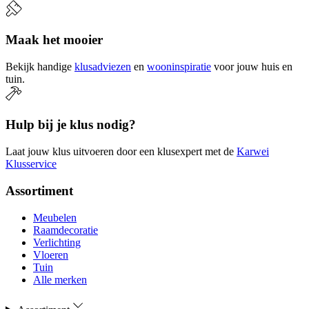
Maak het mooier
Bekijk handige
klusadviezen
en
wooninspiratie
voor jouw huis en
tuin.
Hulp bij je klus nodig?
Laat jouw klus uitvoeren door een klusexpert met de
Karwei
Klusservice
Assortiment
Meubelen
Raamdecoratie
Verlichting
Vloeren
Tuin
Alle merken