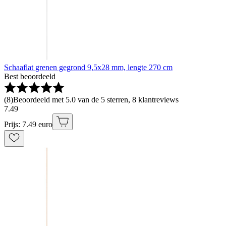
Schaaflat grenen gegrond 9,5x28 mm, lengte 270 cm
Best beoordeeld
(
8
)
Beoordeeld met 5.0 van de 5 sterren, 8 klantreviews
7
.
49
Prijs: 7.49 euro