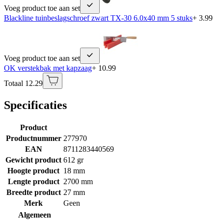
Voeg product toe aan set
Blackline tuinbeslagschroef zwart TX-30 6.0x40 mm 5 stuks
+ 3.99
Voeg product toe aan set
OK verstekbak met kapzaag
+ 10.99
Totaal 12.29
Specificaties
Product
Productnummer
277970
EAN
8711283440569
Gewicht product
612 gr
Hoogte product
18 mm
Lengte product
2700 mm
Breedte product
27 mm
Merk
Geen
Algemeen