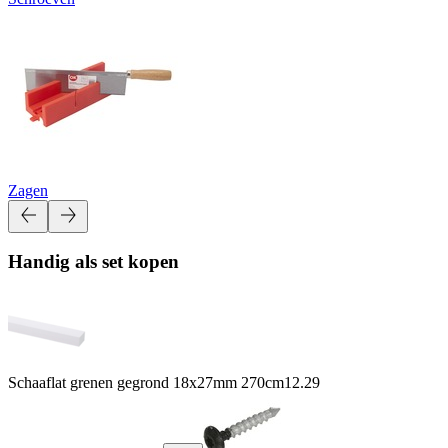
Zagen
Handig als set kopen
Schaaflat grenen gegrond 18x27mm 270cm
12.29