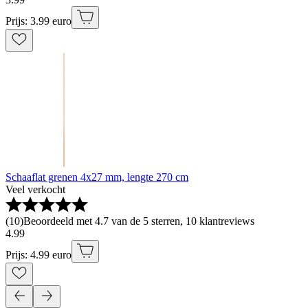
Prijs: 3.99 euro
Schaaflat grenen 4x27 mm, lengte 270 cm
Veel verkocht
(
10
)
Beoordeeld met 4.7 van de 5 sterren, 10 klantreviews
4
.
99
Prijs: 4.99 euro