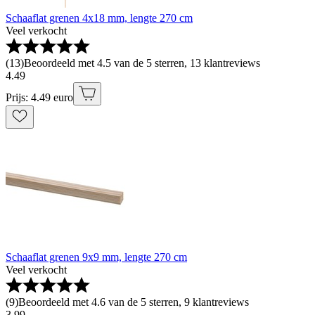
Schaaflat grenen 4x18 mm, lengte 270 cm
Veel verkocht
(
13
)
Beoordeeld met 4.5 van de 5 sterren, 13 klantreviews
4
.
49
Prijs: 4.49 euro
Schaaflat grenen 9x9 mm, lengte 270 cm
Veel verkocht
(
9
)
Beoordeeld met 4.6 van de 5 sterren, 9 klantreviews
3
.
99