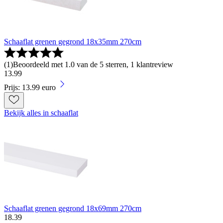
Schaaflat grenen gegrond 18x35mm 270cm
(
1
)
Beoordeeld met 1.0 van de 5 sterren, 1 klantreview
13
.
99
Prijs: 13.99 euro
Bekijk alles in schaaflat
Schaaflat grenen gegrond 18x69mm 270cm
18
.
39