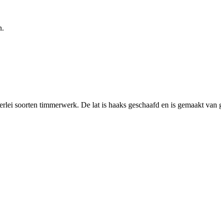
n.
erlei soorten timmerwerk. De lat is haaks geschaafd en is gemaakt van