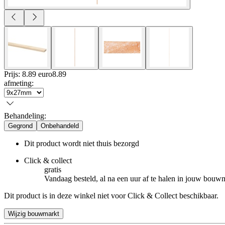
Prijs: 8.89 euro
8
.
89
afmeting
:
Behandeling
:
Gegrond
Onbehandeld
Dit product wordt niet thuis bezorgd
Click & collect
gratis
Vandaag besteld, al na een uur af te halen in jouw bouw
Dit product is in deze winkel niet voor Click & Collect beschikbaar.
Wijzig bouwmarkt