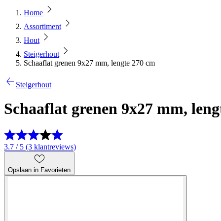
Home
Assortiment
Hout
Steigerhout
Schaaflat grenen 9x27 mm, lengte 270 cm
Steigerhout
Schaaflat grenen 9x27 mm, leng
3.7 / 5 (3 klantreviews)
Opslaan in Favorieten