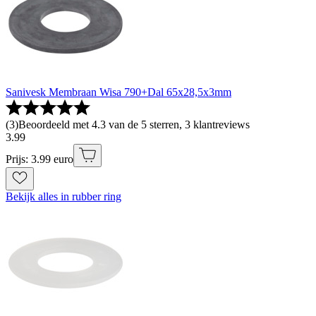
Sanivesk Membraan Wisa 790+Dal 65x28,5x3mm
(
3
)
Beoordeeld met 4.3 van de 5 sterren, 3 klantreviews
3
.
99
Prijs: 3.99 euro
Bekijk alles in rubber ring