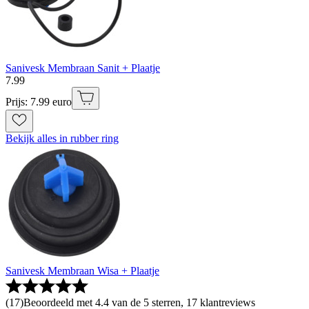
Sanivesk Membraan Sanit + Plaatje
7
.
99
Prijs: 7.99 euro
Bekijk alles in rubber ring
Sanivesk Membraan Wisa + Plaatje
(
17
)
Beoordeeld met 4.4 van de 5 sterren, 17 klantreviews