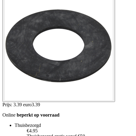
Prijs: 3.39 euro
3
.
39
Online
beperkt op voorraad
Thuisbezorgd
€4.95