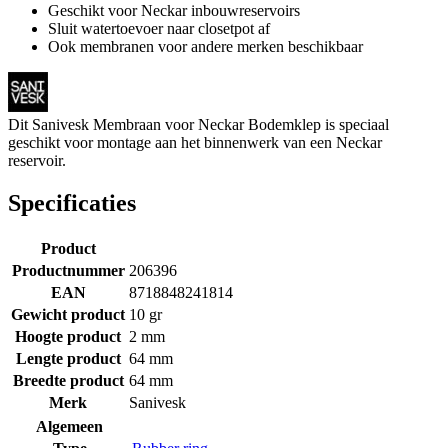
Geschikt voor Neckar inbouwreservoirs
Sluit watertoevoer naar closetpot af
Ook membranen voor andere merken beschikbaar
Dit Sanivesk Membraan voor Neckar Bodemklep is speciaal
geschikt voor montage aan het binnenwerk van een Neckar
reservoir.
Specificaties
Product
Productnummer
206396
EAN
8718848241814
Gewicht product
10 gr
Hoogte product
2 mm
Lengte product
64 mm
Breedte product
64 mm
Merk
Sanivesk
Algemeen