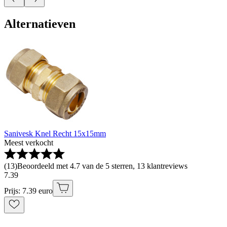
Alternatieven
Sanivesk Knel Recht 15x15mm
Meest verkocht
(
13
)
Beoordeeld met 4.7 van de 5 sterren, 13 klantreviews
7
.
39
Prijs: 7.39 euro