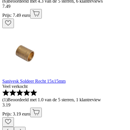
(
6
)
Beoordeeld met 4.3 van de 5 sterren, 6 klantreviews
7
.
49
Prijs: 7.49 euro
Sanivesk Soldeer Recht 15x15mm
Veel verkocht
(
1
)
Beoordeeld met 1.0 van de 5 sterren, 1 klantreview
3
.
19
Prijs: 3.19 euro