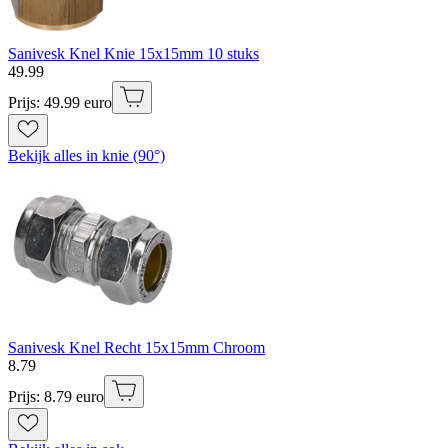
Sanivesk Knel Knie 15x15mm 10 stuks
49
.
99
Prijs: 49.99 euro
Bekijk alles in knie (90°)
Sanivesk Knel Recht 15x15mm Chroom
8
.
79
Prijs: 8.79 euro