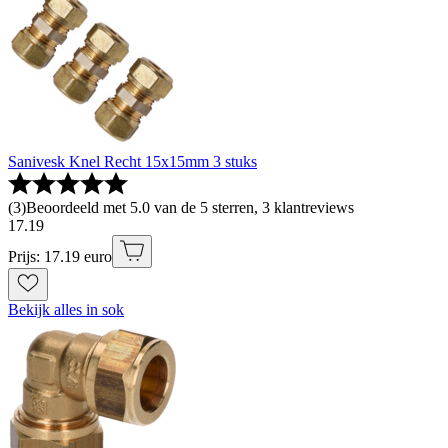
Sanivesk Knel Recht 15x15mm 3 stuks
(
3
)
Beoordeeld met 5.0 van de 5 sterren, 3 klantreviews
17
.
19
Prijs: 17.19 euro
Bekijk alles in sok