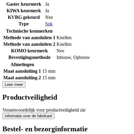
Gastec keurmerk
Ja
KIWA keurmerk
Ja
KVBG gekeurd
Nee
Type
Sok
Technische kenmerken
Methode van aansluiten 1
Knellen
Methode van aansluiten 2
Knellen
KOMO keurmerk
Nee
Bevestigingsmethode
Inbouw
,
Opbouw
Afmetingen
Maat aansluiting 1
15 mm
Maat aansluiting 2
15 mm
Lees meer
Productveiligheid
Verantwoordelijk voor productveiligheid zie
informatie over de fabrikant
Bestel- en bezorginformatie