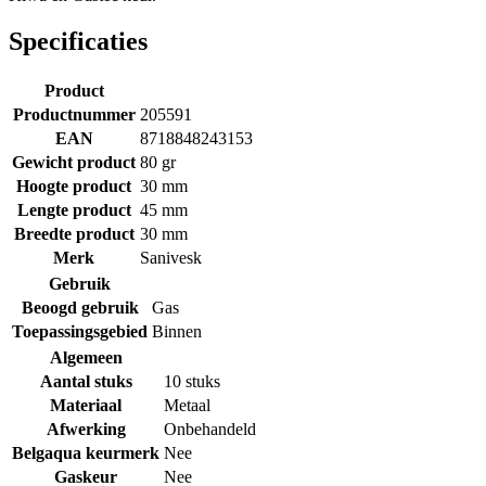
Specificaties
Product
Productnummer
205591
EAN
8718848243153
Gewicht product
80 gr
Hoogte product
30 mm
Lengte product
45 mm
Breedte product
30 mm
Merk
Sanivesk
Gebruik
Beoogd gebruik
Gas
Toepassingsgebied
Binnen
Algemeen
Aantal stuks
10 stuks
Materiaal
Metaal
Afwerking
Onbehandeld
Belgaqua keurmerk
Nee
Gaskeur
Nee