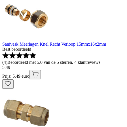
Sanivesk Meerlagen Knel Recht Verloop 15mmx16x2mm
Best beoordeeld
(
4
)
Beoordeeld met 5.0 van de 5 sterren, 4 klantreviews
5
.
49
Prijs: 5.49 euro