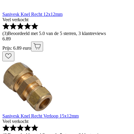
Sanivesk Knel Recht 12x12mm
Veel verkocht
(
3
)
Beoordeeld met 5.0 van de 5 sterren, 3 klantreviews
6
.
89
Prijs: 6.89 euro
Sanivesk Knel Recht Verloop 15x12mm
Veel verkocht