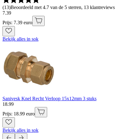
(
13
)
Beoordeeld met 4.7 van de 5 sterren, 13 klantreviews
7
.
39
Prijs: 7.39 euro
Bekijk alles in sok
Sanivesk Knel Recht Verloop 15x12mm 3 stuks
18
.
99
Prijs: 18.99 euro
Bekijk alles in sok