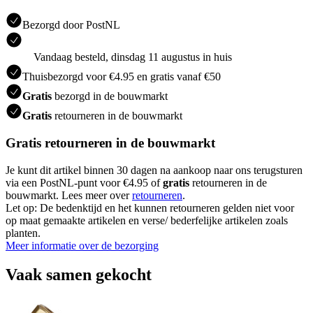
Bezorgd door PostNL
Vandaag besteld, dinsdag 11 augustus in huis
Thuisbezorgd voor €4.95 en gratis vanaf €50
Gratis
bezorgd in de bouwmarkt
Gratis
retourneren in de bouwmarkt
Gratis retourneren in de bouwmarkt
Je kunt dit artikel binnen 30 dagen na aankoop naar ons terugsturen
via een PostNL-punt voor €4.95 of
gratis
retourneren in de
bouwmarkt. Lees meer over
retourneren
.
Let op: De bedenktijd en het kunnen retourneren gelden niet voor
op maat gemaakte artikelen en verse/ bederfelijke artikelen zoals
planten.
Meer informatie over de bezorging
Vaak samen gekocht