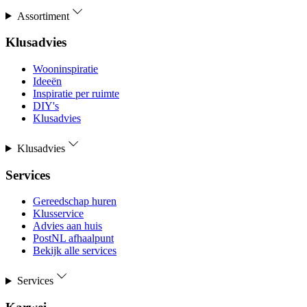
Assortiment
Klusadvies
Wooninspiratie
Ideeën
Inspiratie per ruimte
DIY's
Klusadvies
Klusadvies
Services
Gereedschap huren
Klusservice
Advies aan huis
PostNL afhaalpunt
Bekijk alle services
Services