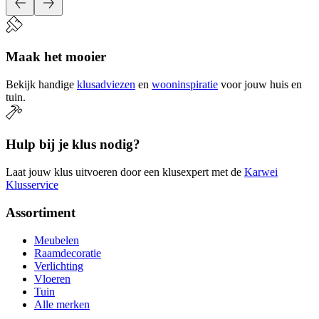
Maak het mooier
Bekijk handige
klusadviezen
en
wooninspiratie
voor jouw huis en
tuin.
Hulp bij je klus nodig?
Laat jouw klus uitvoeren door een klusexpert met de
Karwei
Klusservice
Assortiment
Meubelen
Raamdecoratie
Verlichting
Vloeren
Tuin
Alle merken