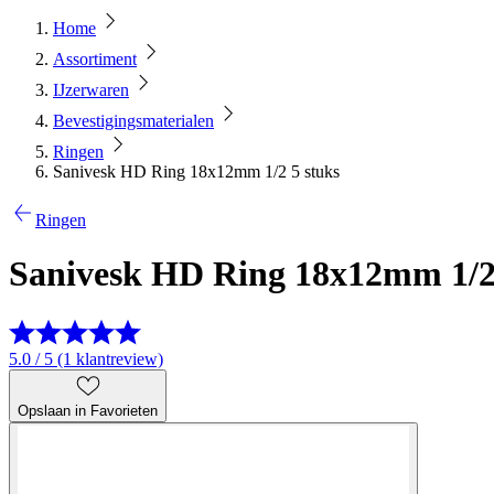
Home
Assortiment
IJzerwaren
Bevestigingsmaterialen
Ringen
Sanivesk HD Ring 18x12mm 1/2 5 stuks
Ringen
Sanivesk HD Ring 18x12mm 1/2 
5.0 / 5 (1 klantreview)
Opslaan in Favorieten