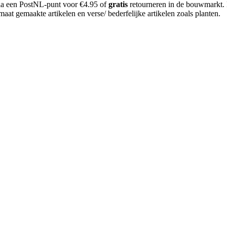
 via een PostNL-punt voor €4.95 of
gratis
retourneren in de bouwmarkt.
aat gemaakte artikelen en verse/ bederfelijke artikelen zoals planten.