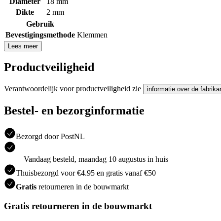
Diameter
18 mm
Dikte
2 mm
Gebruik
Bevestigingsmethode
Klemmen
Lees meer
Productveiligheid
Verantwoordelijk voor productveiligheid zie
informatie over de fabrika
Bestel- en bezorginformatie
Bezorgd door PostNL
Vandaag besteld, maandag 10 augustus in huis
Thuisbezorgd voor €4.95 en gratis vanaf €50
Gratis
retourneren in de bouwmarkt
Gratis retourneren in de bouwmarkt