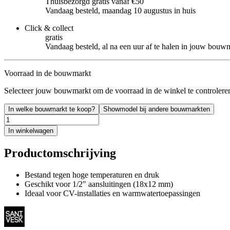
Thuisbezorgd gratis vanaf €50
Vandaag besteld, maandag 10 augustus in huis
Click & collect
gratis
Vandaag besteld, al na een uur af te halen in jouw bouw
Voorraad in de bouwmarkt
Selecteer jouw bouwmarkt om de voorraad in de winkel te controlere
In welke bouwmarkt te koop?
Showmodel bij andere bouwmarkten
In winkelwagen
Productomschrijving
Bestand tegen hoge temperaturen en druk
Geschikt voor 1/2" aansluitingen (18x12 mm)
Ideaal voor CV-installaties en warmwatertoepassingen