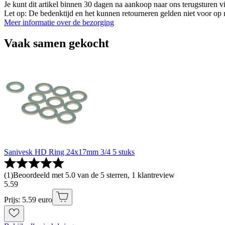
Je kunt dit artikel binnen 30 dagen na aankoop naar ons terugsturen
Let op: De bedenktijd en het kunnen retourneren gelden niet voor op m
Meer informatie over de bezorging
Vaak samen gekocht
Sanivesk HD Ring 24x17mm 3/4 5 stuks
(
1
)
Beoordeeld met 5.0 van de 5 sterren, 1 klantreview
5
.
59
Prijs: 5.59 euro