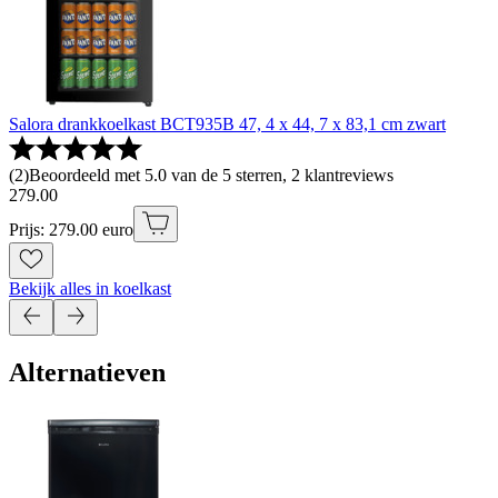
Salora drankkoelkast BCT935B 47, 4 x 44, 7 x 83,1 cm zwart
(
2
)
Beoordeeld met 5.0 van de 5 sterren, 2 klantreviews
279
.
00
Prijs: 279.00 euro
Bekijk alles in koelkast
Alternatieven