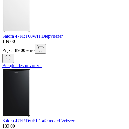
Salora 47FRT60WH Diepvriezer
189
.
00
Prijs: 189.00 euro
Bekijk alles in vriezer
Salora 47FRT60BL Tafelmodel Vriezer
189
.
00