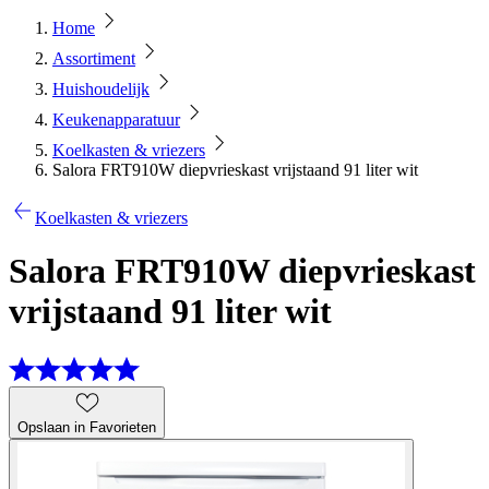
Home
Assortiment
Huishoudelijk
Keukenapparatuur
Koelkasten & vriezers
Salora FRT910W diepvrieskast vrijstaand 91 liter wit
Koelkasten & vriezers
Salora FRT910W diepvrieskast
vrijstaand 91 liter wit
Opslaan in Favorieten