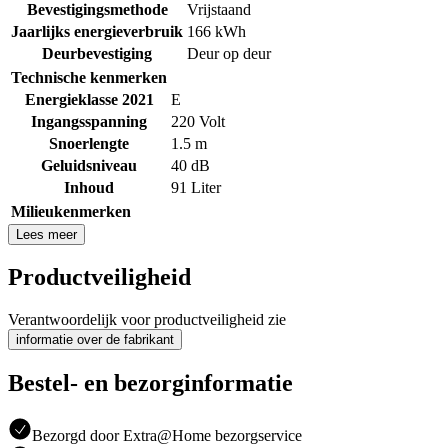
Bevestigingsmethode
Vrijstaand
Jaarlijks energieverbruik
166 kWh
Deurbevestiging
Deur op deur
Technische kenmerken
Energieklasse 2021
E
Ingangsspanning
220 Volt
Snoerlengte
1.5 m
Geluidsniveau
40 dB
Inhoud
91 Liter
Milieukenmerken
Lees meer
Productveiligheid
Verantwoordelijk voor productveiligheid zie
informatie over de fabrikant
Bestel- en bezorginformatie
Bezorgd door Extra@Home bezorgservice