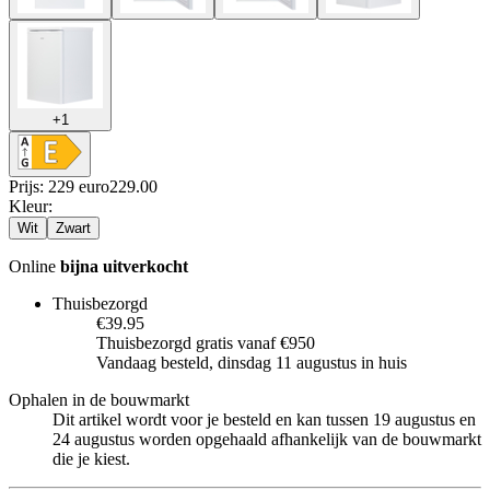
+
1
Prijs: 229 euro
229
.
00
Kleur
:
Wit
Zwart
Online
bijna uitverkocht
Thuisbezorgd
€39.95
Thuisbezorgd gratis vanaf €950
Vandaag besteld, dinsdag 11 augustus in huis
Ophalen in de bouwmarkt
Dit artikel wordt voor je besteld en kan tussen 19 augustus en
24 augustus worden opgehaald afhankelijk van de bouwmarkt
die je kiest.