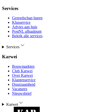
Services
Gereedschap huren
Klusservice
Advies aan huis
PostNL afhaalpunt
Bekijk alle services
Services
Karwei
Bouwmarkten
Club Karwei
Over Karwei
Klantenservice
Duurzaamheid
Vacatures
Nieuwsbrief
Karwei