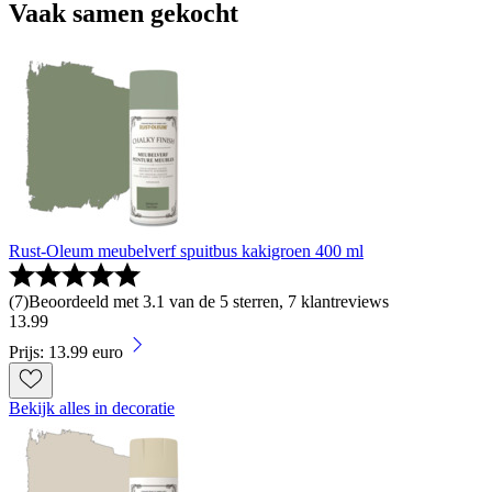
Vaak samen gekocht
Rust-Oleum meubelverf spuitbus kakigroen 400 ml
(
7
)
Beoordeeld met 3.1 van de 5 sterren, 7 klantreviews
13
.
99
Prijs: 13.99 euro
Bekijk alles in decoratie