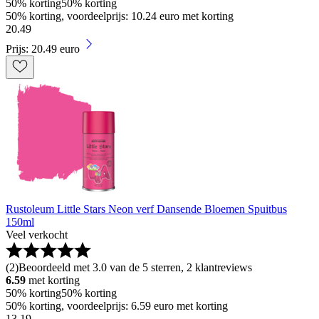
50% korting
50% korting
50% korting, voordeelprijs: 10.24 euro met korting
20
.
49
Prijs: 20.49 euro
Rustoleum Little Stars Neon verf Dansende Bloemen Spuitbus
150ml
Veel verkocht
(
2
)
Beoordeeld met 3.0 van de 5 sterren, 2 klantreviews
6.59
met korting
50% korting
50% korting
50% korting, voordeelprijs: 6.59 euro met korting
13
.
19