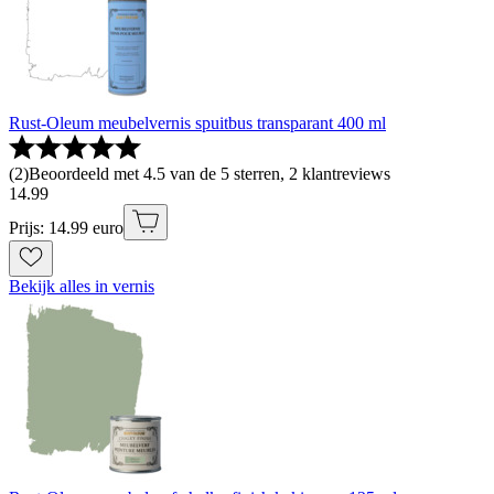
Rust-Oleum meubelvernis spuitbus transparant 400 ml
(
2
)
Beoordeeld met 4.5 van de 5 sterren, 2 klantreviews
14
.
99
Prijs: 14.99 euro
Bekijk alles in vernis