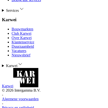
Services
Karwei
Bouwmarkten
Club Karwei
Over Karwei
Klantenservice
Duurzaamheid
Vacatures
Nieuwsbrief
Karwei
Karwei
©
2026
Intergamma B.V.
-
Algemene voorwaarden
-
Privacy en veiligheid