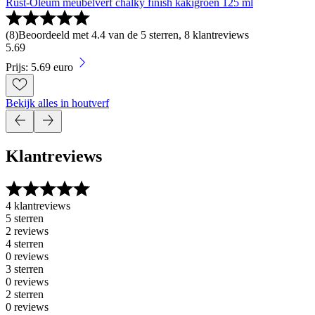
Rust-Oleum meubelverf chalky finish kakigroen 125 ml
(
8
)
Beoordeeld met 4.4 van de 5 sterren, 8 klantreviews
5
.
69
Prijs: 5.69 euro
Bekijk alles in houtverf
Klantreviews
4 klantreviews
5 sterren
2 reviews
4 sterren
0 reviews
3 sterren
0 reviews
2 sterren
0 reviews