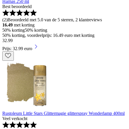
Harnas 250 ml
Best beoordeeld
(
2
)
Beoordeeld met 5.0 van de 5 sterren, 2 klantreviews
16.49
met korting
50% korting
50% korting
50% korting, voordeelprijs: 16.49 euro met korting
32
.
99
Prijs: 32.99 euro
Rustoleum Little Stars Glittermagie glitterspray Wonderlamp 400ml
Veel verkocht