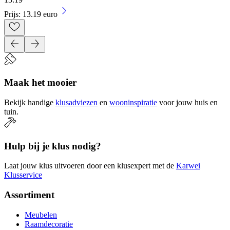
Prijs: 13.19 euro
Maak het mooier
Bekijk handige
klusadviezen
en
wooninspiratie
voor jouw huis en
tuin.
Hulp bij je klus nodig?
Laat jouw klus uitvoeren door een klusexpert met de
Karwei
Klusservice
Assortiment
Meubelen
Raamdecoratie