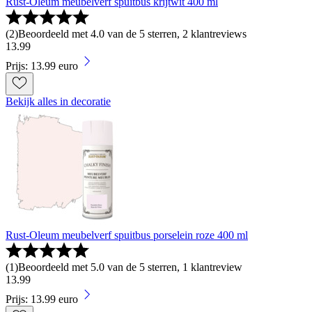
Rust-Oleum meubelverf spuitbus krijtwit 400 ml
(
2
)
Beoordeeld met 4.0 van de 5 sterren, 2 klantreviews
13
.
99
Prijs: 13.99 euro
Bekijk alles in decoratie
Rust-Oleum meubelverf spuitbus porselein roze 400 ml
(
1
)
Beoordeeld met 5.0 van de 5 sterren, 1 klantreview
13
.
99
Prijs: 13.99 euro