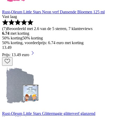
Rust-Oleum Little Stars Neon verf Dansende Bloemen 125 ml
Vast laag
(
7
)
Beoordeeld met 2.6 van de 5 sterren, 7 klantreviews
6.74
met korting
50% korting
50% korting
50% korting, voordeelprijs: 6.74 euro met korting
13
.
49
Prijs: 13.49 euro
Rust-Oleum Little Stars Glittermagie glitterverf glanzend