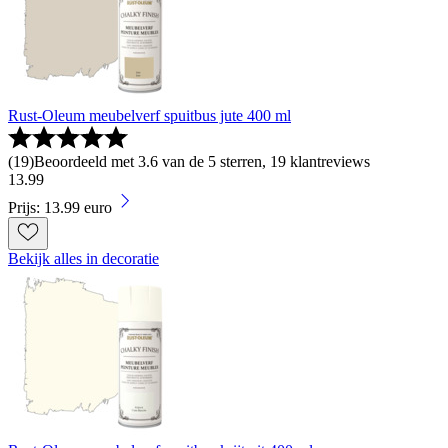
Rust-Oleum meubelverf spuitbus jute 400 ml
(
19
)
Beoordeeld met 3.6 van de 5 sterren, 19 klantreviews
13
.
99
Prijs: 13.99 euro
Bekijk alles in decoratie