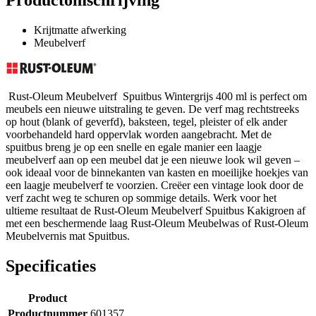
Productomschrijving
Krijtmatte afwerking
Meubelverf
Rust-Oleum Meubelverf Spuitbus Wintergrijs 400 ml is perfect om
meubels een nieuwe uitstraling te geven. De verf mag rechtstreeks
op hout (blank of geverfd), baksteen, tegel, pleister of elk ander
voorbehandeld hard oppervlak worden aangebracht. Met de
spuitbus breng je op een snelle en egale manier een laagje
meubelverf aan op een meubel dat je een nieuwe look wil geven –
ook ideaal voor de binnekanten van kasten en moeilijke hoekjes van
een laagje meubelverf te voorzien. Creëer een vintage look door de
verf zacht weg te schuren op sommige details. Werk voor het
ultieme resultaat de Rust-Oleum Meubelverf Spuitbus Kakigroen af
met een beschermende laag Rust-Oleum Meubelwas of Rust-Oleum
Meubelvernis mat Spuitbus.
Specificaties
Product
Productnummer
601357