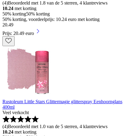
(
4
)
Beoordeeld met 1.8 van de 5 sterren, 4 klantreviews
10.24
met korting
50% korting
50% korting
50% korting, voordeelprijs: 10.24 euro met korting
20
.
49
Prijs: 20.49 euro
Rustoleum Little Stars Glittermagie glitterspray Eenhoornglans
400ml
Veel verkocht
(
4
)
Beoordeeld met 1.0 van de 5 sterren, 4 klantreviews
10.24
met korting