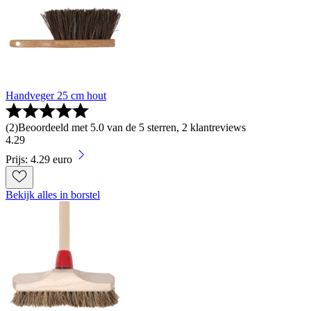
Handveger 25 cm hout
(
2
)
Beoordeeld met 5.0 van de 5 sterren, 2 klantreviews
4
.
29
Prijs: 4.29 euro
Bekijk alles in borstel