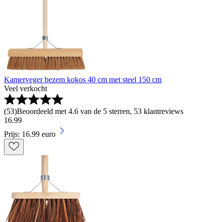
Kamerveger bezem kokos 40 cm met steel 150 cm
Veel verkocht
(
53
)
Beoordeeld met 4.6 van de 5 sterren, 53 klantreviews
16
.
99
Prijs: 16.99 euro