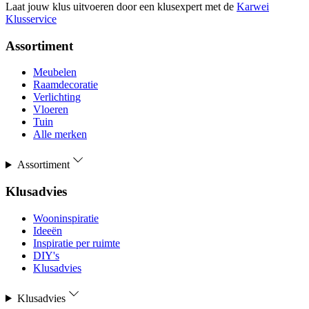
Laat jouw klus uitvoeren door een klusexpert met de
Karwei
Klusservice
Assortiment
Meubelen
Raamdecoratie
Verlichting
Vloeren
Tuin
Alle merken
Assortiment
Klusadvies
Wooninspiratie
Ideeën
Inspiratie per ruimte
DIY's
Klusadvies
Klusadvies