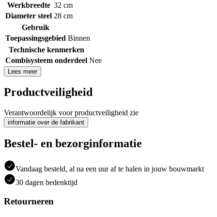
Werkbreedte
32 cm
Diameter steel
28 cm
Gebruik
Toepassingsgebied
Binnen
Technische kenmerken
Combisysteem onderdeel
Nee
Lees meer
Productveiligheid
Verantwoordelijk voor productveiligheid zie
informatie over de fabrikant
Bestel- en bezorginformatie
Vandaag besteld, al na een uur af te halen in jouw bouwmarkt
30 dagen bedenktijd
Retourneren