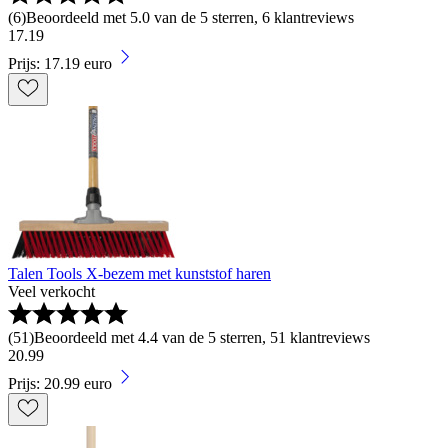
(
6
)
Beoordeeld met 5.0 van de 5 sterren, 6 klantreviews
17
.
19
Prijs: 17.19 euro
Talen Tools X-bezem met kunststof haren
Veel verkocht
(
51
)
Beoordeeld met 4.4 van de 5 sterren, 51 klantreviews
20
.
99
Prijs: 20.99 euro