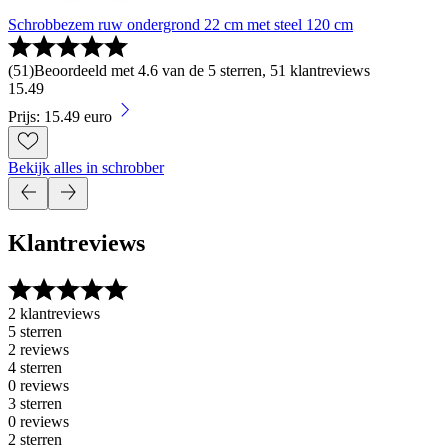
Schrobbezem ruw ondergrond 22 cm met steel 120 cm
(
51
)
Beoordeeld met 4.6 van de 5 sterren, 51 klantreviews
15
.
49
Prijs: 15.49 euro
Bekijk alles in schrobber
Klantreviews
2 klantreviews
5 sterren
2 reviews
4 sterren
0 reviews
3 sterren
0 reviews
2 sterren