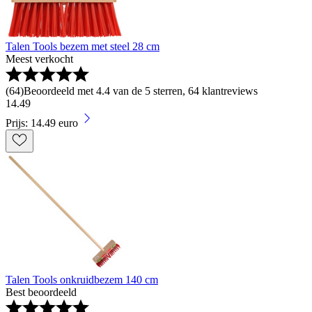
Talen Tools bezem met steel 28 cm
Meest verkocht
(
64
)
Beoordeeld met 4.4 van de 5 sterren, 64 klantreviews
14
.
49
Prijs: 14.49 euro
Talen Tools onkruidbezem 140 cm
Best beoordeeld