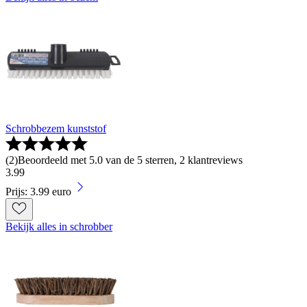
Schrobbezem kunststof
(
2
)
Beoordeeld met 5.0 van de 5 sterren, 2 klantreviews
3
.
99
Prijs: 3.99 euro
Bekijk alles in schrobber