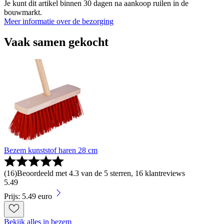
Je kunt dit artikel binnen 30 dagen na aankoop ruilen in de
bouwmarkt.
Meer informatie over de bezorging
Vaak samen gekocht
Bezem kunststof haren 28 cm
(
16
)
Beoordeeld met 4.3 van de 5 sterren, 16 klantreviews
5
.
49
Prijs: 5.49 euro
Bekijk alles in bezem