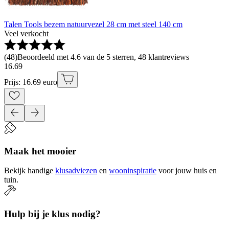
Talen Tools bezem natuurvezel 28 cm met steel 140 cm
Veel verkocht
(
48
)
Beoordeeld met 4.6 van de 5 sterren, 48 klantreviews
16
.
69
Prijs: 16.69 euro
Maak het mooier
Bekijk handige
klusadviezen
en
wooninspiratie
voor jouw huis en
tuin.
Hulp bij je klus nodig?