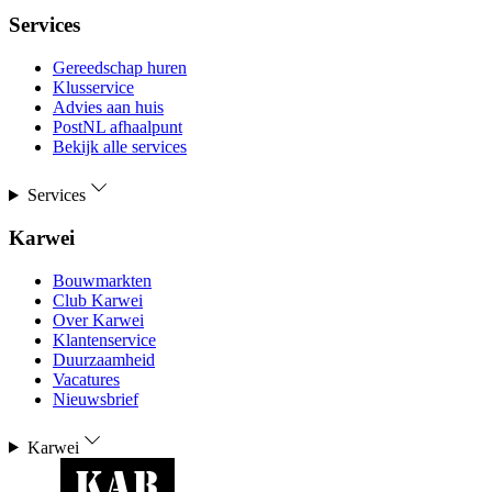
Services
Gereedschap huren
Klusservice
Advies aan huis
PostNL afhaalpunt
Bekijk alle services
Services
Karwei
Bouwmarkten
Club Karwei
Over Karwei
Klantenservice
Duurzaamheid
Vacatures
Nieuwsbrief
Karwei