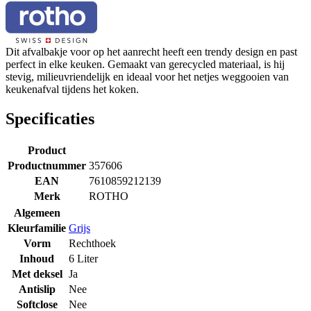
Dit afvalbakje voor op het aanrecht heeft een trendy design en past
perfect in elke keuken. Gemaakt van gerecycled materiaal, is hij
stevig, milieuvriendelijk en ideaal voor het netjes weggooien van
keukenafval tijdens het koken.
Specificaties
Product
Productnummer
357606
EAN
7610859212139
Merk
ROTHO
Algemeen
Kleurfamilie
Grijs
Vorm
Rechthoek
Inhoud
6 Liter
Met deksel
Ja
Antislip
Nee
Softclose
Nee