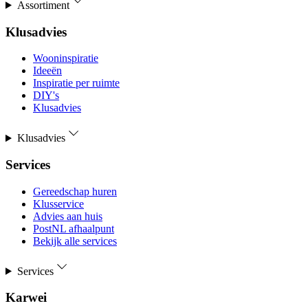
Assortiment
Klusadvies
Wooninspiratie
Ideeën
Inspiratie per ruimte
DIY's
Klusadvies
Klusadvies
Services
Gereedschap huren
Klusservice
Advies aan huis
PostNL afhaalpunt
Bekijk alle services
Services
Karwei