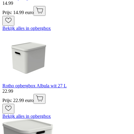
14
.
99
Prijs: 14.99 euro
Bekijk alles in opbergbox
Rotho opbergbox Albula wit 27 L
22
.
99
Prijs: 22.99 euro
Bekijk alles in opbergbox