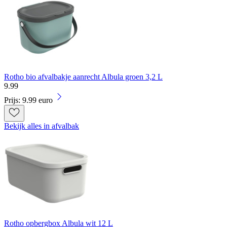
Rotho bio afvalbakje aanrecht Albula groen 3,2 L
9
.
99
Prijs: 9.99 euro
Bekijk alles in afvalbak
Rotho opbergbox Albula wit 12 L