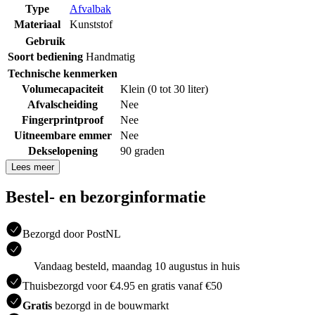
Type
Afvalbak
Materiaal
Kunststof
Gebruik
Soort bediening
Handmatig
Technische kenmerken
Volumecapaciteit
Klein (0 tot 30 liter)
Afvalscheiding
Nee
Fingerprintproof
Nee
Uitneembare emmer
Nee
Dekselopening
90 graden
Lees meer
Bestel- en bezorginformatie
Bezorgd door PostNL
Vandaag besteld, maandag 10 augustus in huis
Thuisbezorgd voor €4.95 en gratis vanaf €50
Gratis
bezorgd in de bouwmarkt