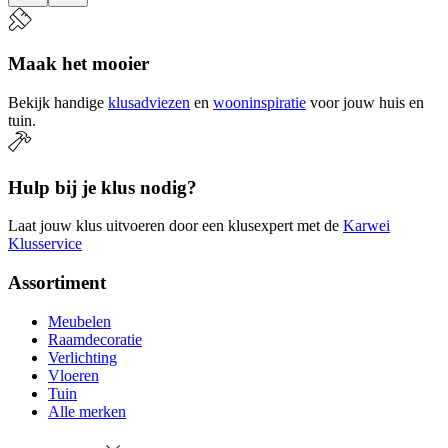
Maak het mooier
Bekijk handige
klusadviezen
en
wooninspiratie
voor jouw huis en
tuin.
Hulp bij je klus nodig?
Laat jouw klus uitvoeren door een klusexpert met de
Karwei
Klusservice
Assortiment
Meubelen
Raamdecoratie
Verlichting
Vloeren
Tuin
Alle merken