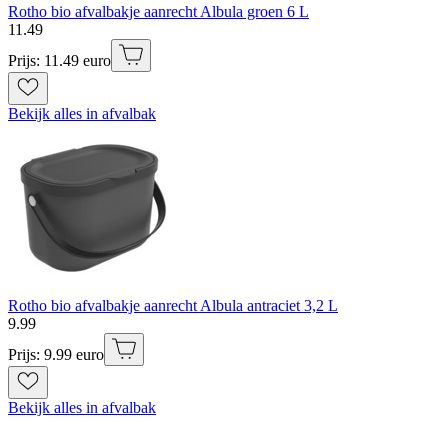
Rotho bio afvalbakje aanrecht Albula groen 6 L
11
.
49
Prijs: 11.49 euro
Bekijk alles in afvalbak
Rotho bio afvalbakje aanrecht Albula antraciet 3,2 L
9
.
99
Prijs: 9.99 euro
Bekijk alles in afvalbak