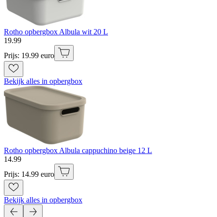
Rotho opbergbox Albula wit 20 L
19
.
99
Prijs: 19.99 euro
Bekijk alles in opbergbox
Rotho opbergbox Albula cappuchino beige 12 L
14
.
99
Prijs: 14.99 euro
Bekijk alles in opbergbox