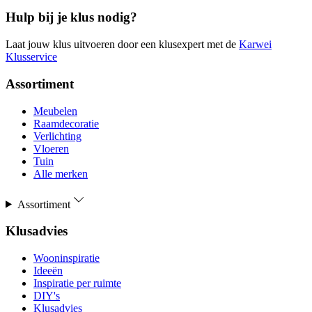
Hulp bij je klus nodig?
Laat jouw klus uitvoeren door een klusexpert met de
Karwei
Klusservice
Assortiment
Meubelen
Raamdecoratie
Verlichting
Vloeren
Tuin
Alle merken
Assortiment
Klusadvies
Wooninspiratie
Ideeën
Inspiratie per ruimte
DIY's
Klusadvies