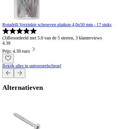
Rotadrill Verzinkte schroeven platkop 4,0x50 mm - 17 stuks
(
3
)
Beoordeeld met 5.0 van de 5 sterren, 3 klantreviews
4
.
39
Prijs: 4.39 euro
Bekijk alles in universeelschroef
Alternatieven