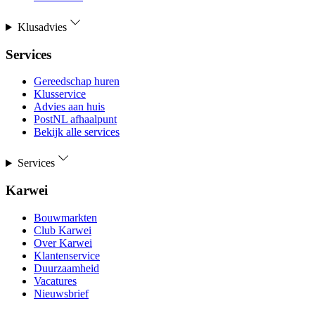
Klusadvies
Services
Gereedschap huren
Klusservice
Advies aan huis
PostNL afhaalpunt
Bekijk alle services
Services
Karwei
Bouwmarkten
Club Karwei
Over Karwei
Klantenservice
Duurzaamheid
Vacatures
Nieuwsbrief