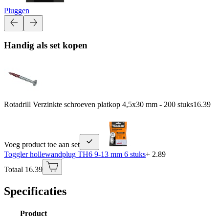
Pluggen
Handig als set kopen
Rotadrill Verzinkte schroeven platkop 4,5x30 mm - 200 stuks
16.39
Voeg product toe aan set
Toggler hollewandplug TH6 9-13 mm 6 stuks
+ 2.89
Totaal 16.39
Specificaties
Product