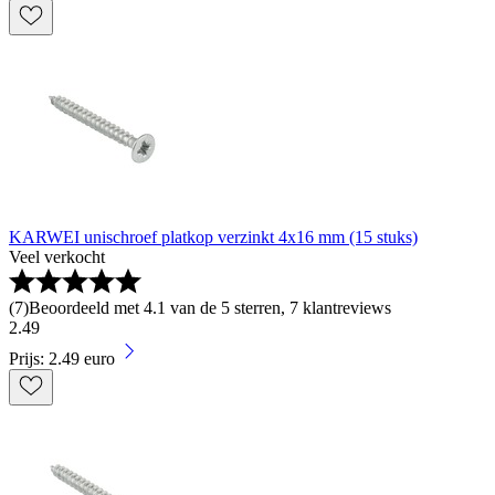
KARWEI unischroef platkop verzinkt 4x16 mm (15 stuks)
Veel verkocht
(
7
)
Beoordeeld met 4.1 van de 5 sterren, 7 klantreviews
2
.
49
Prijs: 2.49 euro