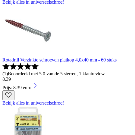
Bekijk alles in universeelschroef
Rotadrill Verzinkte schroeven platkop 4,0x40 mm - 60 stuks
(
1
)
Beoordeeld met 5.0 van de 5 sterren, 1 klantreview
8
.
39
Prijs: 8.39 euro
Bekijk alles in universeelschroef