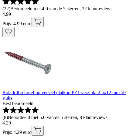
(
22
)
Beoordeeld met 4.0 van de 5 sterren, 22 klantreviews
4
.
99
Prijs: 4.99 euro
Rotadrill schroef universeel platkop PZ1 verzinkt 2.5x12 mm 50
stuks
Best beoordeeld
(
8
)
Beoordeeld met 5.0 van de 5 sterren, 8 klantreviews
4
.
29
Prijs: 4.29 euro