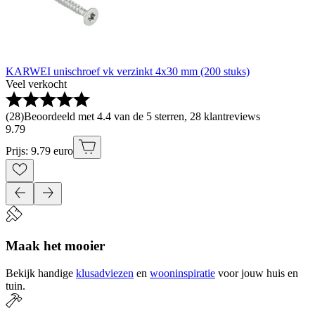
KARWEI unischroef vk verzinkt 4x30 mm (200 stuks)
Veel verkocht
(
28
)
Beoordeeld met 4.4 van de 5 sterren, 28 klantreviews
9
.
79
Prijs: 9.79 euro
Maak het mooier
Bekijk handige
klusadviezen
en
wooninspiratie
voor jouw huis en
tuin.