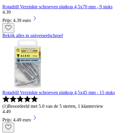
Rotadrill Verzinkte schroeven platkop 4,5x70 mm - 9 stuks
4
.
39
Prijs: 4.39 euro
Bekijk alles in universeelschroef
Rotadrill Verzinkte schroeven platkop 4,5x45 mm - 15 stuks
(
1
)
Beoordeeld met 5.0 van de 5 sterren, 1 klantreview
4
.
49
Prijs: 4.49 euro