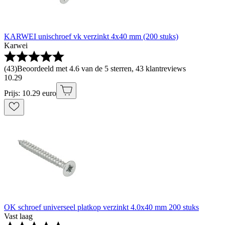
KARWEI unischroef vk verzinkt 4x40 mm (200 stuks)
Karwei
(
43
)
Beoordeeld met 4.6 van de 5 sterren, 43 klantreviews
10
.
29
Prijs: 10.29 euro
OK schroef universeel platkop verzinkt 4.0x40 mm 200 stuks
Vast laag