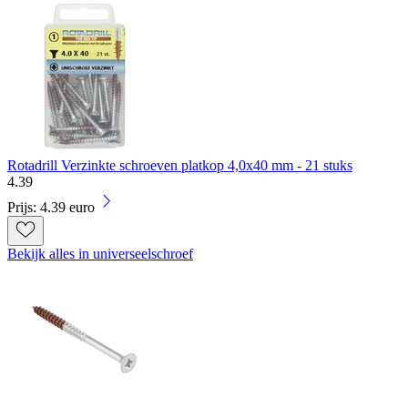
Rotadrill Verzinkte schroeven platkop 4,0x40 mm - 21 stuks
4
.
39
Prijs: 4.39 euro
Bekijk alles in universeelschroef