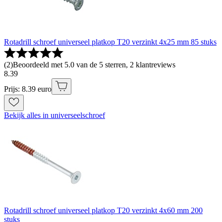
Rotadrill schroef universeel platkop T20 verzinkt 4x25 mm 85 stuks
(
2
)
Beoordeeld met 5.0 van de 5 sterren, 2 klantreviews
8
.
39
Prijs: 8.39 euro
Bekijk alles in universeelschroef
Rotadrill schroef universeel platkop T20 verzinkt 4x60 mm 200
stuks