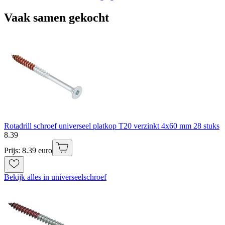
Vaak samen gekocht
Rotadrill schroef universeel platkop T20 verzinkt 4x60 mm 28 stuks
8
.
39
Prijs: 8.39 euro
Bekijk alles in universeelschroef