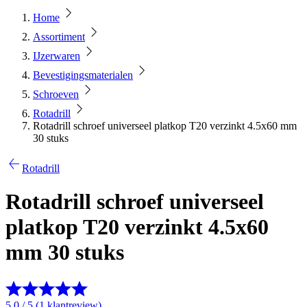
Home
Assortiment
IJzerwaren
Bevestigingsmaterialen
Schroeven
Rotadrill
Rotadrill schroef universeel platkop T20 verzinkt 4.5x60 mm
30 stuks
Rotadrill
Rotadrill schroef universeel
platkop T20 verzinkt 4.5x60
mm 30 stuks
5.0 / 5 (1 klantreview)