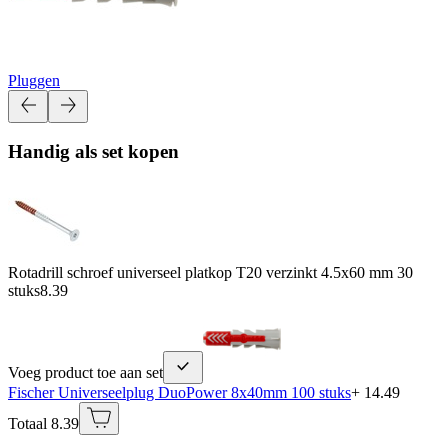
Pluggen
Handig als set kopen
Rotadrill schroef universeel platkop T20 verzinkt 4.5x60 mm 30
stuks
8.39
Voeg product toe aan set
Fischer Universeelplug DuoPower 8x40mm 100 stuks
+ 14.49
Totaal 8.39