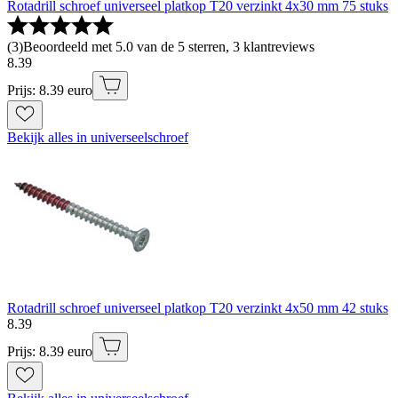
Rotadrill schroef universeel platkop T20 verzinkt 4x30 mm 75 stuks
(
3
)
Beoordeeld met 5.0 van de 5 sterren, 3 klantreviews
8
.
39
Prijs: 8.39 euro
Bekijk alles in universeelschroef
Rotadrill schroef universeel platkop T20 verzinkt 4x50 mm 42 stuks
8
.
39
Prijs: 8.39 euro