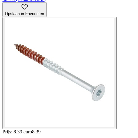
Opslaan in Favorieten
Prijs: 8.39 euro
8
.
39