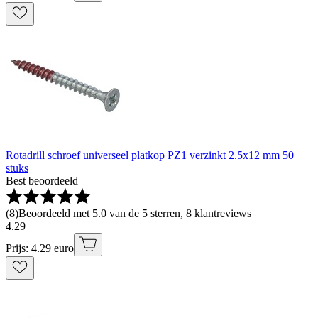
Rotadrill schroef universeel platkop PZ1 verzinkt 2.5x12 mm 50
stuks
Best beoordeeld
(
8
)
Beoordeeld met 5.0 van de 5 sterren, 8 klantreviews
4
.
29
Prijs: 4.29 euro