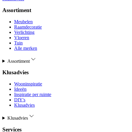
Assortiment
Meubelen
Raamdecoratie
Verlichting
Vloeren
Tuin
Alle merken
Assortiment
Klusadvies
Wooninspiratie
Ideeën
Inspiratie per ruimte
DIY's
Klusadvies
Klusadvies
Services