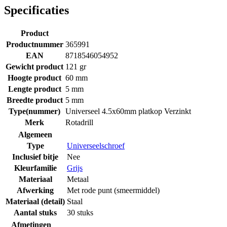
Specificaties
Product
Productnummer
365991
EAN
8718546054952
Gewicht product
121 gr
Hoogte product
60 mm
Lengte product
5 mm
Breedte product
5 mm
Type(nummer)
Universeel 4.5x60mm platkop Verzinkt
Merk
Rotadrill
Algemeen
Type
Universeelschroef
Inclusief bitje
Nee
Kleurfamilie
Grijs
Materiaal
Metaal
Afwerking
Met rode punt (smeermiddel)
Materiaal (detail)
Staal
Aantal stuks
30 stuks
Afmetingen