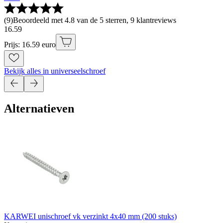
(
9
)
Beoordeeld met 4.8 van de 5 sterren, 9 klantreviews
16
.
59
Prijs: 16.59 euro
Bekijk alles in universeelschroef
Alternatieven
KARWEI unischroef vk verzinkt 4x40 mm (200 stuks)