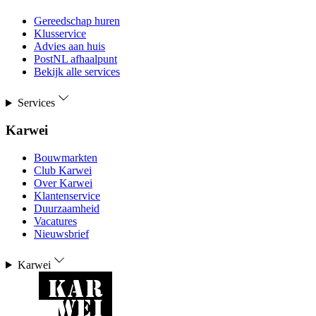
Gereedschap huren
Klusservice
Advies aan huis
PostNL afhaalpunt
Bekijk alle services
Services
Karwei
Bouwmarkten
Club Karwei
Over Karwei
Klantenservice
Duurzaamheid
Vacatures
Nieuwsbrief
Karwei