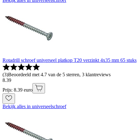
Bekijk alles in universeelschroef
Rotadrill schroef universeel platkop T20 verzinkt 4x35 mm 65 stuks
(
3
)
Beoordeeld met 4.7 van de 5 sterren, 3 klantreviews
8
.
39
Prijs: 8.39 euro
Bekijk alles in universeelschroef