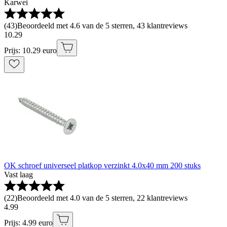
Karwei
(
43
)
Beoordeeld met 4.6 van de 5 sterren, 43 klantreviews
10
.
29
Prijs: 10.29 euro
OK schroef universeel platkop verzinkt 4.0x40 mm 200 stuks
Vast laag
(
22
)
Beoordeeld met 4.0 van de 5 sterren, 22 klantreviews
4
.
99
Prijs: 4.99 euro