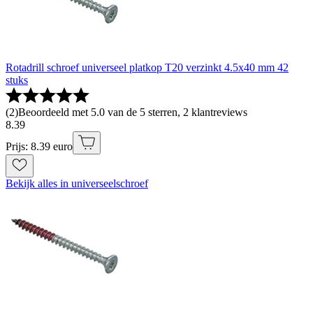
Rotadrill schroef universeel platkop T20 verzinkt 4.5x40 mm 42
stuks
(
2
)
Beoordeeld met 5.0 van de 5 sterren, 2 klantreviews
8
.
39
Prijs: 8.39 euro
Bekijk alles in universeelschroef