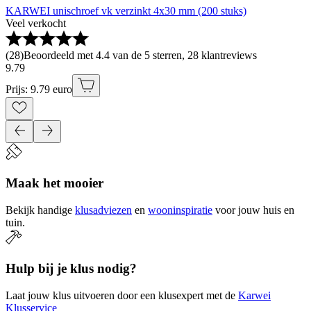
KARWEI unischroef vk verzinkt 4x30 mm (200 stuks)
Veel verkocht
(
28
)
Beoordeeld met 4.4 van de 5 sterren, 28 klantreviews
9
.
79
Prijs: 9.79 euro
Maak het mooier
Bekijk handige
klusadviezen
en
wooninspiratie
voor jouw huis en
tuin.
Hulp bij je klus nodig?
Laat jouw klus uitvoeren door een klusexpert met de
Karwei
Klusservice