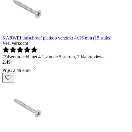
KARWEI unischroef platkop verzinkt 4x16 mm (15 stuks)
Veel verkocht
(
7
)
Beoordeeld met 4.1 van de 5 sterren, 7 klantreviews
2
.
49
Prijs: 2.49 euro