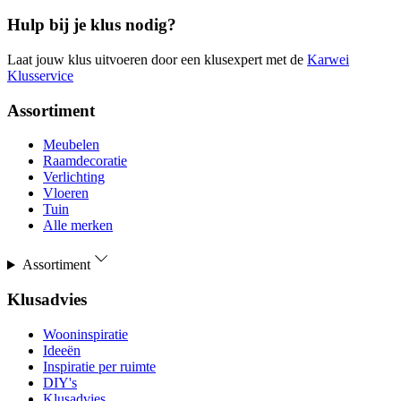
Hulp bij je klus nodig?
Laat jouw klus uitvoeren door een klusexpert met de
Karwei
Klusservice
Assortiment
Meubelen
Raamdecoratie
Verlichting
Vloeren
Tuin
Alle merken
Assortiment
Klusadvies
Wooninspiratie
Ideeën
Inspiratie per ruimte
DIY's
Klusadvies