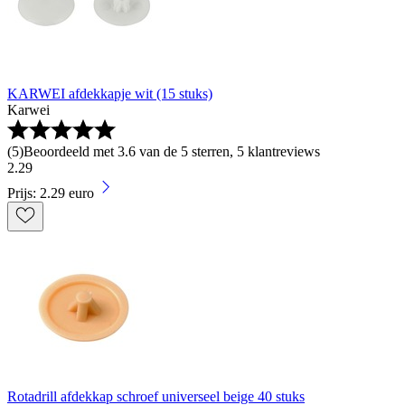
KARWEI afdekkapje wit (15 stuks)
Karwei
(
5
)
Beoordeeld met 3.6 van de 5 sterren, 5 klantreviews
2
.
29
Prijs: 2.29 euro
Rotadrill afdekkap schroef universeel beige 40 stuks