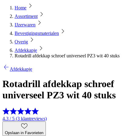
Home
Assortiment
IJzerwaren
Bevestigingsmaterialen
Overig
Afdekkapje
Rotadrill afdekkap schroef universeel PZ3 wit 40 stuks
Afdekkapje
Rotadrill afdekkap schroef
universeel PZ3 wit 40 stuks
4.3 / 5 (3 klantreviews)
Opslaan in Favorieten