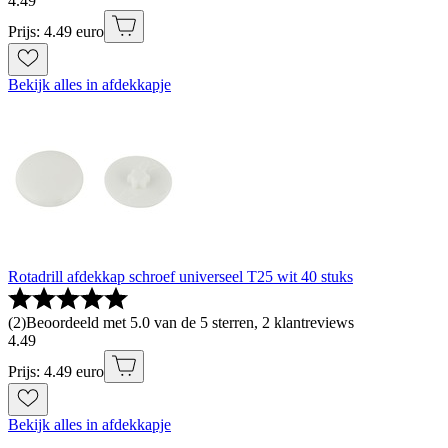
4
.
49
Prijs: 4.49 euro
Bekijk alles in afdekkapje
Rotadrill afdekkap schroef universeel T25 wit 40 stuks
(
2
)
Beoordeeld met 5.0 van de 5 sterren, 2 klantreviews
4
.
49
Prijs: 4.49 euro
Bekijk alles in afdekkapje