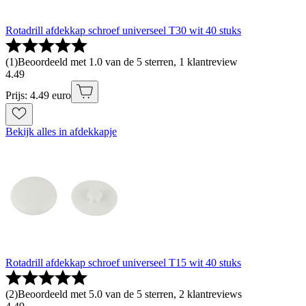
Rotadrill afdekkap schroef universeel T30 wit 40 stuks
(
1
)
Beoordeeld met 1.0 van de 5 sterren, 1 klantreview
4
.
49
Prijs: 4.49 euro
Bekijk alles in afdekkapje
Rotadrill afdekkap schroef universeel T15 wit 40 stuks
(
2
)
Beoordeeld met 5.0 van de 5 sterren, 2 klantreviews