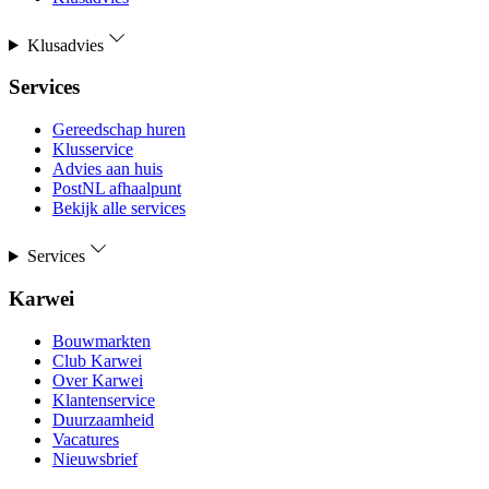
Klusadvies
Services
Gereedschap huren
Klusservice
Advies aan huis
PostNL afhaalpunt
Bekijk alle services
Services
Karwei
Bouwmarkten
Club Karwei
Over Karwei
Klantenservice
Duurzaamheid
Vacatures
Nieuwsbrief