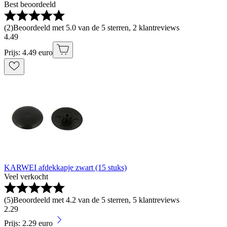
Best beoordeeld
(
2
)
Beoordeeld met 5.0 van de 5 sterren, 2 klantreviews
4
.
49
Prijs: 4.49 euro
KARWEI afdekkapje zwart (15 stuks)
Veel verkocht
(
5
)
Beoordeeld met 4.2 van de 5 sterren, 5 klantreviews
2
.
29
Prijs: 2.29 euro