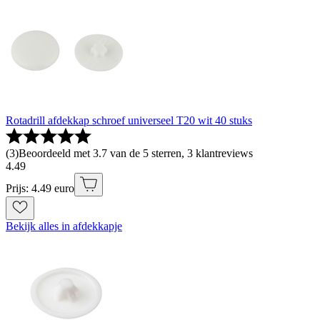
Rotadrill afdekkap schroef universeel T20 wit 40 stuks
(
3
)
Beoordeeld met 3.7 van de 5 sterren, 3 klantreviews
4
.
49
Prijs: 4.49 euro
Bekijk alles in afdekkapje