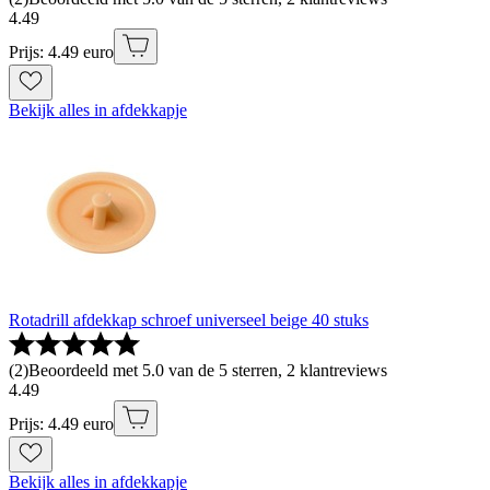
4
.
49
Prijs: 4.49 euro
Bekijk alles in afdekkapje
Rotadrill afdekkap schroef universeel beige 40 stuks
(
2
)
Beoordeeld met 5.0 van de 5 sterren, 2 klantreviews
4
.
49
Prijs: 4.49 euro
Bekijk alles in afdekkapje