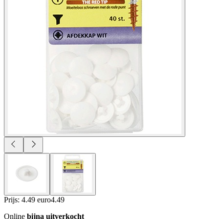
Prijs: 4.49 euro
4
.
49
Online
bijna uitverkocht