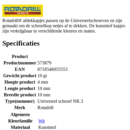
Rotadrill® afdekkapjes passen op de Universeelschroeven en zijn
gemaakt om de schroefkop netjes af te dekken. De kunststof kapjes
zijn verkrijgbaar in verschillende kleuren en maten.
Specificaties
Product
Productnummer
573879
EAN
8718546055553
Gewicht product
10 gr
Hoogte product
4 mm
Lengte product
10 mm
Breedte product
10 mm
Type(nummer)
Universeel schroef NR.3
Merk
Rotadrill
Algemeen
Kleurfamilie
Wit
Materiaal
Kunststof