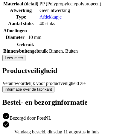
Materiaal (detail)
PP (Polypropyleen/polypropeen)
Afwerking
Geen afwerking
Type
Afdekkapje
Aantal stuks
40 stuks
Afmetingen
Diameter
10 mm
Gebruik
Binnen/buitengebruik
Binnen
,
Buiten
Lees meer
Productveiligheid
Verantwoordelijk voor productveiligheid zie
informatie over de fabrikant
Bestel- en bezorginformatie
Bezorgd door PostNL
Vandaag besteld, dinsdag 11 augustus in huis