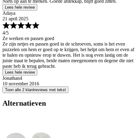
Niets op aan te merken. Goede afdekkap, blijft goed zitten.
Lees hele review
Adaya
21 april 2025
4
/5
Ze werken en passen goed
Ze zijn netjes en passen goed in de schroeven, soms is het even
puzzelen om hem er goed op te krijgen, het helpt om hem er even af
te halen en opnieuw erop te duwen. Het is nog even lastig om de
juiste maat te bepalen, beide maten meegenomen en degene die niet
paste heb ik terug gebracht.
Lees hele review
Jonathan4
10 november 2016
Toon alle 2 klantreviews met tekst
Alternatieven