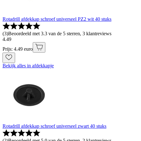
Rotadrill afdekkap schroef universeel PZ2 wit 40 stuks
(
3
)
Beoordeeld met 3.3 van de 5 sterren, 3 klantreviews
4
.
49
Prijs: 4.49 euro
Bekijk alles in afdekkapje
Rotadrill afdekkap schroef universeel zwart 40 stuks
(
2
)
Beoordeeld met 5.0 van de 5 sterren, 2 klantreviews