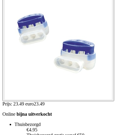
Prijs: 23.49 euro
23
.
49
Online
bijna uitverkocht
Thuisbezorgd
€4.95