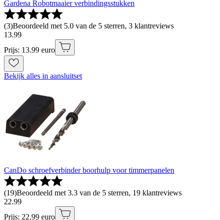
Gardena Robotmaaier verbindingsstukken
(
3
)
Beoordeeld met 5.0 van de 5 sterren, 3 klantreviews
13
.
99
Prijs: 13.99 euro
Bekijk alles in aansluitset
CanDo schroefverbinder boorhulp voor timmerpanelen
(
19
)
Beoordeeld met 3.3 van de 5 sterren, 19 klantreviews
22
.
99
Prijs: 22.99 euro