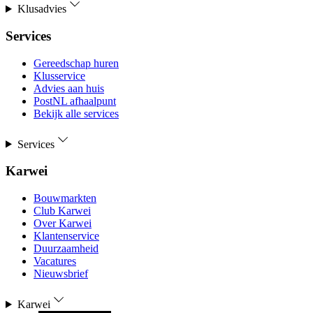
Klusadvies
Services
Gereedschap huren
Klusservice
Advies aan huis
PostNL afhaalpunt
Bekijk alle services
Services
Karwei
Bouwmarkten
Club Karwei
Over Karwei
Klantenservice
Duurzaamheid
Vacatures
Nieuwsbrief
Karwei