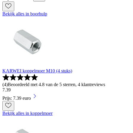
Bekijk alles in boorhulp
KARWEI koppelmoer M10 (4 stuks)
(
4
)
Beoordeeld met 4.8 van de 5 sterren, 4 klantreviews
7
.
39
Prijs: 7.39 euro
Bekijk alles in koppelmoer