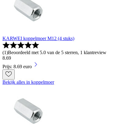
KARWEI koppelmoer M12 (4 stuks)
(
1
)
Beoordeeld met 5.0 van de 5 sterren, 1 klantreview
8
.
69
Prijs: 8.69 euro
Bekijk alles in koppelmoer