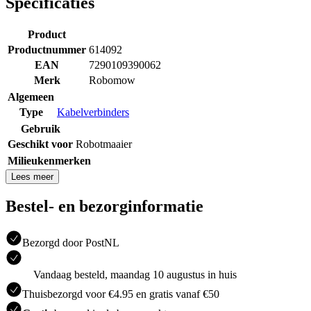
Specificaties
Product
Productnummer
614092
EAN
7290109390062
Merk
Robomow
Algemeen
Type
Kabelverbinders
Gebruik
Geschikt voor
Robotmaaier
Milieukenmerken
Lees meer
Bestel- en bezorginformatie
Bezorgd door PostNL
Vandaag besteld, maandag 10 augustus in huis
Thuisbezorgd voor €4.95 en gratis vanaf €50