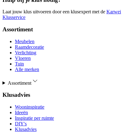
Laat jouw klus uitvoeren door een klusexpert met de
Karwei
Klusservice
Assortiment
Meubelen
Raamdecoratie
Verlichting
Vloeren
Tuin
Alle merken
Assortiment
Klusadvies
Wooninspiratie
Ideeën
Inspiratie per ruimte
DIY's
Klusadvies