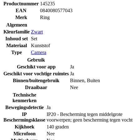
Productnummer
145235
EAN
0840080577043
Merk
Ring
Algemeen
Kleurfamilie
Zwart
Inhoud set
Set
Materiaal
Kunststof
Type
Camera
Gebruik
Geschikt voor app
Ja
Geschikt voor vochtige ruimtes
Ja
Binnen/buitengebruik
Binnen
,
Buiten
Draaibaar
Nee
Technische
kenmerken
Bewegingsdetectie
Ja
IP
IP20 - Bescherming tegen middelgrote
Beschermingsklasse
voorwerpen; geen bescherming tegen vocht
Kijkhoek
140 graden
Microfoon
Nee