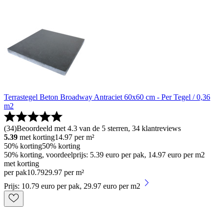
Terrastegel Beton Broadway Antraciet 60x60 cm - Per Tegel / 0,36
m2
(
34
)
Beoordeeld met 4.3 van de 5 sterren, 34 klantreviews
5.39
met korting
14.97
per m²
50% korting
50% korting
50% korting, voordeelprijs: 5.39 euro per pak, 14.97 euro per m2
met korting
per pak
10
.
79
29.97 per m²
Prijs: 10.79 euro per pak, 29.97 euro per m2