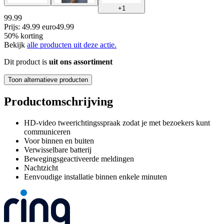
+
1
99.99
Prijs: 49.99 euro
49
.
99
50% korting
Bekijk
alle producten uit deze actie.
Dit product is
uit ons assortiment
Toon alternatieve producten
Productomschrijving
HD-video tweerichtingsspraak zodat je met bezoekers kunt
communiceren
Voor binnen en buiten
Verwisselbare batterij
Bewegingsgeactiveerde meldingen
Nachtzicht
Eenvoudige installatie binnen enkele minuten