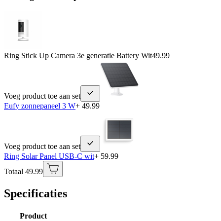
Ring Stick Up Camera 3e generatie Battery Wit
49.99
Voeg product toe aan set
Eufy zonnepaneel 3 W
+ 49.99
Voeg product toe aan set
Ring Solar Panel USB-C wit
+ 59.99
Totaal 49.99
Specificaties
Product