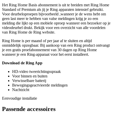
Het Ring Home Basis abonnement is uit te breiden met Ring Home
Standard of Premium als jij je Ring apparaten intensief gebruikt.
Voor deurbeloproepen bijvoorbeeld ,wanneer je de wens hebt om
geen last meer te hebben van valse meldingen krijg je zo een
melding die lijkt op een mobiele oproep wanneer een bezoeker op je
videodeurbel drukt. Bekijk voor een overzicht van alle voordelen
van Ring Home de Ring website.
Ring Home is per maand of per jaar af te sluiten en altijd
onmiddelijk opzegbaar. Bij aankoop van een Ring product ontvangt
je een gratis proefabonnement van 30 dagen op Ring Home
wanneer je een Ring-apparaat voor het eerst installeert.
Download de Ring App
HD-video tweerichtingsspraak
Voor binnen en buiten
Verwisselbare batterij
Bewegingsgeactvieerde meldingen
Nachtzicht
Eenvoudige installatie
Passende accessoires