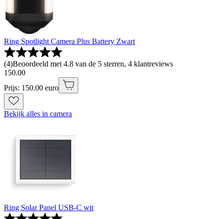
Ring Spotlight Camera Plus Battery Zwart
(
4
)
Beoordeeld met 4.8 van de 5 sterren, 4 klantreviews
150
.
00
Prijs: 150.00 euro
Bekijk alles in camera
Ring Solar Panel USB-C wit