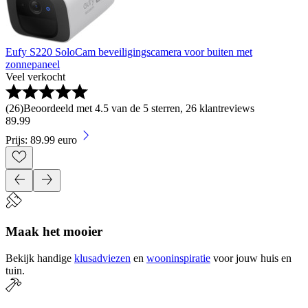
Eufy S220 SoloCam beveiligingscamera voor buiten met
zonnepaneel
Veel verkocht
(
26
)
Beoordeeld met 4.5 van de 5 sterren, 26 klantreviews
89
.
99
Prijs: 89.99 euro
Maak het mooier
Bekijk handige
klusadviezen
en
wooninspiratie
voor jouw huis en
tuin.