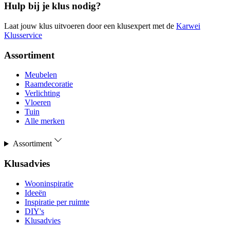
Hulp bij je klus nodig?
Laat jouw klus uitvoeren door een klusexpert met de
Karwei
Klusservice
Assortiment
Meubelen
Raamdecoratie
Verlichting
Vloeren
Tuin
Alle merken
Assortiment
Klusadvies
Wooninspiratie
Ideeën
Inspiratie per ruimte
DIY's
Klusadvies