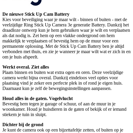
De nieuwe Stick Up Cam Battery
Kies voor beveiliging waar je maar wilt - binnen of buiten - met de
veelzijdige Ring Stick Up Camera 3e generatie Battery. Dankzij het
draadloze ontwerp kun je hem gebruiken waar je wilt en verplaatsen
als dat nodig is. Zet hem op een vlakke ondergrond om hem
makkelijk te verplaatsen of bevestig hem op de muur voor een
permanente oplossing. Met de Stick Up Cam Battery ben je altijd
verbonden met thuis, en zie je wanneer je maar wilt wat er zich in en
om je huis afspeelt.
Werkt overal. Ziet alles
Plaats binnen en buiten wat extra ogen en oren. Deze veelzijdige
camera werkt bijna overal. Dankzij eindeloos veel opties voor
plaatsing vind je zeker een perfecte plek in of rond je eigen huis.
Daarnaast kun je zelf de bewegingsinstellingen aanpassen.
Houd alles in de gaten. Vogelvlucht
Bevestig hem tegen je garage of schuur, of aan de muur in je
woonkamer. Houd je huisdieren in de gaten of bekijk of er iemand
stiekem je tuin in sluipt.
Dichter bij de grond
Je kunt de camera ook op een bijzettafeltje zetten, of buiten op je