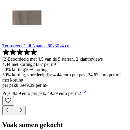
Terrastegel Cali Nuance 60x30x4 cm
(
2
)
Beoordeeld met 4.5 van de 5 sterren, 2 klantreviews
4.44
met korting
24.67
per m²
50% korting
50% korting
50% korting, voordeelprijs: 4.44 euro per pak, 24.67 euro per m2
met korting
per pak
8
.
89
49.39 per m²
Prijs: 8.89 euro per pak, 49.39 euro per m2
Vaak samen gekocht