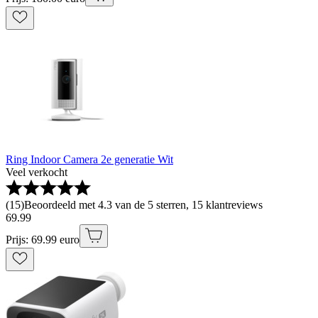
Ring Indoor Camera 2e generatie Wit
Veel verkocht
(
15
)
Beoordeeld met 4.3 van de 5 sterren, 15 klantreviews
69
.
99
Prijs: 69.99 euro