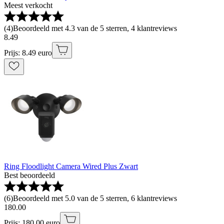
Meest verkocht
(
4
)
Beoordeeld met 4.3 van de 5 sterren, 4 klantreviews
8
.
49
Prijs: 8.49 euro
Ring Floodlight Camera Wired Plus Zwart
Best beoordeeld
(
6
)
Beoordeeld met 5.0 van de 5 sterren, 6 klantreviews
180
.
00
Prijs: 180.00 euro