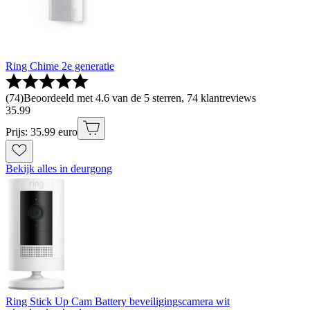
Ring Chime 2e generatie
(
74
)
Beoordeeld met 4.6 van de 5 sterren, 74 klantreviews
35
.
99
Prijs: 35.99 euro
Bekijk alles in deurgong
Ring Stick Up Cam Battery beveiligingscamera wit