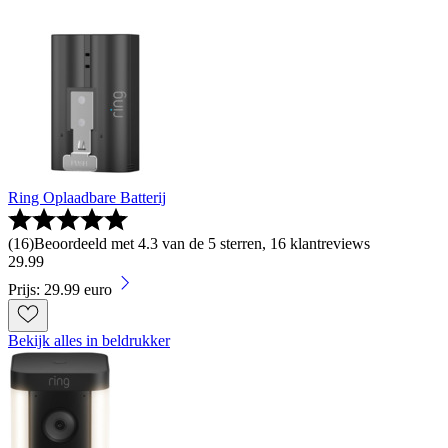
Ring Oplaadbare Batterij
(
16
)
Beoordeeld met 4.3 van de 5 sterren, 16 klantreviews
29
.
99
Prijs: 29.99 euro
Bekijk alles in beldrukker