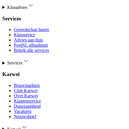
Klusadvies
Services
Gereedschap huren
Klusservice
Advies aan huis
PostNL afhaalpunt
Bekijk alle services
Services
Karwei
Bouwmarkten
Club Karwei
Over Karwei
Klantenservice
Duurzaamheid
Vacatures
Nieuwsbrief