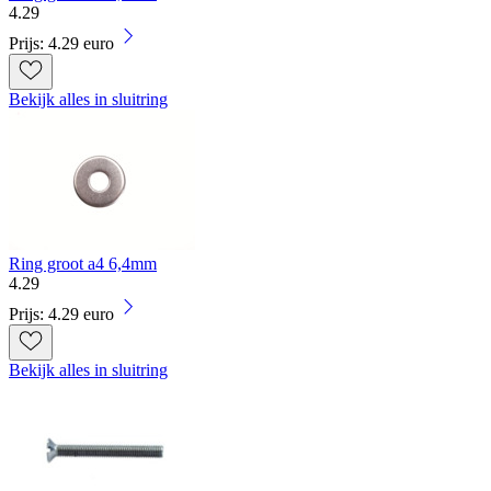
4
.
29
Prijs: 4.29 euro
Bekijk alles in sluitring
Ring groot a4 6,4mm
4
.
29
Prijs: 4.29 euro
Bekijk alles in sluitring