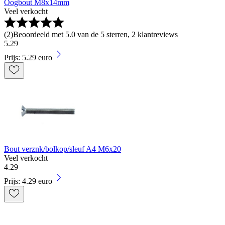
Oogbout M8x14mm
Veel verkocht
(
2
)
Beoordeeld met 5.0 van de 5 sterren, 2 klantreviews
5
.
29
Prijs: 5.29 euro
Bout verznk/bolkop/sleuf A4 M6x20
Veel verkocht
4
.
29
Prijs: 4.29 euro