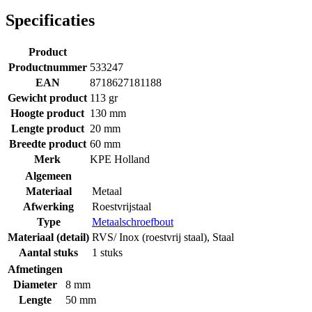
Specificaties
Product
Productnummer
533247
EAN
8718627181188
Gewicht product
113 gr
Hoogte product
130 mm
Lengte product
20 mm
Breedte product
60 mm
Merk
KPE Holland
Algemeen
Materiaal
Metaal
Afwerking
Roestvrijstaal
Type
Metaalschroefbout
Materiaal (detail)
RVS/ Inox (roestvrij staal)
,
Staal
Aantal stuks
1 stuks
Afmetingen
Diameter
8 mm
Lengte
50 mm