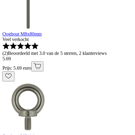
Oogbout M8x80mm
Veel verkocht
(
2
)
Beoordeeld met 3.0 van de 5 sterren, 2 klantreviews
5
.
69
Prijs: 5.69 euro