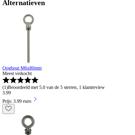
Alternatieven
Oogbout M6x80mm
Meest verkocht
(
1
)
Beoordeeld met 5.0 van de 5 sterren, 1 klantreview
3
.
99
Prijs: 3.99 euro