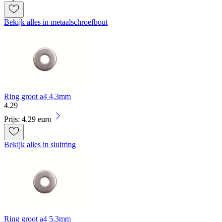
Bekijk alles in metaalschroefbout
Ring groot a4 4,3mm
4
.
29
Prijs: 4.29 euro
Bekijk alles in sluitring
Ring groot a4 5,3mm