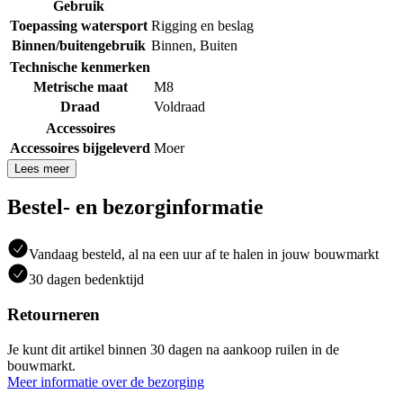
Gebruik
Toepassing watersport
Rigging en beslag
Binnen/buitengebruik
Binnen
,
Buiten
Technische kenmerken
Metrische maat
M8
Draad
Voldraad
Accessoires
Accessoires bijgeleverd
Moer
Lees meer
Bestel- en bezorginformatie
Vandaag besteld, al na een uur af te halen in jouw bouwmarkt
30 dagen bedenktijd
Retourneren
Je kunt dit artikel binnen 30 dagen na aankoop ruilen in de
bouwmarkt.
Meer informatie over de bezorging