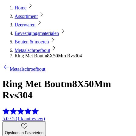
Home
Assortiment
IJzerwaren
Bevestigingsmaterialen
Bouten & moeren
Metaalschroefbout
Ring Met Boutm8X50Mm Rvs304
Metaalschroefbout
Ring Met Boutm8X50Mm
Rvs304
5.0 / 5 (1 klantreview)
Opslaan in Favorieten