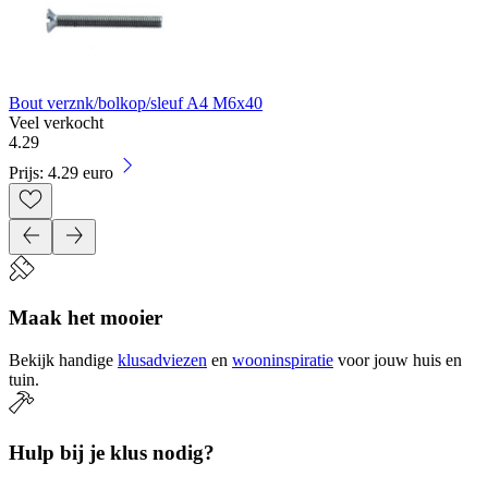
Bout verznk/bolkop/sleuf A4 M6x40
Veel verkocht
4
.
29
Prijs: 4.29 euro
Maak het mooier
Bekijk handige
klusadviezen
en
wooninspiratie
voor jouw huis en
tuin.
Hulp bij je klus nodig?