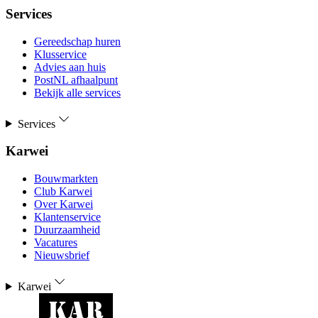
Services
Gereedschap huren
Klusservice
Advies aan huis
PostNL afhaalpunt
Bekijk alle services
Services
Karwei
Bouwmarkten
Club Karwei
Over Karwei
Klantenservice
Duurzaamheid
Vacatures
Nieuwsbrief
Karwei