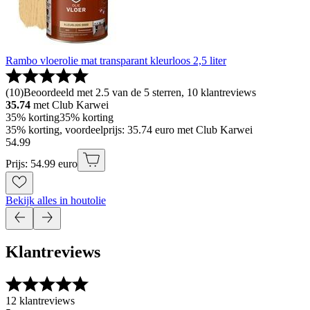
Rambo vloerolie mat transparant kleurloos 2,5 liter
(
10
)
Beoordeeld met 2.5 van de 5 sterren, 10 klantreviews
35.74
met Club Karwei
35% korting
35% korting
35% korting, voordeelprijs: 35.74 euro met Club Karwei
54
.
99
Prijs: 54.99 euro
Bekijk alles in houtolie
Klantreviews
12 klantreviews