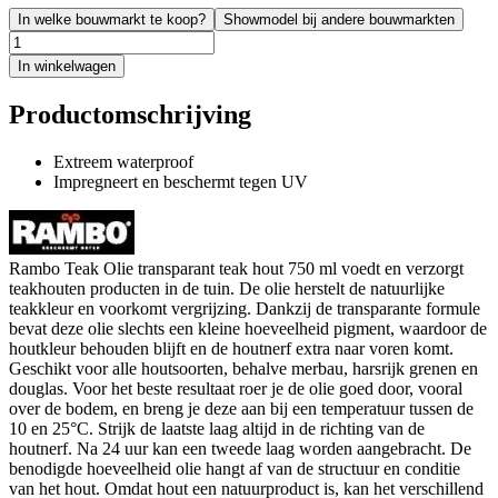
In welke bouwmarkt te koop?
Showmodel bij andere bouwmarkten
In winkelwagen
Productomschrijving
Extreem waterproof
Impregneert en beschermt tegen UV
Rambo Teak Olie transparant teak hout 750 ml voedt en verzorgt
teakhouten producten in de tuin. De olie herstelt de natuurlijke
teakkleur en voorkomt vergrijzing. Dankzij de transparante formule
bevat deze olie slechts een kleine hoeveelheid pigment, waardoor de
houtkleur behouden blijft en de houtnerf extra naar voren komt.
Geschikt voor alle houtsoorten, behalve merbau, harsrijk grenen en
douglas. Voor het beste resultaat roer je de olie goed door, vooral
over de bodem, en breng je deze aan bij een temperatuur tussen de
10 en 25°C. Strijk de laatste laag altijd in de richting van de
houtnerf. Na 24 uur kan een tweede laag worden aangebracht. De
benodigde hoeveelheid olie hangt af van de structuur en conditie
van het hout. Omdat hout een natuurproduct is, kan het verschillend