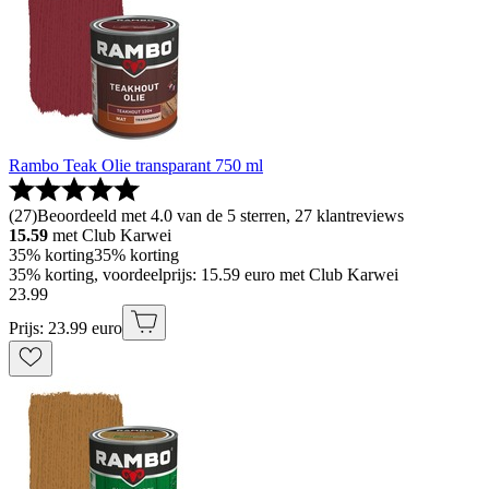
Rambo Teak Olie transparant 750 ml
(
27
)
Beoordeeld met 4.0 van de 5 sterren, 27 klantreviews
15.59
met Club Karwei
35% korting
35% korting
35% korting, voordeelprijs: 15.59 euro met Club Karwei
23
.
99
Prijs: 23.99 euro