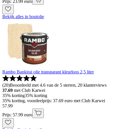
Prijs: 23.99 euro
Bekijk alles in houtolie
Rambo Bankirai olie transparant kleurloos 2,5 liter
(
20
)
Beoordeeld met 4.6 van de 5 sterren, 20 klantreviews
37.69
met Club Karwei
35% korting
35% korting
35% korting, voordeelprijs: 37.69 euro met Club Karwei
57
.
99
Prijs: 57.99 euro