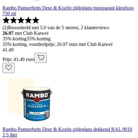
Rambo Pantserbeits Deur & Kozijn zijdeglans transparant kleurloos
750 ml
(
2
)
Beoordeeld met 5.0 van de 5 sterren, 2 klantreviews
26.97
met Club Karwei
35% korting
35% korting
35% korting, voordeelprijs: 26.97 euro met Club Karwei
41
.
49
Prijs: 41.49 euro
Rambo Pantserbeits Deur & Kozijn zijdeglans dekkend RAL 9010
2,5 liter