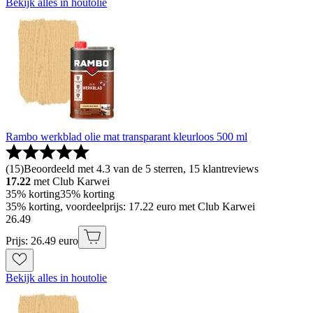
Bekijk alles in houtolie
Rambo werkblad olie mat transparant kleurloos 500 ml
(
15
)
Beoordeeld met 4.3 van de 5 sterren, 15 klantreviews
17.22
met Club Karwei
35% korting
35% korting
35% korting, voordeelprijs: 17.22 euro met Club Karwei
26
.
49
Prijs: 26.49 euro
Bekijk alles in houtolie