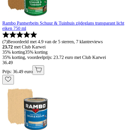
Rambo Pantserbeits Schuur & Tuinhuis zijdeglans transparant licht
eiken 750 ml
(
7
)
Beoordeeld met 4.9 van de 5 sterren, 7 klantreviews
23.72
met Club Karwei
35% korting
35% korting
35% korting, voordeelprijs: 23.72 euro met Club Karwei
36
.
49
Prijs: 36.49 euro