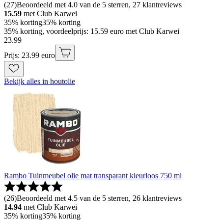
(
27
)
Beoordeeld met 4.0 van de 5 sterren, 27 klantreviews
15.59
met Club Karwei
35% korting
35% korting
35% korting, voordeelprijs: 15.59 euro met Club Karwei
23
.
99
Prijs: 23.99 euro
Bekijk alles in houtolie
Rambo Tuinmeubel olie mat transparant kleurloos 750 ml
(
26
)
Beoordeeld met 4.5 van de 5 sterren, 26 klantreviews
14.94
met Club Karwei
35% korting
35% korting