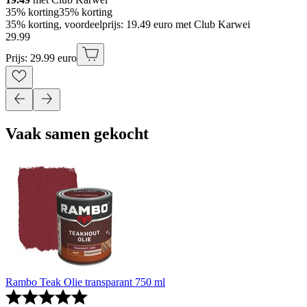
35% korting
35% korting
35% korting, voordeelprijs: 19.49 euro met Club Karwei
29
.
99
Prijs: 29.99 euro
Vaak samen gekocht
Rambo Teak Olie transparant 750 ml