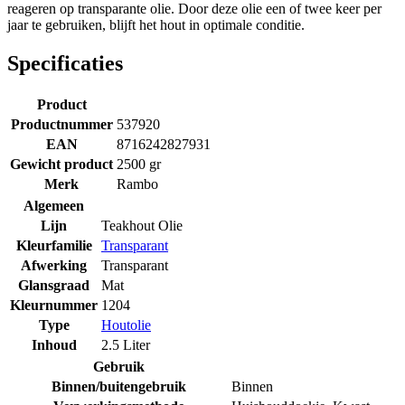
reageren op transparante olie. Door deze olie een of twee keer per
jaar te gebruiken, blijft het hout in optimale conditie.
Specificaties
Product
Productnummer
537920
EAN
8716242827931
Gewicht product
2500 gr
Merk
Rambo
Algemeen
Lijn
Teakhout Olie
Kleurfamilie
Transparant
Afwerking
Transparant
Glansgraad
Mat
Kleurnummer
1204
Type
Houtolie
Inhoud
2.5 Liter
Gebruik
Binnen/buitengebruik
Binnen