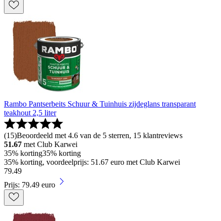
Rambo Pantserbeits Schuur & Tuinhuis zijdeglans transparant
teakhout 2,5 liter
(
15
)
Beoordeeld met 4.6 van de 5 sterren, 15 klantreviews
51.67
met Club Karwei
35% korting
35% korting
35% korting, voordeelprijs: 51.67 euro met Club Karwei
79
.
49
Prijs: 79.49 euro