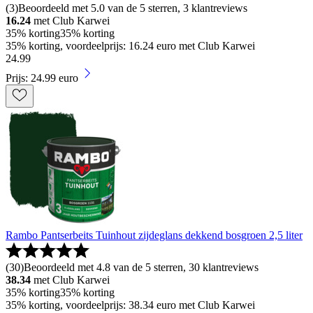
(
3
)
Beoordeeld met 5.0 van de 5 sterren, 3 klantreviews
16.24
met Club Karwei
35% korting
35% korting
35% korting, voordeelprijs: 16.24 euro met Club Karwei
24
.
99
Prijs: 24.99 euro
Rambo Pantserbeits Tuinhout zijdeglans dekkend bosgroen 2,5 liter
(
30
)
Beoordeeld met 4.8 van de 5 sterren, 30 klantreviews
38.34
met Club Karwei
35% korting
35% korting
35% korting, voordeelprijs: 38.34 euro met Club Karwei