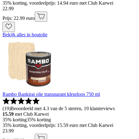
35% korting, voordeelprijs: 14.94 euro met Club Karwei
22
.
99
Prijs: 22.99 euro
Bekijk alles in houtolie
Rambo Bankirai olie transparant kleurloos 750 ml
(
19
)
Beoordeeld met 4.3 van de 5 sterren, 19 klantreviews
15.59
met Club Karwei
35% korting
35% korting
35% korting, voordeelprijs: 15.59 euro met Club Karwei
23
.
99