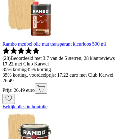
Rambo meubel olie mat transparant kleurloos 500 ml
(
28
)
Beoordeeld met 3.7 van de 5 sterren, 28 klantreviews
17.22
met Club Karwei
35% korting
35% korting
35% korting, voordeelprijs: 17.22 euro met Club Karwei
26
.
49
Prijs: 26.49 euro
Bekijk alles in houtolie