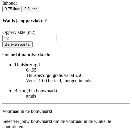
Inhoud
:
0.75 liter
2.5 liter
Wat is je oppervlakte?
Oppervlakte (m2)
Bereken aantal
Online
bijna uitverkocht
Thuisbezorgd
€4.95
Thuisbezorgd gratis vanaf €50
Voor 21:00 besteld, morgen in huis
Bezorgd in bouwmarkt
gratis
Voorraad in de bouwmarkt
Selecteer jouw bouwmarkt om de voorraad in de winkel te
controleren.