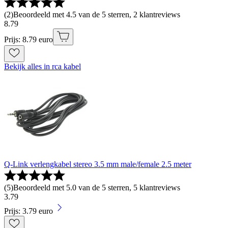
(
2
)
Beoordeeld met 4.5 van de 5 sterren, 2 klantreviews
8
.
79
Prijs: 8.79 euro
Bekijk alles in rca kabel
Q-Link verlengkabel stereo 3.5 mm male/female 2.5 meter
(
5
)
Beoordeeld met 5.0 van de 5 sterren, 5 klantreviews
3
.
79
Prijs: 3.79 euro