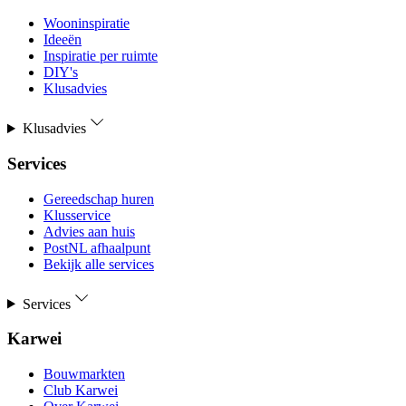
Wooninspiratie
Ideeën
Inspiratie per ruimte
DIY's
Klusadvies
Klusadvies
Services
Gereedschap huren
Klusservice
Advies aan huis
PostNL afhaalpunt
Bekijk alle services
Services
Karwei
Bouwmarkten
Club Karwei