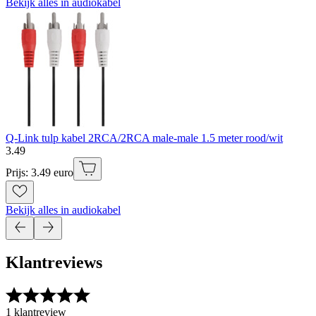
Bekijk alles in audiokabel
Q-Link tulp kabel 2RCA/2RCA male-male 1.5 meter rood/wit
3
.
49
Prijs: 3.49 euro
Bekijk alles in audiokabel
Klantreviews
1 klantreview