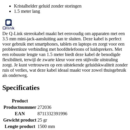
Kristalhelder geluid zonder storingen
1.5 meter lang
De Q-Link stereokabel maakt het eenvoudig om apparaten met een
3.5 mm mini-jack-aansluiting aan te sluiten. Deze kabel is perfect
voor gebruik met smartphones, tablets en laptops en zorgt voor een
probleemloze verbinding met hoofdtelefoons of luidsprekers. Met
een robuuste lengte van 1.5 meter biedt deze kabel de benodigde
flexibiliteit, terwijl de zwarte kleur voor een stijlvolle uitstraling
zorgt. Je kunt vertrouwen op een uitstekende geluidskwaliteit zonder
ruis of verlies, wat deze kabel ideaal maakt voor zowel thuisgebruik
als onderweg.
Specificaties
Product
Productnummer
272036
EAN
8711332391996
Gewicht product
25 gr
Lengte product
1500 mm