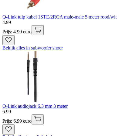
Q-Link tulp kabel 1STE/2RCA male-male 5 meter rood/wit
4
.
99
Prijs: 4.99 euro
Bekijk alles in subwoofer snoer
Q-Link audiojack 6,3 mm 3 meter
6
.
99
Prijs: 6.99 euro