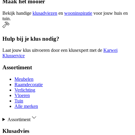
Maak het mooier
Bekijk handige
klusadviezen
en
wooninspiratie
voor jouw huis en
tuin.
Hulp bij je klus nodig?
Laat jouw klus uitvoeren door een klusexpert met de
Karwei
Klusservice
Assortiment
Meubelen
Raamdecoratie
Verlichting
Vloeren
Tuin
Alle merken
Assortiment
Klusadvies