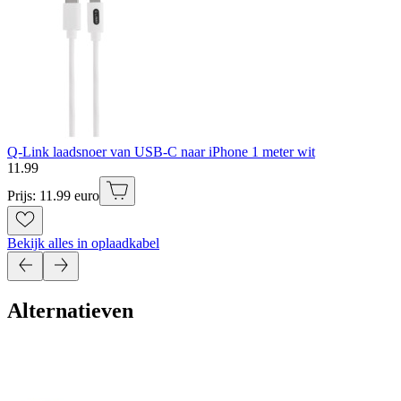
Q-Link laadsnoer van USB-C naar iPhone 1 meter wit
11
.
99
Prijs: 11.99 euro
Bekijk alles in oplaadkabel
Alternatieven