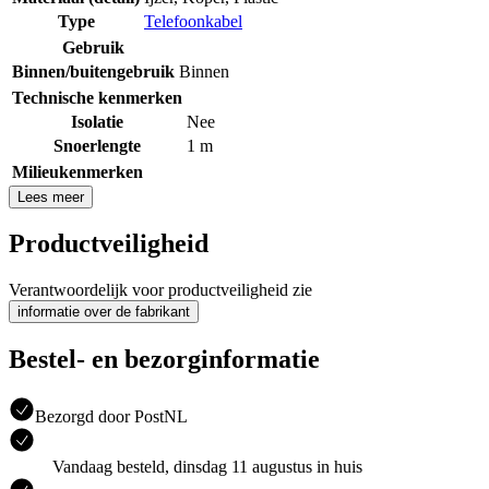
Type
Telefoonkabel
Gebruik
Binnen/buitengebruik
Binnen
Technische kenmerken
Isolatie
Nee
Snoerlengte
1 m
Milieukenmerken
Lees meer
Productveiligheid
Verantwoordelijk voor productveiligheid zie
informatie over de fabrikant
Bestel- en bezorginformatie
Bezorgd door PostNL
Vandaag besteld, dinsdag 11 augustus in huis