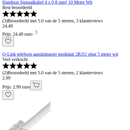
Handson Signaalkabel 4 x 0,8 mm² 10 Meter Wit
Best beoordeeld
(
3
)
Beoordeeld met 5.0 van de 5 sterren, 3 klantreviews
24
.
49
Prijs: 24.49 euro
Q-Link telefoon aansluitsnoer modulair 2RJ11 plug 5 meter wit
Veel verkocht
(
2
)
Beoordeeld met 5.0 van de 5 sterren, 2 klantreviews
2
.
99
Prijs: 2.99 euro