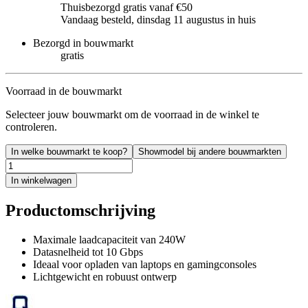
Thuisbezorgd gratis vanaf €50
Vandaag besteld, dinsdag 11 augustus in huis
Bezorgd in bouwmarkt
gratis
Voorraad in de bouwmarkt
Selecteer jouw bouwmarkt om de voorraad in de winkel te
controleren.
In welke bouwmarkt te koop?
Showmodel bij andere bouwmarkten
In winkelwagen
Productomschrijving
Maximale laadcapaciteit van 240W
Datasnelheid tot 10 Gbps
Ideaal voor opladen van laptops en gamingconsoles
Lichtgewicht en robuust ontwerp