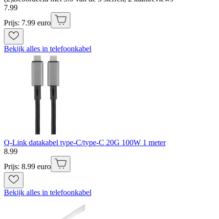
7
.
99
Prijs: 7.99 euro
Bekijk alles in telefoonkabel
Q-Link datakabel type-C/type-C 20G 100W 1 meter
8
.
99
Prijs: 8.99 euro
Bekijk alles in telefoonkabel