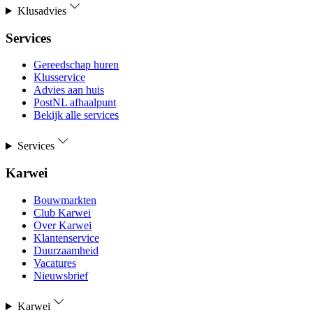
Klusadvies
Services
Gereedschap huren
Klusservice
Advies aan huis
PostNL afhaalpunt
Bekijk alle services
Services
Karwei
Bouwmarkten
Club Karwei
Over Karwei
Klantenservice
Duurzaamheid
Vacatures
Nieuwsbrief
Karwei