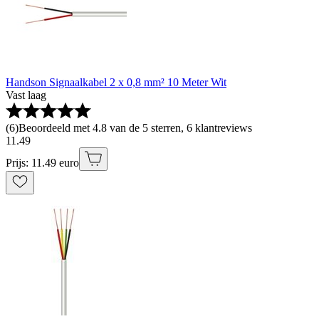
Handson Signaalkabel 2 x 0,8 mm² 10 Meter Wit
Vast laag
(
6
)
Beoordeeld met 4.8 van de 5 sterren, 6 klantreviews
11
.
49
Prijs: 11.49 euro