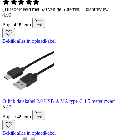
(
1
)
Beoordeeld met 5.0 van de 5 sterren, 1 klantreview
4
.
99
Prijs: 4.99 euro
Bekijk alles in oplaadkabel
Q-link datakabel 2.0 USB-A MA type-C 1.5 meter zwart
5
.
49
Prijs: 5.49 euro
Bekijk alles in oplaadkabel