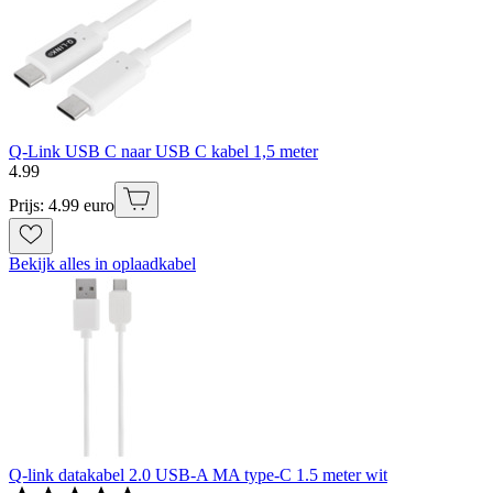
Q-Link USB C naar USB C kabel 1,5 meter
4
.
99
Prijs: 4.99 euro
Bekijk alles in oplaadkabel
Q-link datakabel 2.0 USB-A MA type-C 1.5 meter wit