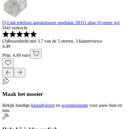
Q-Link telefoon aansluitsnoer modulair 2RJ11 plug 10 meter wit
Veel verkocht
(
3
)
Beoordeeld met 3.7 van de 5 sterren, 3 klantreviews
4
.
49
Prijs: 4.49 euro
Maak het mooier
Bekijk handige
klusadviezen
en
wooninspiratie
voor jouw huis en
tuin.