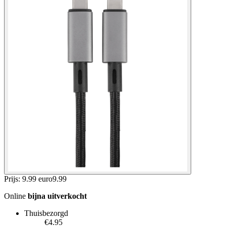
Prijs: 9.99 euro
9
.
99
Online
bijna uitverkocht
Thuisbezorgd
€4.95