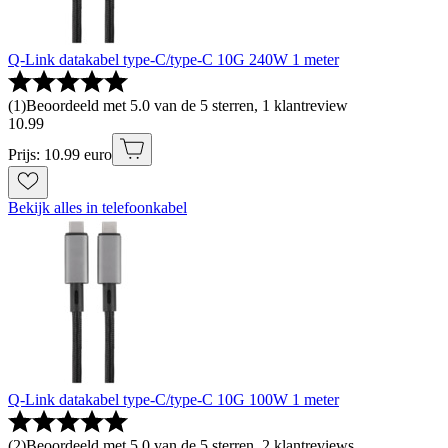
Q-Link datakabel type-C/type-C 10G 240W 1 meter
(
1
)
Beoordeeld met 5.0 van de 5 sterren, 1 klantreview
10
.
99
Prijs: 10.99 euro
Bekijk alles in telefoonkabel
Q-Link datakabel type-C/type-C 10G 100W 1 meter
(
2
)
Beoordeeld met 5.0 van de 5 sterren, 2 klantreviews