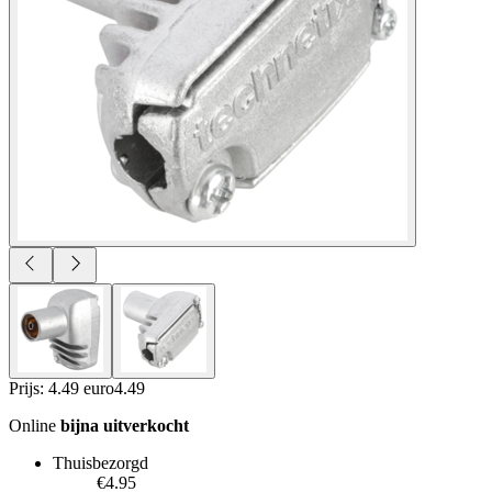
Prijs: 4.49 euro
4
.
49
Online
bijna uitverkocht
Thuisbezorgd
€4.95