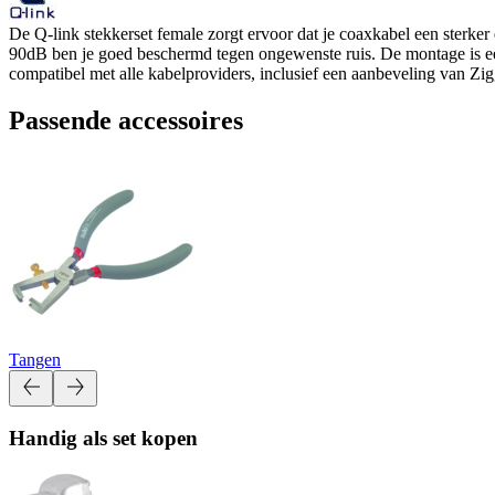
De Q-link stekkerset female zorgt ervoor dat je coaxkabel een sterker
90dB ben je goed beschermd tegen ongewenste ruis. De montage is ee
compatibel met alle kabelproviders, inclusief een aanbeveling van Zig
Passende accessoires
Tangen
Handig als set kopen