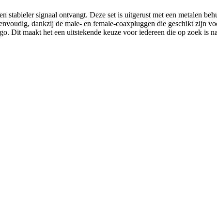
 en stabieler signaal ontvangt. Deze set is uitgerust met een metalen be
nvoudig, dankzij de male- en female-coaxpluggen die geschikt zijn vo
go. Dit maakt het een uitstekende keuze voor iedereen die op zoek is n