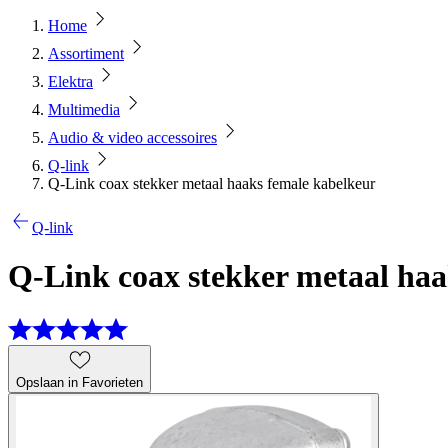
Home
Assortiment
Elektra
Multimedia
Audio & video accessoires
Q-link
Q-Link coax stekker metaal haaks female kabelkeur
Q-link
Q-Link coax stekker metaal haa
Opslaan in Favorieten