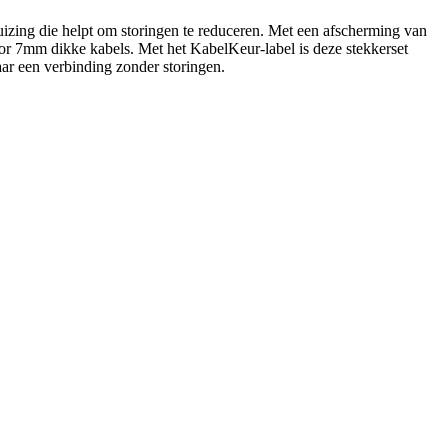
huizing die helpt om storingen te reduceren. Met een afscherming van
or 7mm dikke kabels. Met het KabelKeur-label is deze stekkerset
aar een verbinding zonder storingen.