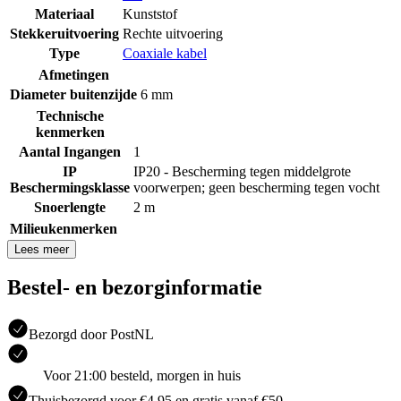
Materiaal
Kunststof
Stekkeruitvoering
Rechte uitvoering
Type
Coaxiale kabel
Afmetingen
Diameter buitenzijde
6 mm
Technische
kenmerken
Aantal Ingangen
1
IP
IP20 - Bescherming tegen middelgrote
Beschermingsklasse
voorwerpen; geen bescherming tegen vocht
Snoerlengte
2 m
Milieukenmerken
Lees meer
Bestel- en bezorginformatie
Bezorgd door PostNL
Voor 21:00 besteld, morgen in huis
Thuisbezorgd voor €4.95 en gratis vanaf €50