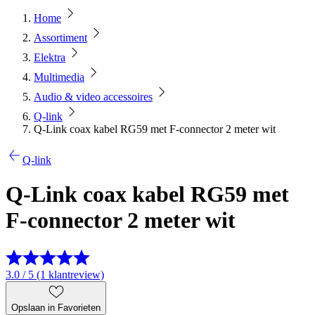
Home
Assortiment
Elektra
Multimedia
Audio & video accessoires
Q-link
Q-Link coax kabel RG59 met F-connector 2 meter wit
Q-link
Q-Link coax kabel RG59 met
F-connector 2 meter wit
3.0 / 5 (1 klantreview)
Opslaan in Favorieten