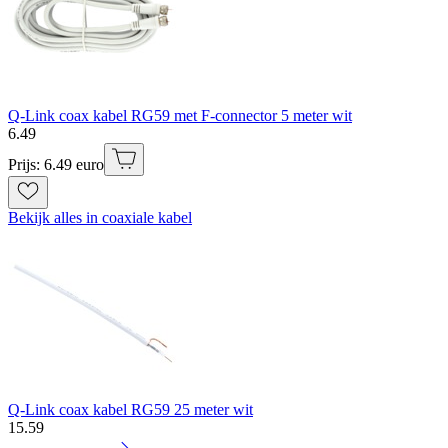
Q-Link coax kabel RG59 met F-connector 5 meter wit
6
.
49
Prijs: 6.49 euro
Bekijk alles in coaxiale kabel
Q-Link coax kabel RG59 25 meter wit
15
.
59