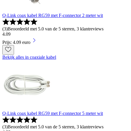
Q-Link coax kabel RG59 met F-connector 2 meter wit
(
3
)
Beoordeeld met 5.0 van de 5 sterren, 3 klantreviews
4
.
09
Prijs: 4.09 euro
Bekijk alles in coaxiale kabel
Q-Link coax kabel RG59 met F-connector 5 meter wit
(
3
)
Beoordeeld met 5.0 van de 5 sterren, 3 klantreviews