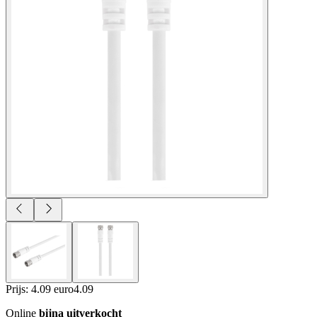
Prijs: 4.09 euro
4
.
09
Online
bijna uitverkocht