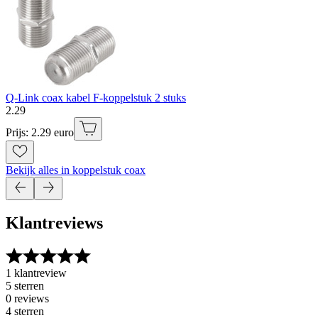
Q-Link coax kabel F-koppelstuk 2 stuks
2
.
29
Prijs: 2.29 euro
Bekijk alles in koppelstuk coax
Klantreviews
1 klantreview
5 sterren
0 reviews
4 sterren