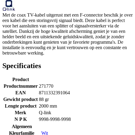
Met de coax TV-kabel uitgerust met een F-connector beschik je over
een kabel die een storingsvrij signaal biedt. Deze kabel is perfect
voor het aansluiten van een splitter of signaalversterker via de
satelliet. Dankzij de hoge kwaliteit afscherming geniet je van een
helder beeld en een uitstekende geluidskwaliteit, zodat je zonder
onderbrekingen kunt genieten van je favoriete programma's. De
installatie is eenvoudig en je kunt vertrouwen op een constante en
betrouwbare werking.
Specificaties
Product
Productnummer
271770
EAN
8711332391064
Gewicht product
88 gr
Lengte product
2000 mm
Merk
Q-link
N P K
9998-9998-9998
Algemeen
Kleurfamilie
Wit