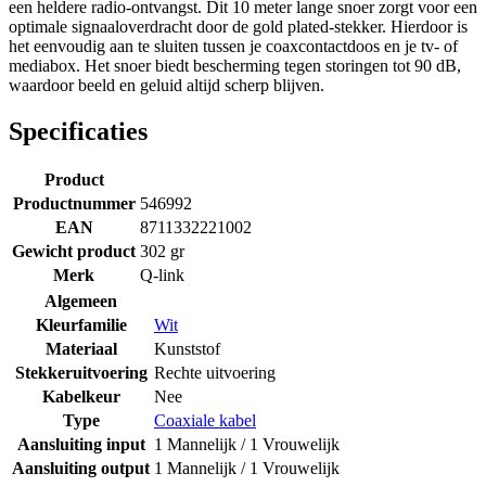
een heldere radio-ontvangst. Dit 10 meter lange snoer zorgt voor een
optimale signaaloverdracht door de gold plated-stekker. Hierdoor is
het eenvoudig aan te sluiten tussen je coaxcontactdoos en je tv- of
mediabox. Het snoer biedt bescherming tegen storingen tot 90 dB,
waardoor beeld en geluid altijd scherp blijven.
Specificaties
Product
Productnummer
546992
EAN
8711332221002
Gewicht product
302 gr
Merk
Q-link
Algemeen
Kleurfamilie
Wit
Materiaal
Kunststof
Stekkeruitvoering
Rechte uitvoering
Kabelkeur
Nee
Type
Coaxiale kabel
Aansluiting input
1 Mannelijk / 1 Vrouwelijk
Aansluiting output
1 Mannelijk / 1 Vrouwelijk