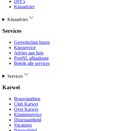
DIY's
Klusadvies
Klusadvies
Services
Gereedschap huren
Klusservice
Advies aan huis
PostNL afhaalpunt
Bekijk alle services
Services
Karwei
Bouwmarkten
Club Karwei
Over Karwei
Klantenservice
Duurzaamheid
Vacatures
Nieuwsbrief