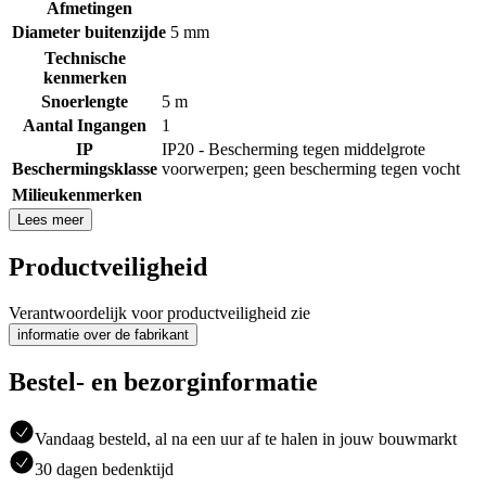
Afmetingen
Diameter buitenzijde
5 mm
Technische
kenmerken
Snoerlengte
5 m
Aantal Ingangen
1
IP
IP20 - Bescherming tegen middelgrote
Beschermingsklasse
voorwerpen; geen bescherming tegen vocht
Milieukenmerken
Lees meer
Productveiligheid
Verantwoordelijk voor productveiligheid zie
informatie over de fabrikant
Bestel- en bezorginformatie
Vandaag besteld, al na een uur af te halen in jouw bouwmarkt
30 dagen bedenktijd