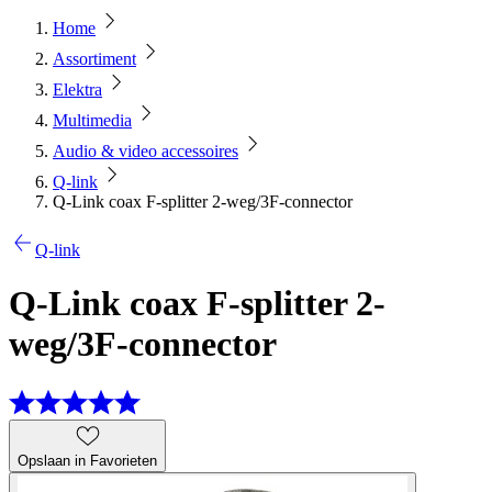
Home
Assortiment
Elektra
Multimedia
Audio & video accessoires
Q-link
Q-Link coax F-splitter 2-weg/3F-connector
Q-link
Q-Link coax F-splitter 2-
weg/3F-connector
Opslaan in Favorieten