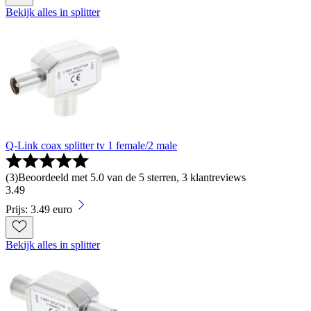
Bekijk alles in splitter
Q-Link coax splitter tv 1 female/2 male
(
3
)
Beoordeeld met 5.0 van de 5 sterren, 3 klantreviews
3
.
49
Prijs: 3.49 euro
Bekijk alles in splitter