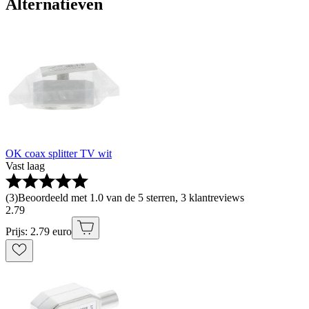
Alternatieven
OK coax splitter TV wit
Vast laag
(
3
)
Beoordeeld met 1.0 van de 5 sterren, 3 klantreviews
2
.
79
Prijs: 2.79 euro