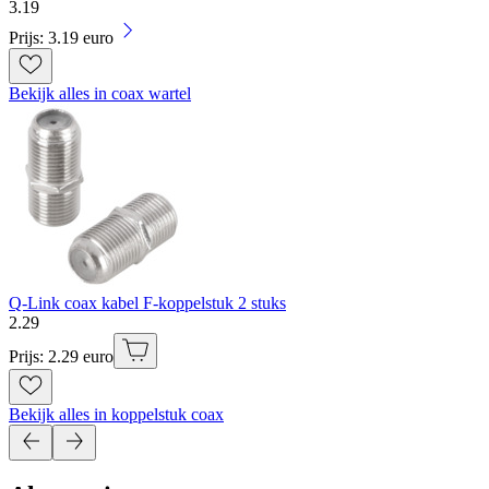
3
.
19
Prijs: 3.19 euro
Bekijk alles in coax wartel
Q-Link coax kabel F-koppelstuk 2 stuks
2
.
29
Prijs: 2.29 euro
Bekijk alles in koppelstuk coax