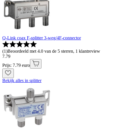
Q-Link coax F-splitter 3-weg/4F-connector
(
1
)
Beoordeeld met 4.0 van de 5 sterren, 1 klantreview
7
.
79
Prijs: 7.79 euro
Bekijk alles in splitter