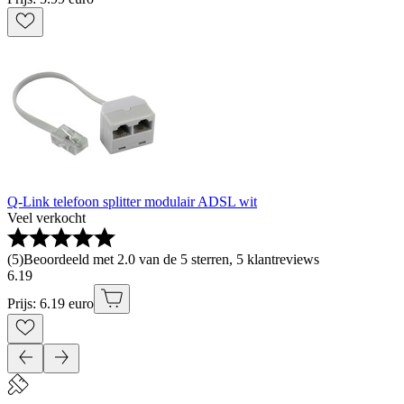
Q-Link telefoon splitter modulair ADSL wit
Veel verkocht
(
5
)
Beoordeeld met 2.0 van de 5 sterren, 5 klantreviews
6
.
19
Prijs: 6.19 euro