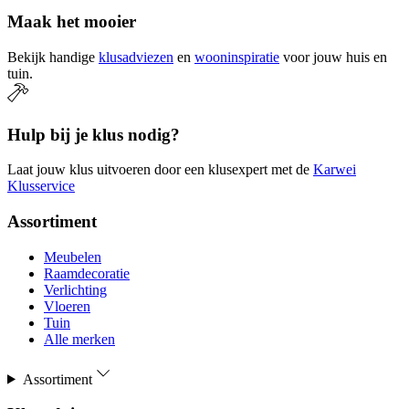
Maak het mooier
Bekijk handige
klusadviezen
en
wooninspiratie
voor jouw huis en
tuin.
Hulp bij je klus nodig?
Laat jouw klus uitvoeren door een klusexpert met de
Karwei
Klusservice
Assortiment
Meubelen
Raamdecoratie
Verlichting
Vloeren
Tuin
Alle merken
Assortiment