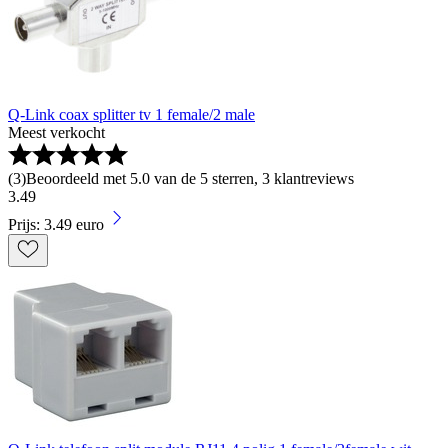
Q-Link coax splitter tv 1 female/2 male
Meest verkocht
(
3
)
Beoordeeld met 5.0 van de 5 sterren, 3 klantreviews
3
.
49
Prijs: 3.49 euro