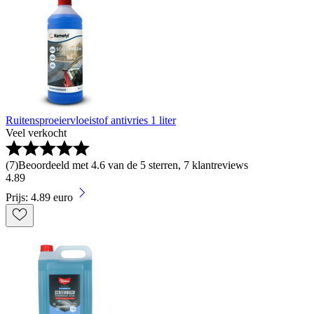
Ruitensproeiervloeistof antivries 1 liter
Veel verkocht
(
7
)
Beoordeeld met 4.6 van de 5 sterren, 7 klantreviews
4
.
89
Prijs: 4.89 euro