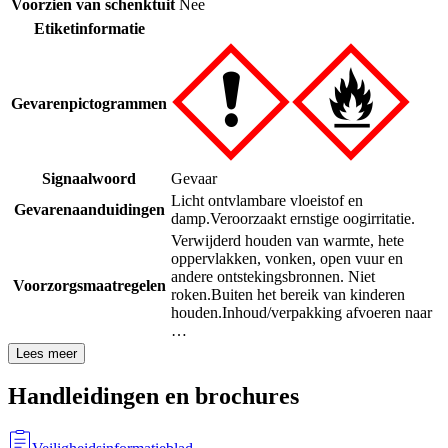
Voorzien van schenktuit
Nee
Etiketinformatie
Gevarenpictogrammen
Signaalwoord
Gevaar
Licht ontvlambare vloeistof en
Gevarenaanduidingen
damp.
Veroorzaakt ernstige oogirritatie.
Verwijderd houden van warmte, hete
oppervlakken, vonken, open vuur en
andere ontstekingsbronnen. Niet
Voorzorgsmaatregelen
roken.
Buiten het bereik van kinderen
houden.
Inhoud/verpakking afvoeren naar
…
Lees meer
Handleidingen en brochures