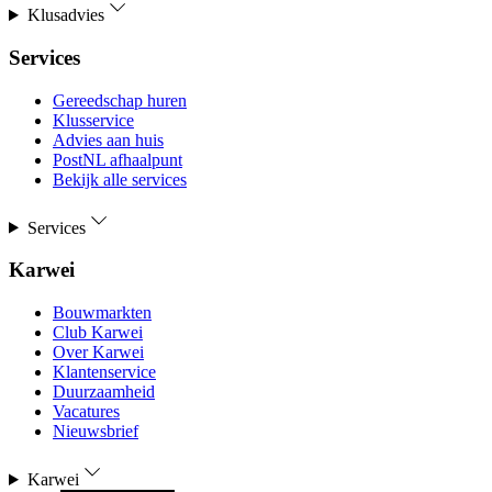
Klusadvies
Services
Gereedschap huren
Klusservice
Advies aan huis
PostNL afhaalpunt
Bekijk alle services
Services
Karwei
Bouwmarkten
Club Karwei
Over Karwei
Klantenservice
Duurzaamheid
Vacatures
Nieuwsbrief
Karwei