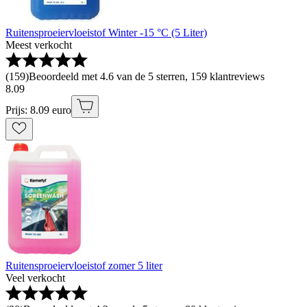
Ruitensproeiervloeistof Winter -15 °C (5 Liter)
Meest verkocht
(
159
)
Beoordeeld met 4.6 van de 5 sterren, 159 klantreviews
8
.
09
Prijs: 8.09 euro
Ruitensproeiervloeistof zomer 5 liter
Veel verkocht