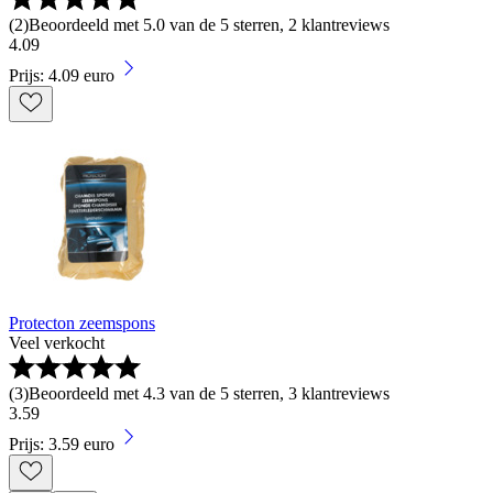
(
2
)
Beoordeeld met 5.0 van de 5 sterren, 2 klantreviews
4
.
09
Prijs: 4.09 euro
Protecton zeemspons
Veel verkocht
(
3
)
Beoordeeld met 4.3 van de 5 sterren, 3 klantreviews
3
.
59
Prijs: 3.59 euro