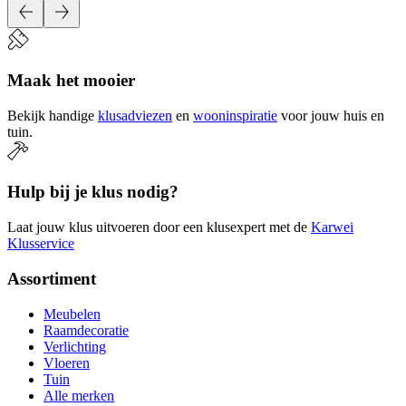
Maak het mooier
Bekijk handige
klusadviezen
en
wooninspiratie
voor jouw huis en
tuin.
Hulp bij je klus nodig?
Laat jouw klus uitvoeren door een klusexpert met de
Karwei
Klusservice
Assortiment
Meubelen
Raamdecoratie
Verlichting
Vloeren
Tuin
Alle merken