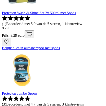
Protecton Wash & Shine Set 2x 500ml met Spons
(
1
)
Beoordeeld met 5.0 van de 5 sterren, 1 klantreview
8
.
29
Prijs: 8.29 euro
Bekijk alles in autoshampoo met spons
Protecton Jumbo Spons
(
3
)
Beoordeeld met 4.7 van de 5 sterren, 3 klantreviews