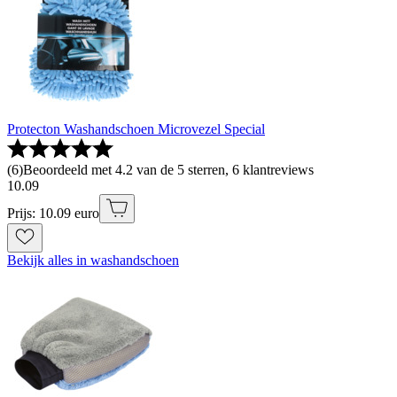
Protecton Washandschoen Microvezel Special
(
6
)
Beoordeeld met 4.2 van de 5 sterren, 6 klantreviews
10
.
09
Prijs: 10.09 euro
Bekijk alles in washandschoen