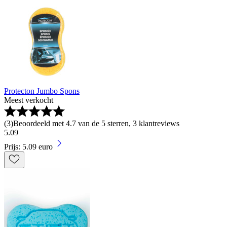
Protecton Jumbo Spons
Meest verkocht
(
3
)
Beoordeeld met 4.7 van de 5 sterren, 3 klantreviews
5
.
09
Prijs: 5.09 euro