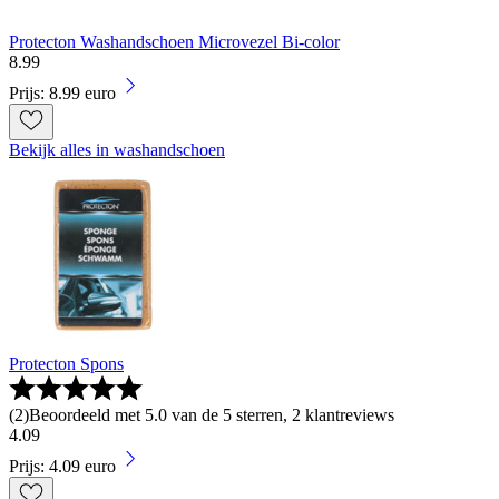
Protecton Washandschoen Microvezel Bi-color
8
.
99
Prijs: 8.99 euro
Bekijk alles in washandschoen
Protecton Spons
(
2
)
Beoordeeld met 5.0 van de 5 sterren, 2 klantreviews
4
.
09
Prijs: 4.09 euro