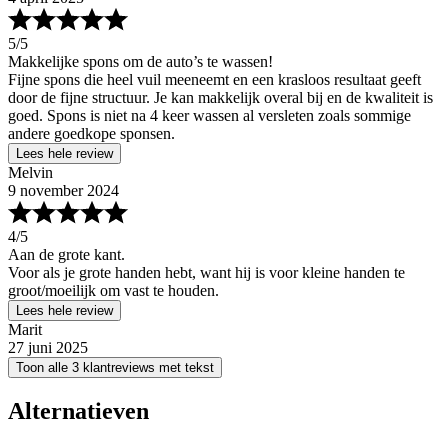
5
/5
Makkelijke spons om de auto’s te wassen!
Fijne spons die heel vuil meeneemt en een krasloos resultaat geeft
door de fijne structuur. Je kan makkelijk overal bij en de kwaliteit is
goed. Spons is niet na 4 keer wassen al versleten zoals sommige
andere goedkope sponsen.
Lees hele review
Melvin
9 november 2024
4
/5
Aan de grote kant.
Voor als je grote handen hebt, want hij is voor kleine handen te
groot/moeilijk om vast te houden.
Lees hele review
Marit
27 juni 2025
Toon alle 3 klantreviews met tekst
Alternatieven