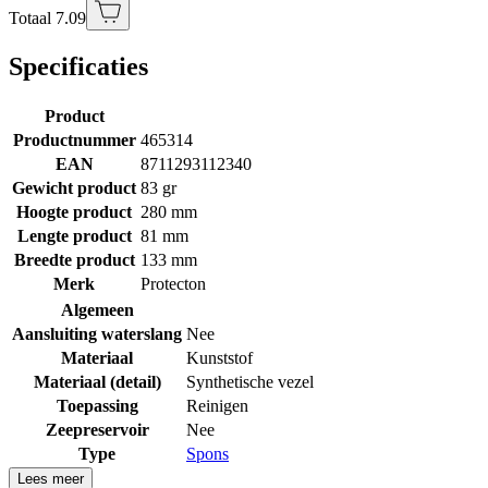
Totaal 7.09
Specificaties
Product
Productnummer
465314
EAN
8711293112340
Gewicht product
83 gr
Hoogte product
280 mm
Lengte product
81 mm
Breedte product
133 mm
Merk
Protecton
Algemeen
Aansluiting waterslang
Nee
Materiaal
Kunststof
Materiaal (detail)
Synthetische vezel
Toepassing
Reinigen
Zeepreservoir
Nee
Type
Spons
Lees meer