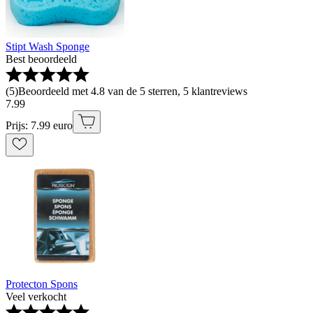
Stipt Wash Sponge
Best beoordeeld
(
5
)
Beoordeeld met 4.8 van de 5 sterren, 5 klantreviews
7
.
99
Prijs: 7.99 euro
Protecton Spons
Veel verkocht