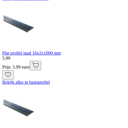
Plat profiel staal 16x2x1000 mm
5
.
99
Prijs: 5.99 euro
Bekijk alles in basisprofiel