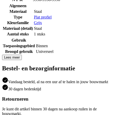
Algemeen
Materiaal
Staal
Type
Plat profiel
Kleurfamilie
Grijs
Materiaal (detail)
Staal
Aantal stuks
1 stuks
Gebruik
Toepassingsgebied
Binnen
Beoogd gebruik
Universeel
Lees meer
Bestel- en bezorginformatie
Vandaag besteld, al na een uur af te halen in jouw bouwmarkt
30 dagen bedenktijd
Retourneren
Je kunt dit artikel binnen 30 dagen na aankoop ruilen in de
bouwmarkt.