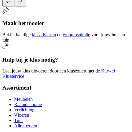
Maak het mooier
Bekijk handige
klusadviezen
en
wooninspiratie
voor jouw huis en
tuin.
Hulp bij je klus nodig?
Laat jouw klus uitvoeren door een klusexpert met de
Karwei
Klusservice
Assortiment
Meubelen
Raamdecoratie
Verlichting
Vloeren
Tuin
Alle merken