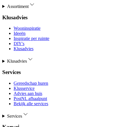
Assortiment
Klusadvies
Wooninspiratie
Ideeën
Inspiratie per ruimte
DIY's
Klusadvies
Klusadvies
Services
Gereedschap huren
Klusservice
Advies aan huis
PostNL afhaalpunt
Bekijk alle services
Services
Karwei