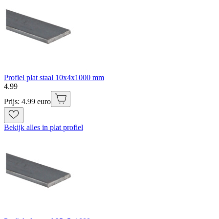
Profiel plat staal 10x4x1000 mm
4
.
99
Prijs: 4.99 euro
Bekijk alles in plat profiel