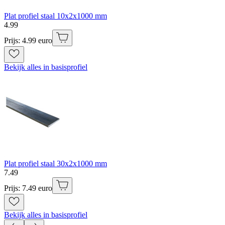
Plat profiel staal 10x2x1000 mm
4
.
99
Prijs: 4.99 euro
Bekijk alles in basisprofiel
Plat profiel staal 30x2x1000 mm
7
.
49
Prijs: 7.49 euro
Bekijk alles in basisprofiel