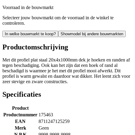
Voorraad in de bouwmarkt
Selecteer jouw bouwmarkt om de voorraad in de winkel te
controleren.
In welke bouwmarkt te koop?
Showmodel bij andere bouwmarkten
Productomschrijving
Met dit profiel plat staal 20x4x1000mm dek je hoeken en randen af
tegen beschadiging. Ook kan het zijn dat een hoek of rand al
beschadigd is waarmee je het met dit profiel mooi afwerkt. Dit
profiel is warm gewalst en daardoor wat dikker. Het leent zich voor
zeer stevige en zware constructies.
Specificaties
Product
Productnummer
175463
EAN
8711247125259
Merk
Geen
N P K
9998-9998-9998