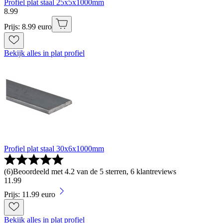
Profiel plat staal 25x5x1000mm
8
.
99
Prijs: 8.99 euro
Bekijk alles in plat profiel
Profiel plat staal 30x6x1000mm
(
6
)
Beoordeeld met 4.2 van de 5 sterren, 6 klantreviews
11
.
99
Prijs: 11.99 euro
Bekijk alles in plat profiel