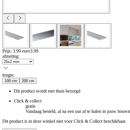
Prijs: 3.99 euro
3
.
99
afmeting
:
lengte
:
100 cm
200 cm
Dit product wordt niet thuis bezorgd
Click & collect
gratis
Vandaag besteld, al na een uur af te halen in jouw bouw
Dit product is in deze winkel niet voor Click & Collect beschikbaar.