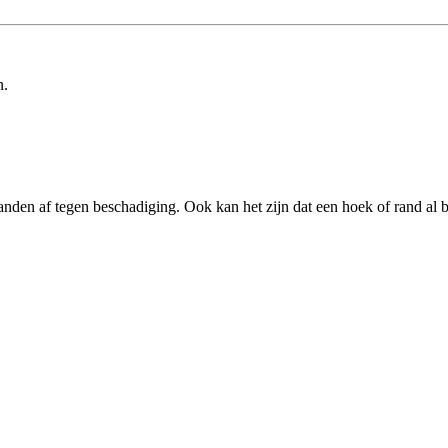
n.
den af tegen beschadiging. Ook kan het zijn dat een hoek of rand al be