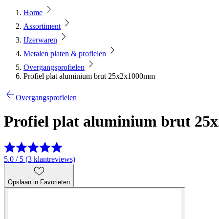
Home
Assortiment
IJzerwaren
Metalen platen & profielen
Overgangsprofielen
Profiel plat aluminium brut 25x2x1000mm
Overgangsprofielen
Profiel plat aluminium brut 2
5.0 / 5 (3 klantreviews)
Opslaan in Favorieten