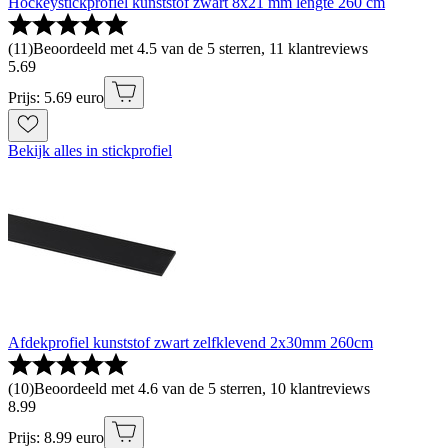
Hockeystickprofiel kunststof zwart 8x21 mm lengte 260 cm
(
11
)
Beoordeeld met 4.5 van de 5 sterren, 11 klantreviews
5
.
69
Prijs: 5.69 euro
Bekijk alles in stickprofiel
Afdekprofiel kunststof zwart zelfklevend 2x30mm 260cm
(
10
)
Beoordeeld met 4.6 van de 5 sterren, 10 klantreviews
8
.
99
Prijs: 8.99 euro