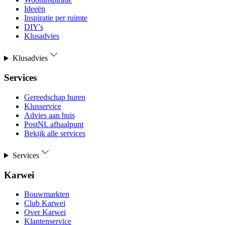
Ideeën
Inspiratie per ruimte
DIY's
Klusadvies
Klusadvies
Services
Gereedschap huren
Klusservice
Advies aan huis
PostNL afhaalpunt
Bekijk alle services
Services
Karwei
Bouwmarkten
Club Karwei
Over Karwei
Klantenservice