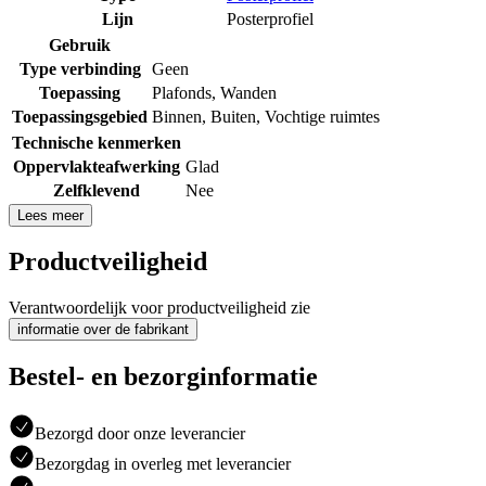
Lijn
Posterprofiel
Gebruik
Type verbinding
Geen
Toepassing
Plafonds
,
Wanden
Toepassingsgebied
Binnen
,
Buiten
,
Vochtige ruimtes
Technische kenmerken
Oppervlakteafwerking
Glad
Zelfklevend
Nee
Lees meer
Productveiligheid
Verantwoordelijk voor productveiligheid zie
informatie over de fabrikant
Bestel- en bezorginformatie
Bezorgd door onze leverancier
Bezorgdag in overleg met leverancier