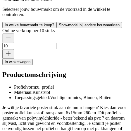
Selecteer jouw bouwmarkt om de voorraad in de winkel te
controleren.
In welke bouwmarkt te koop?
Showmodel bij andere bouwmarkten
Online verkoop per 10 stuks
In winkelwagen
Productomschrijving
Profielvorm:u_profiel
Materiaal:Kunststof
Toepassingsgebied:Vochtige ruimtes, Binnen, Buiten
Je wilt je favoriete poster strak aan de muur hangen? Kies dan voor
posterprofiel kunststof transparant 6x15mm 260cm. Dit profiel is
gemaakt van polyvinylchloride - beter bekend als pvc ? en daarom
slijtvast, licht van gewicht en vochtbestendig. Je schuift je poster
eenvoudig tussen het profiel en hangt hem op met plakhangers of