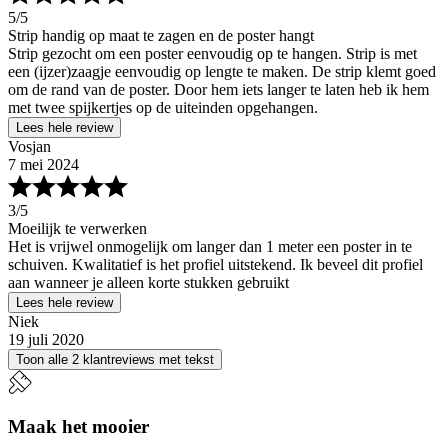
5
/5
Strip handig op maat te zagen en de poster hangt
Strip gezocht om een poster eenvoudig op te hangen. Strip is met
een (ijzer)zaagje eenvoudig op lengte te maken. De strip klemt goed
om de rand van de poster. Door hem iets langer te laten heb ik hem
met twee spijkertjes op de uiteinden opgehangen.
Lees hele review
Vosjan
7 mei 2024
3
/5
Moeilijk te verwerken
Het is vrijwel onmogelijk om langer dan 1 meter een poster in te
schuiven. Kwalitatief is het profiel uitstekend. Ik beveel dit profiel
aan wanneer je alleen korte stukken gebruikt
Lees hele review
Niek
19 juli 2020
Toon alle 2 klantreviews met tekst
Maak het mooier