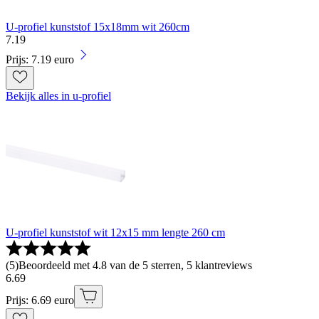
U-profiel kunststof 15x18mm wit 260cm
7
.
19
Prijs: 7.19 euro
Bekijk alles in u-profiel
U-profiel kunststof wit 12x15 mm lengte 260 cm
(
5
)
Beoordeeld met 4.8 van de 5 sterren, 5 klantreviews
6
.
69
Prijs: 6.69 euro