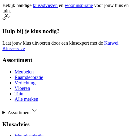
Bekijk handige
klusadviezen
en
wooninspiratie
voor jouw huis en
tuin.
Hulp bij je klus nodig?
Laat jouw klus uitvoeren door een klusexpert met de
Karwei
Klusservice
Assortiment
Meubelen
Raamdecoratie
Verlichting
Vloeren
Tuin
Alle merken
Assortiment
Klusadvies
Wooninspiratie