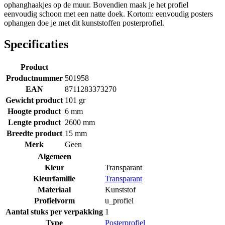
ophanghaakjes op de muur. Bovendien maak je het profiel
eenvoudig schoon met een natte doek. Kortom: eenvoudig posters
ophangen doe je met dit kunststoffen posterprofiel.
Specificaties
Product
Productnummer
501958
EAN
8711283373270
Gewicht product
101 gr
Hoogte product
6 mm
Lengte product
2600 mm
Breedte product
15 mm
Merk
Geen
Algemeen
Kleur
Transparant
Kleurfamilie
Transparant
Materiaal
Kunststof
Profielvorm
u_profiel
Aantal stuks per verpakking
1
Type
Posterprofiel