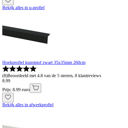
Bekijk alles in u-profiel
Hoekprofiel kunststof zwart 35x35mm 260cm
(
8
)
Beoordeeld met 4.8 van de 5 sterren, 8 klantreviews
8
.
99
Prijs: 8.99 euro
Bekijk alles in afwerkprofiel