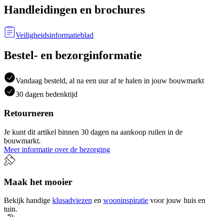
Handleidingen en brochures
Veiligheidsinformatieblad
Bestel- en bezorginformatie
Vandaag besteld, al na een uur af te halen in jouw bouwmarkt
30 dagen bedenktijd
Retourneren
Je kunt dit artikel binnen 30 dagen na aankoop ruilen in de
bouwmarkt.
Meer informatie over de bezorging
Maak het mooier
Bekijk handige
klusadviezen
en
wooninspiratie
voor jouw huis en
tuin.