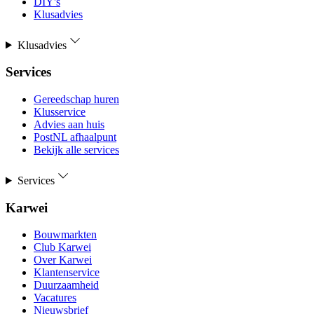
DIY's
Klusadvies
Klusadvies
Services
Gereedschap huren
Klusservice
Advies aan huis
PostNL afhaalpunt
Bekijk alle services
Services
Karwei
Bouwmarkten
Club Karwei
Over Karwei
Klantenservice
Duurzaamheid
Vacatures
Nieuwsbrief