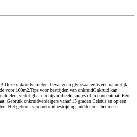
at! Deze onkruidverdelger bevat geen glyfosaat en is een natuurlijk
nde voor 100m2.Tips voor bestrijden van onkruidOnkruid kan
iddelen, verkrijgbaar in bijvoorbeeld sprays of in concentraat. Een
ultaat. Gebruik onkruidverdelgers vanaf 15 graden Celsius en op een
ten. Het gebruik van onkruidbestrijdingsmiddelen is het meest