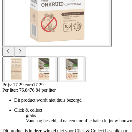
Prijs: 17.29 euro
17
.
29
Per
liter
:
76.84
76.84
per
liter
Dit product wordt niet thuis bezorgd
Click & collect
gratis
Vandaag besteld, al na een uur af te halen in jouw bouw
Dit product is in deze winkel niet voor Click & Collect beschikbaar.