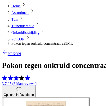
Home
Assortiment
Tuin
Tuinonderhoud
Onkruidbestrijding
POKON
Pokon tegen onkruid concentraat 225ML
POKON
Pokon tegen onkruid concentr
3.7 / 5 (3 klantreviews)
Opslaan in Favorieten