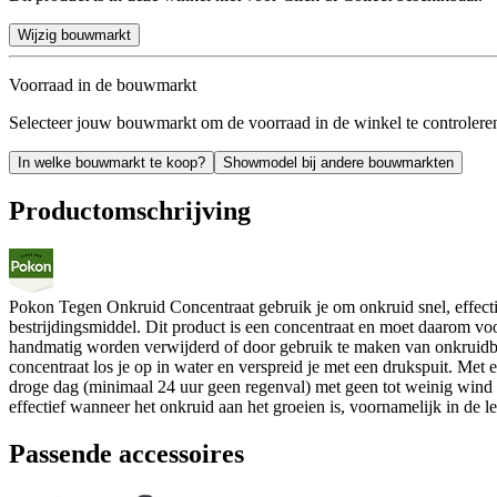
Wijzig bouwmarkt
Voorraad in de bouwmarkt
Selecteer jouw bouwmarkt om de voorraad in de winkel te controlere
In welke bouwmarkt te koop?
Showmodel bij andere bouwmarkten
Productomschrijving
Pokon Tegen Onkruid Concentraat gebruik je om onkruid snel, effectief
bestrijdingsmiddel. Dit product is een concentraat en moet daarom 
handmatig worden verwijderd of door gebruik te maken van onkruidbest
concentraat los je op in water en verspreid je met een drukspuit. Met 
droge dag (minimaal 24 uur geen regenval) met geen tot weinig wind o
effectief wanneer het onkruid aan het groeien is, voornamelijk in de
Passende accessoires