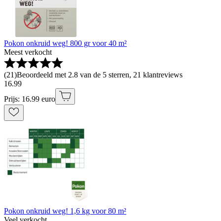
Pokon onkruid weg! 800 gr voor 40 m²
Meest verkocht
(
21
)
Beoordeeld met 2.8 van de 5 sterren, 21 klantreviews
16
.
99
Prijs: 16.99 euro
Pokon onkruid weg! 1,6 kg voor 80 m²
Veel verkocht