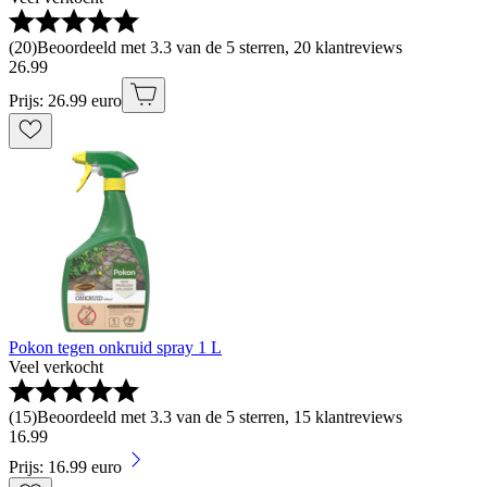
(
20
)
Beoordeeld met 3.3 van de 5 sterren, 20 klantreviews
26
.
99
Prijs: 26.99 euro
Pokon tegen onkruid spray 1 L
Veel verkocht
(
15
)
Beoordeeld met 3.3 van de 5 sterren, 15 klantreviews
16
.
99
Prijs: 16.99 euro