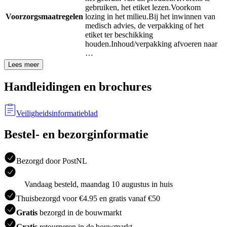
gebruiken, het etiket lezen.
Voorkom
Voorzorgsmaatregelen
lozing in het milieu.
Bij het inwinnen van
medisch advies, de verpakking of het
etiket ter beschikking
houden.
Inhoud/verpakking afvoeren naar
…
Lees meer
Handleidingen en brochures
Veiligheidsinformatieblad
Bestel- en bezorginformatie
Bezorgd door PostNL
Vandaag besteld, maandag 10 augustus in huis
Thuisbezorgd voor €4.95 en gratis vanaf €50
Gratis
bezorgd in de bouwmarkt
Gratis
retourneren in de bouwmarkt