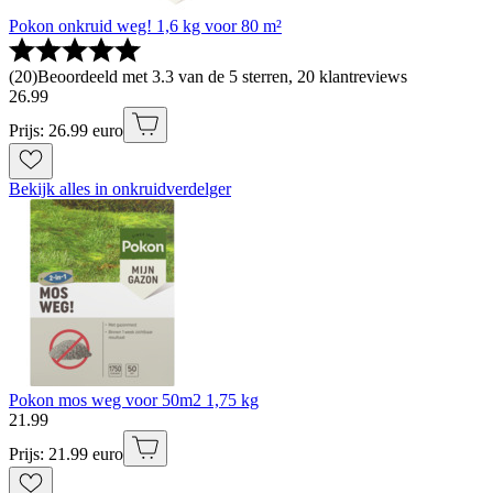
Pokon onkruid weg! 1,6 kg voor 80 m²
(
20
)
Beoordeeld met 3.3 van de 5 sterren, 20 klantreviews
26
.
99
Prijs: 26.99 euro
Bekijk alles in onkruidverdelger
Pokon mos weg voor 50m2 1,75 kg
21
.
99
Prijs: 21.99 euro