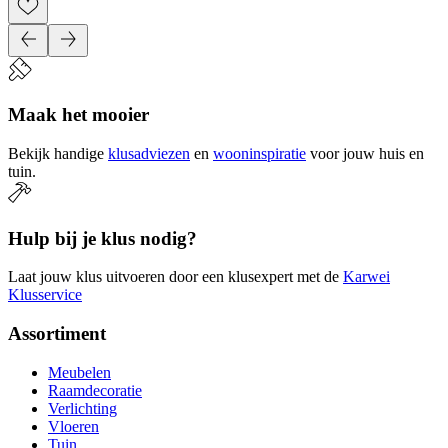
Maak het mooier
Bekijk handige
klusadviezen
en
wooninspiratie
voor jouw huis en
tuin.
Hulp bij je klus nodig?
Laat jouw klus uitvoeren door een klusexpert met de
Karwei
Klusservice
Assortiment
Meubelen
Raamdecoratie
Verlichting
Vloeren
Tuin