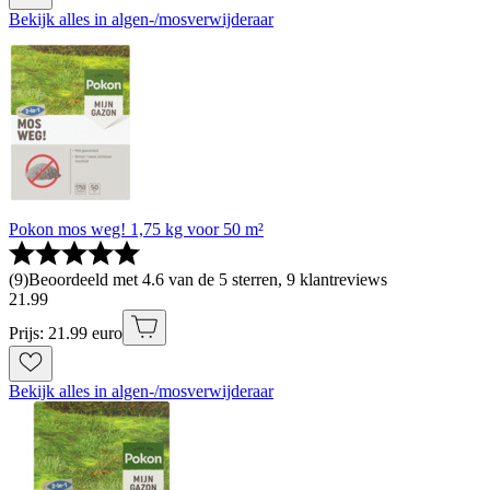
Bekijk alles in algen-/mosverwijderaar
Pokon mos weg! 1,75 kg voor 50 m²
(
9
)
Beoordeeld met 4.6 van de 5 sterren, 9 klantreviews
21
.
99
Prijs: 21.99 euro
Bekijk alles in algen-/mosverwijderaar