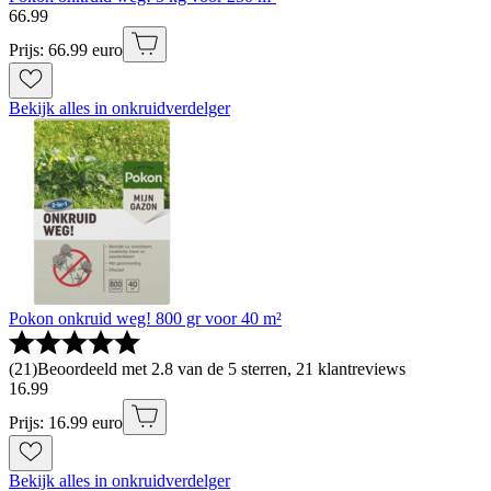
66
.
99
Prijs: 66.99 euro
Bekijk alles in onkruidverdelger
Pokon onkruid weg! 800 gr voor 40 m²
(
21
)
Beoordeeld met 2.8 van de 5 sterren, 21 klantreviews
16
.
99
Prijs: 16.99 euro
Bekijk alles in onkruidverdelger