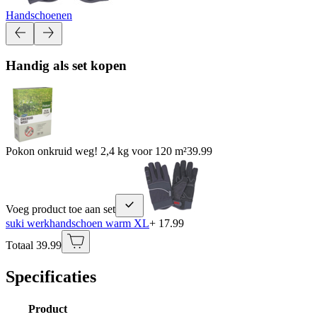
Handschoenen
Handig als set kopen
Pokon onkruid weg! 2,4 kg voor 120 m²
39.99
Voeg product toe aan set
suki werkhandschoen warm XL
+ 17.99
Totaal 39.99
Specificaties
Product