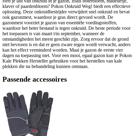
Heb je last van onkruid in je gazon, zoals boterbloem, madeliefje,
klaver of paardenbloem? Pokon Onkruid Weg! biedt een effectieve
oplossing. Deze onkruidbestrijder verwijdert snel onkruid en bevat
ook gazonmest, waardoor je gras direct gevoed wordt. De
gazonmest voorziet je gazon van essentiële voedingsstoffen,
waardoor het beter bestand is tegen onkruid. De beste periode voor
het toepassen is van maart t/m september, wanneer de
omstandigheden het meest geschikt zijn. Zorg ervoor dat de grond
niet bevroren is en dat er geen zware regen wordt verwacht, anders
kan het effect verminderd worden. Maai je gazon de eerste vier
dagen na toepassing niet. Voor een mooi, egaal gazon kun je Pokon
Kale Plekken Hersteller gebruiken voor het herstellen van kale
plekken die na behandeling kunnen ontstaan.
Passende accessoires