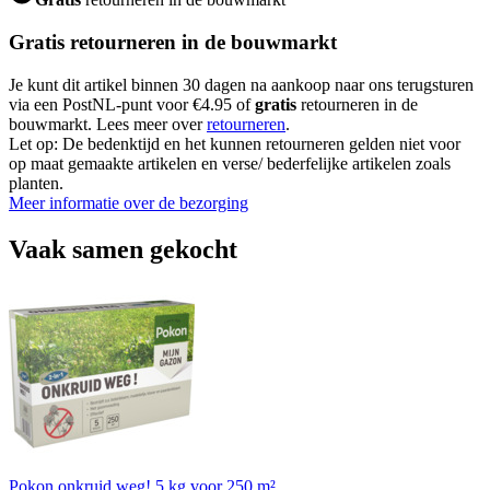
Gratis retourneren in de bouwmarkt
Je kunt dit artikel binnen 30 dagen na aankoop naar ons terugsturen
via een PostNL-punt voor €4.95 of
gratis
retourneren in de
bouwmarkt. Lees meer over
retourneren
.
Let op: De bedenktijd en het kunnen retourneren gelden niet voor
op maat gemaakte artikelen en verse/ bederfelijke artikelen zoals
planten.
Meer informatie over de bezorging
Vaak samen gekocht
Pokon onkruid weg! 5 kg voor 250 m²