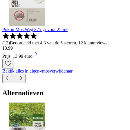
Pokon Mos Weg 875 gr voor 25 m²
(
12
)
Beoordeeld met 4.3 van de 5 sterren, 12 klantreviews
13
.
99
Prijs: 13.99 euro
Bekijk alles in algen-/mosverwijderaar
Alternatieven