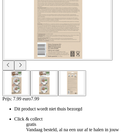
Prijs: 7.99 euro
7
.
99
Dit product wordt niet thuis bezorgd
Click & collect
gratis
Vandaag besteld, al na een uur af te halen in jouw