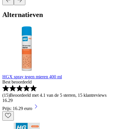
Alternatieven
HGX spray tegen mieren 400 ml
Best beoordeeld
(
15
)
Beoordeeld met 4.1 van de 5 sterren, 15 klantreviews
16
.
29
Prijs: 16.29 euro