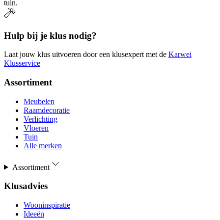
tuin.
Hulp bij je klus nodig?
Laat jouw klus uitvoeren door een klusexpert met de
Karwei
Klusservice
Assortiment
Meubelen
Raamdecoratie
Verlichting
Vloeren
Tuin
Alle merken
Assortiment
Klusadvies
Wooninspiratie
Ideeën