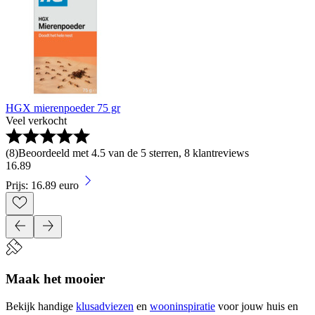
HGX mierenpoeder 75 gr
Veel verkocht
(
8
)
Beoordeeld met 4.5 van de 5 sterren, 8 klantreviews
16
.
89
Prijs: 16.89 euro
Maak het mooier
Bekijk handige
klusadviezen
en
wooninspiratie
voor jouw huis en