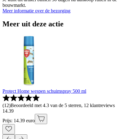
bouwmarkt.
Meer informatie over de bezorging
Meer uit deze actie
Protect Home wespen schuimspray 500 ml
(
12
)
Beoordeeld met 4.3 van de 5 sterren, 12 klantreviews
14
.
39
Prijs: 14.39 euro