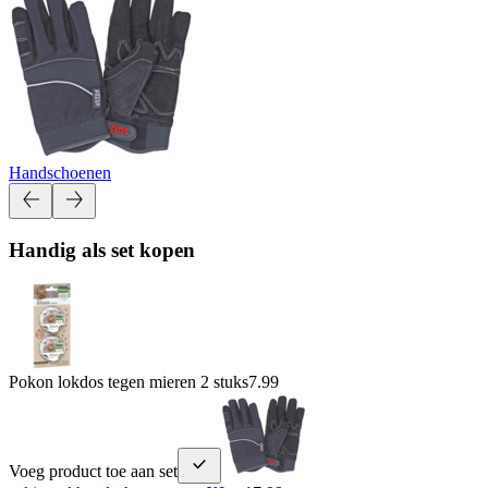
Handschoenen
Handig als set kopen
Pokon lokdos tegen mieren 2 stuks
7.99
Voeg product toe aan set