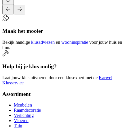
Maak het mooier
Bekijk handige
klusadviezen
en
wooninspiratie
voor jouw huis en
tuin.
Hulp bij je klus nodig?
Laat jouw klus uitvoeren door een klusexpert met de
Karwei
Klusservice
Assortiment
Meubelen
Raamdecoratie
Verlichting
Vloeren
Tuin