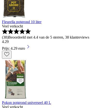
Fleurella potgrond 10 liter
Veel verkocht
(
38
)
Beoordeeld met 4.4 van de 5 sterren, 38 klantreviews
4
.
29
Prijs: 4.29 euro
Pokon potgrond universeel 40 L
Veel verkocht