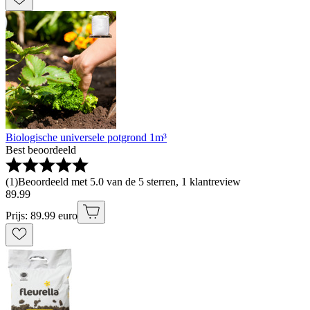
Biologische universele potgrond 1m³
Best beoordeeld
(
1
)
Beoordeeld met 5.0 van de 5 sterren, 1 klantreview
89
.
99
Prijs: 89.99 euro