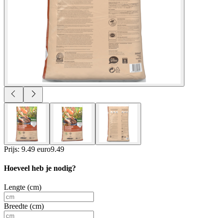
Prijs: 9.49 euro
9
.
49
Hoeveel heb je nodig?
Lengte (cm)
Breedte (cm)