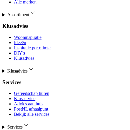
Alle merken
Assortiment
Klusadvies
Wooninspiratie
Ideeën
Inspiratie per ruimte
DIY's
Klusadvies
Klusadvies
Services
Gereedschap huren
Klusservice
Advies aan huis
PostNL afhaalpunt
Bekijk alle services
Services