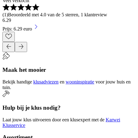
Veel verkocht
(
1
)
Beoordeeld met 4.0 van de 5 sterren, 1 klantreview
6
.
29
Prijs: 6.29 euro
Maak het mooier
Bekijk handige
klusadviezen
en
wooninspiratie
voor jouw huis en
tuin.
Hulp bij je klus nodig?
Laat jouw klus uitvoeren door een klusexpert met de
Karwei
Klusservice
Assortiment