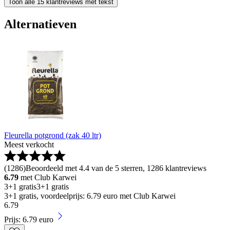
Toon alle 15 klantreviews met tekst
Alternatieven
Fleurella potgrond (zak 40 ltr)
Meest verkocht
(
1286
)
Beoordeeld met 4.4 van de 5 sterren, 1286 klantreviews
6.79
met Club Karwei
3+1 gratis
3+1 gratis
3+1 gratis, voordeelprijs: 6.79 euro met Club Karwei
6
.
79
Prijs: 6.79 euro