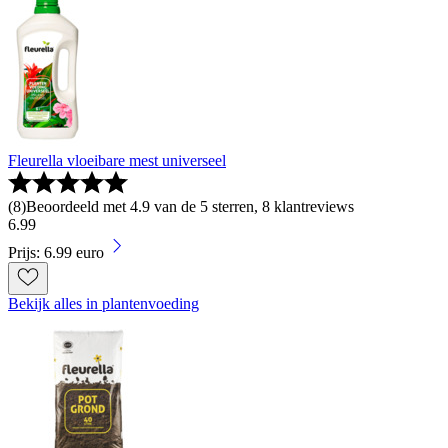
Fleurella vloeibare mest universeel
(
8
)
Beoordeeld met 4.9 van de 5 sterren, 8 klantreviews
6
.
99
Prijs: 6.99 euro
Bekijk alles in plantenvoeding