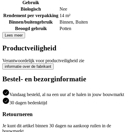
Gebruik
Biologisch
Nee
Rendement per verpakking
14 m²
Binnen/buitengebruik
Binnen
,
Buiten
Beoogd gebruik
Potten
Lees meer
Productveiligheid
Verantwoordelijk voor productveiligheid zie
informatie over de fabrikant
Bestel- en bezorginformatie
Vandaag besteld, al na een uur af te halen in jouw bouwmarkt
30 dagen bedenktijd
Retourneren
Je kunt dit artikel binnen 30 dagen na aankoop ruilen in de
bouwmarkt.