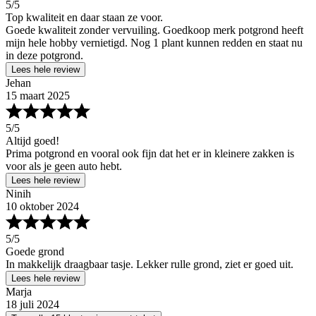
5
/5
Top kwaliteit en daar staan ze voor.
Goede kwaliteit zonder vervuiling. Goedkoop merk potgrond heeft
mijn hele hobby vernietigd. Nog 1 plant kunnen redden en staat nu
in deze potgrond.
Lees hele review
Jehan
15 maart 2025
5
/5
Altijd goed!
Prima potgrond en vooral ook fijn dat het er in kleinere zakken is
voor als je geen auto hebt.
Lees hele review
Ninih
10 oktober 2024
5
/5
Goede grond
In makkelijk draagbaar tasje. Lekker rulle grond, ziet er goed uit.
Lees hele review
Marja
18 juli 2024