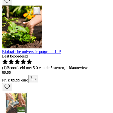
Biologische universele potgrond 1m³
Best beoordeeld
(
1
)
Beoordeeld met 5.0 van de 5 sterren, 1 klantreview
89
.
99
Prijs: 89.99 euro