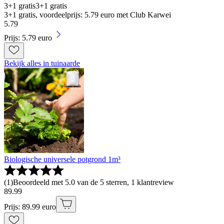
3+1 gratis
3+1 gratis
3+1 gratis, voordeelprijs: 5.79 euro met Club Karwei
5
.
79
Prijs: 5.79 euro
Bekijk alles in tuinaarde
Biologische universele potgrond 1m³
(
1
)
Beoordeeld met 5.0 van de 5 sterren, 1 klantreview
89
.
99
Prijs: 89.99 euro