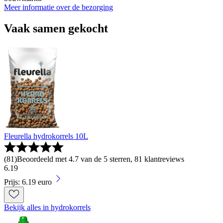
Meer informatie over de bezorging
Vaak samen gekocht
Fleurella hydrokorrels 10L
(
81
)
Beoordeeld met 4.7 van de 5 sterren, 81 klantreviews
6
.
19
Prijs: 6.19 euro
Bekijk alles in hydrokorrels