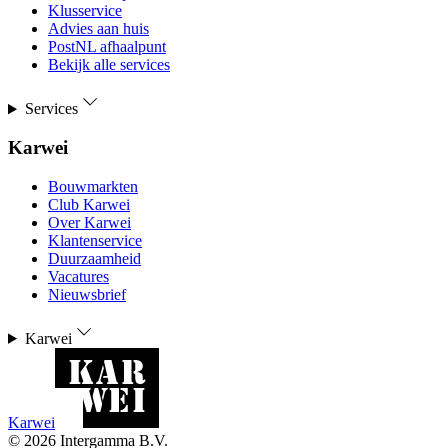
Klusservice
Advies aan huis
PostNL afhaalpunt
Bekijk alle services
Services
Karwei
Bouwmarkten
Club Karwei
Over Karwei
Klantenservice
Duurzaamheid
Vacatures
Nieuwsbrief
Karwei
Karwei
©
2026
Intergamma B.V.