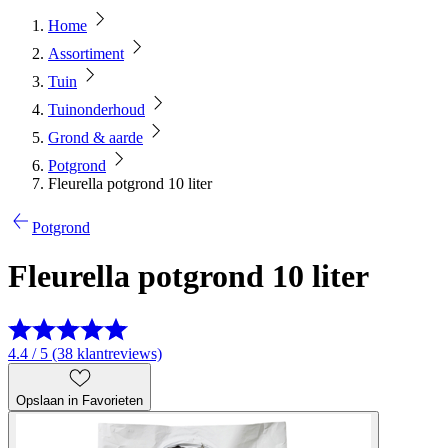
Home
Assortiment
Tuin
Tuinonderhoud
Grond & aarde
Potgrond
Fleurella potgrond 10 liter
Potgrond
Fleurella potgrond 10 liter
4.4 / 5 (38 klantreviews)
Opslaan in Favorieten