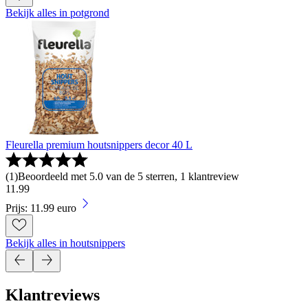
Bekijk alles in potgrond
Fleurella premium houtsnippers decor 40 L
(
1
)
Beoordeeld met 5.0 van de 5 sterren, 1 klantreview
11
.
99
Prijs: 11.99 euro
Bekijk alles in houtsnippers
Klantreviews