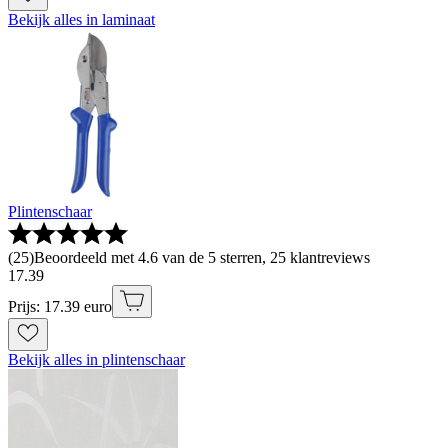
Bekijk alles in laminaat
Plintenschaar
(
25
)
Beoordeeld met 4.6 van de 5 sterren, 25 klantreviews
17
.
39
Prijs: 17.39 euro
Bekijk alles in plintenschaar