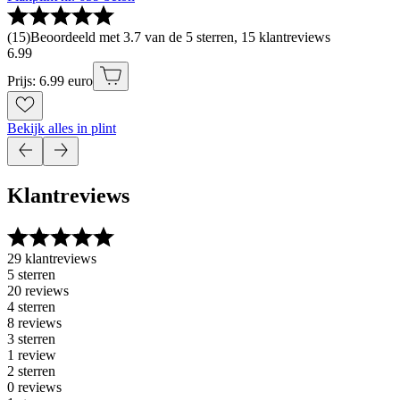
(
15
)
Beoordeeld met 3.7 van de 5 sterren, 15 klantreviews
6
.
99
Prijs: 6.99 euro
Bekijk alles in plint
Klantreviews
29 klantreviews
5 sterren
20 reviews
4 sterren
8 reviews
3 sterren
1 review
2 sterren
0 reviews