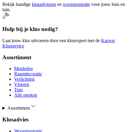
Bekijk handige
klusadviezen
en
wooninspiratie
voor jouw huis en
tuin.
Hulp bij je klus nodig?
Laat jouw klus uitvoeren door een klusexpert met de
Karwei
Klusservice
Assortiment
Meubelen
Raamdecoratie
Verlichting
Vloeren
Tuin
Alle merken
Assortiment
Klusadvies
Wooninspiratie