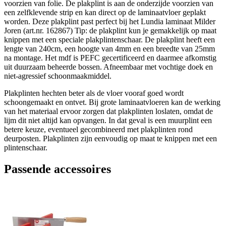
voorzien van folie. De plakplint is aan de onderzijde voorzien van
een zelfklevende strip en kan direct op de laminaatvloer geplakt
worden. Deze plakplint past perfect bij het Lundia laminaat Milder
Joren (art.nr. 162867) Tip: de plakplint kun je gemakkelijk op maat
knippen met een speciale plakplintenschaar. De plakplint heeft een
lengte van 240cm, een hoogte van 4mm en een breedte van 25mm
na montage. Het mdf is PEFC gecertificeerd en daarmee afkomstig
uit duurzaam beheerde bossen. Afneembaar met vochtige doek en
niet-agressief schoonmaakmiddel.
Plakplinten hechten beter als de vloer vooraf goed wordt
schoongemaakt en ontvet. Bij grote laminaatvloeren kan de werking
van het materiaal ervoor zorgen dat plakplinten loslaten, omdat de
lijm dit niet altijd kan opvangen. In dat geval is een muurplint een
betere keuze, eventueel gecombineerd met plakplinten rond
deurposten. Plakplinten zijn eenvoudig op maat te knippen met een
plintenschaar.
Passende accessoires