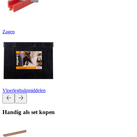
Zagen
Vloerleghulpmiddelen
Handig als set kopen