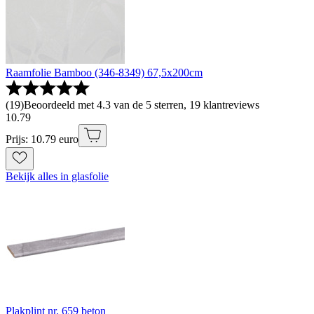
Raamfolie Bamboo (346-8349) 67,5x200cm
(
19
)
Beoordeeld met 4.3 van de 5 sterren, 19 klantreviews
10
.
79
Prijs: 10.79 euro
Bekijk alles in glasfolie
Plakplint nr. 659 beton