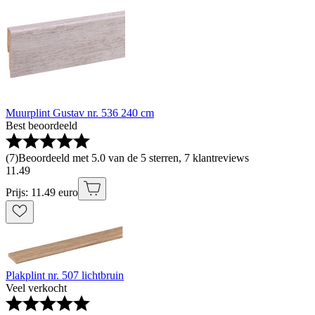
Muurplint Gustav nr. 536 240 cm
Best beoordeeld
(
7
)
Beoordeeld met 5.0 van de 5 sterren, 7 klantreviews
11
.
49
Prijs: 11.49 euro
Plakplint nr. 507 lichtbruin
Veel verkocht