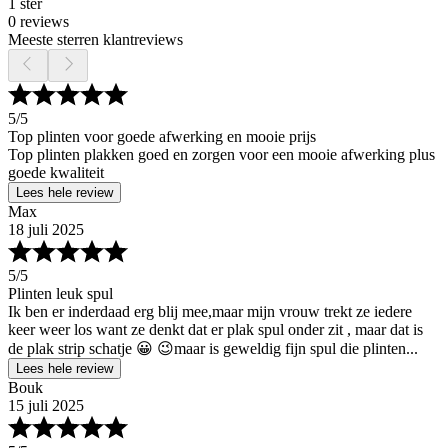
1 ster
0 reviews
Meeste sterren klantreviews
5
/5
Top plinten voor goede afwerking en mooie prijs
Top plinten plakken goed en zorgen voor een mooie afwerking plus
goede kwaliteit
Lees hele review
Max
18 juli 2025
5
/5
Plinten leuk spul
Ik ben er inderdaad erg blij mee,maar mijn vrouw trekt ze iedere
keer weer los want ze denkt dat er plak spul onder zit , maar dat is
de plak strip schatje 😀 😉maar is geweldig fijn spul die plinten...
Lees hele review
Bouk
15 juli 2025