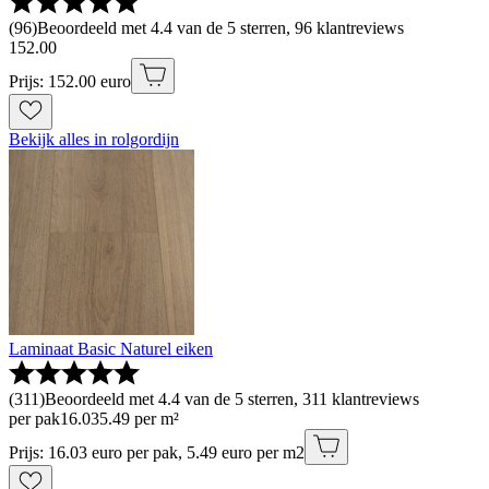
(
96
)
Beoordeeld met 4.4 van de 5 sterren, 96 klantreviews
152
.
00
Prijs: 152.00 euro
Bekijk alles in rolgordijn
Laminaat Basic Naturel eiken
(
311
)
Beoordeeld met 4.4 van de 5 sterren, 311 klantreviews
per pak
16
.
03
5.49 per m²
Prijs: 16.03 euro per pak, 5.49 euro per m2