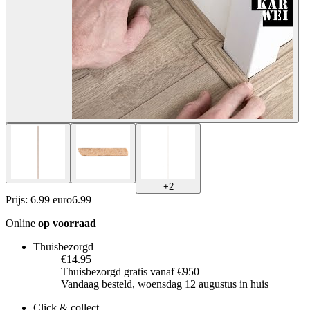
+
2
Prijs: 6.99 euro
6
.
99
Online
op voorraad
Thuisbezorgd
€14.95
Thuisbezorgd gratis vanaf €950
Vandaag besteld, woensdag 12 augustus in huis
Click & collect