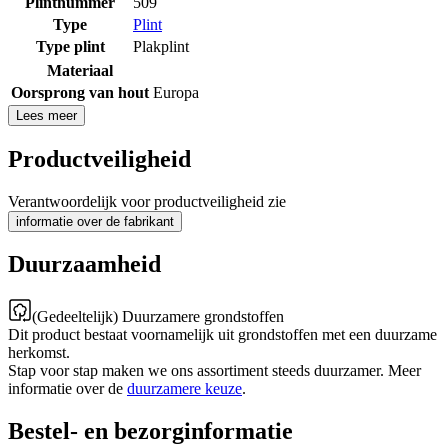
Plintnummer
509
Type
Plint
Type plint
Plakplint
Materiaal
Oorsprong van hout
Europa
Lees meer
Productveiligheid
Verantwoordelijk voor productveiligheid zie
informatie over de fabrikant
Duurzaamheid
(Gedeeltelijk) Duurzamere grondstoffen
Dit product bestaat voornamelijk uit grondstoffen met een duurzame
herkomst.
Stap voor stap maken we ons assortiment steeds duurzamer. Meer
informatie over de
duurzamere keuze
.
Bestel- en bezorginformatie