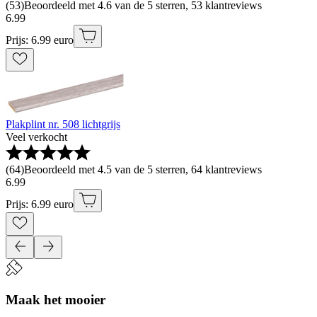
(
53
)
Beoordeeld met 4.6 van de 5 sterren, 53 klantreviews
6
.
99
Prijs: 6.99 euro
Plakplint nr. 508 lichtgrijs
Veel verkocht
(
64
)
Beoordeeld met 4.5 van de 5 sterren, 64 klantreviews
6
.
99
Prijs: 6.99 euro
Maak het mooier