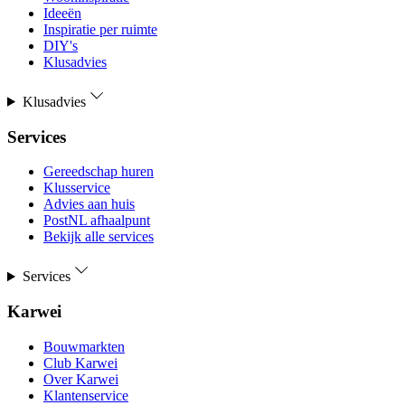
Ideeën
Inspiratie per ruimte
DIY's
Klusadvies
Klusadvies
Services
Gereedschap huren
Klusservice
Advies aan huis
PostNL afhaalpunt
Bekijk alle services
Services
Karwei
Bouwmarkten
Club Karwei
Over Karwei
Klantenservice