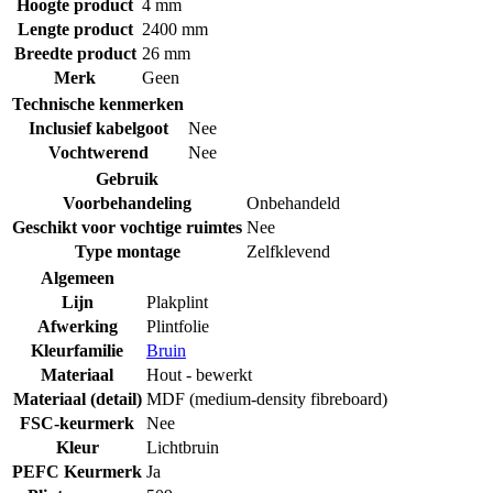
Hoogte product
4 mm
Lengte product
2400 mm
Breedte product
26 mm
Merk
Geen
Technische kenmerken
Inclusief kabelgoot
Nee
Vochtwerend
Nee
Gebruik
Voorbehandeling
Onbehandeld
Geschikt voor vochtige ruimtes
Nee
Type montage
Zelfklevend
Algemeen
Lijn
Plakplint
Afwerking
Plintfolie
Kleurfamilie
Bruin
Materiaal
Hout - bewerkt
Materiaal (detail)
MDF (medium-density fibreboard)
FSC-keurmerk
Nee
Kleur
Lichtbruin
PEFC Keurmerk
Ja