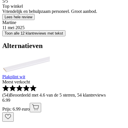
5
/5
Top winkel
Vriendelijk en behulpzaam personeel. Groot aanbod.
Lees hele review
Martine
11 mei 2025
Toon alle 12 klantreviews met tekst
Alternatieven
Plakplint wit
Meest verkocht
(
54
)
Beoordeeld met 4.6 van de 5 sterren, 54 klantreviews
6
.
99
Prijs: 6.99 euro