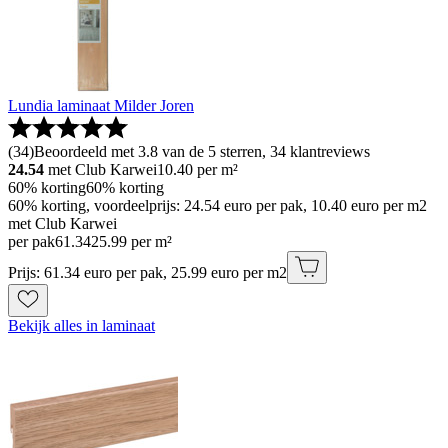
Lundia laminaat Milder Joren
(
34
)
Beoordeeld met 3.8 van de 5 sterren, 34 klantreviews
24.54
met Club Karwei
10.40
per m²
60% korting
60% korting
60% korting, voordeelprijs: 24.54 euro per pak, 10.40 euro per m2
met Club Karwei
per pak
61
.
34
25.99 per m²
Prijs: 61.34 euro per pak, 25.99 euro per m2
Bekijk alles in laminaat