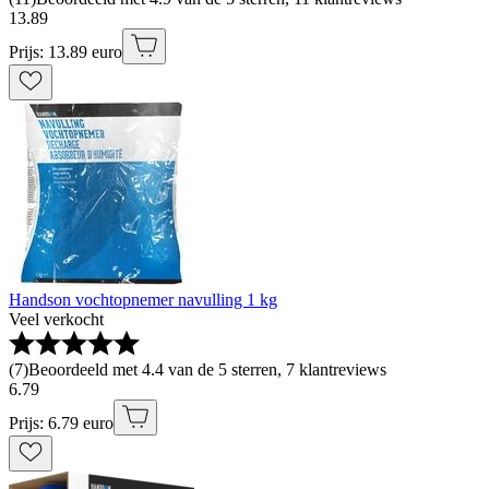
13
.
89
Prijs: 13.89 euro
Handson vochtopnemer navulling 1 kg
Veel verkocht
(
7
)
Beoordeeld met 4.4 van de 5 sterren, 7 klantreviews
6
.
79
Prijs: 6.79 euro