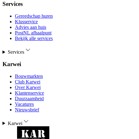
Services
Gereedschap huren
Klusservice
Advies aan huis
PostNL afhaalpunt
Bekijk alle services
Services
Karwei
Bouwmarkten
Club Karwei
Over Karwei
Klantenservice
Duurzaamheid
Vacatures
Nieuwsbrief
Karwei