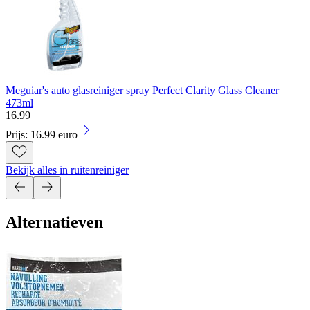
Meguiar's auto glasreiniger spray Perfect Clarity Glass Cleaner
473ml
16
.
99
Prijs: 16.99 euro
Bekijk alles in ruitenreiniger
Alternatieven