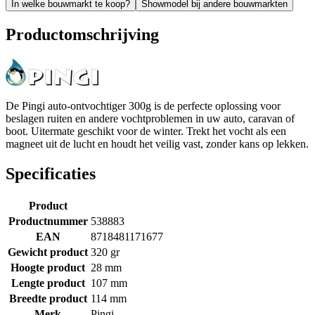
In welke bouwmarkt te koop?
Showmodel bij andere bouwmarkten
Productomschrijving
De Pingi auto-ontvochtiger 300g is de perfecte oplossing voor
beslagen ruiten en andere vochtproblemen in uw auto, caravan of
boot. Uitermate geschikt voor de winter. Trekt het vocht als een
magneet uit de lucht en houdt het veilig vast, zonder kans op lekken.
Specificaties
Product
Productnummer
538883
EAN
8718481171677
Gewicht product
320 gr
Hoogte product
28 mm
Lengte product
107 mm
Breedte product
114 mm
Merk
Pingi