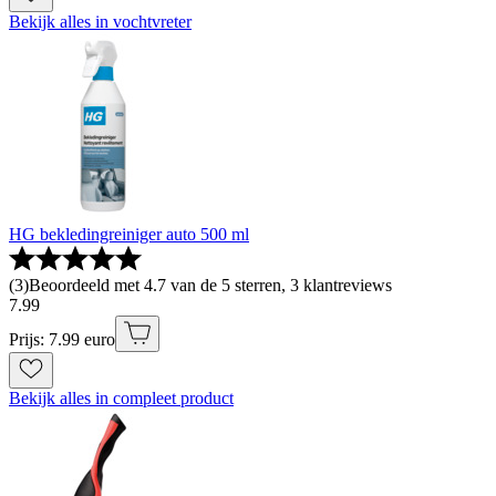
Bekijk alles in vochtvreter
HG bekledingreiniger auto 500 ml
(
3
)
Beoordeeld met 4.7 van de 5 sterren, 3 klantreviews
7
.
99
Prijs: 7.99 euro
Bekijk alles in compleet product