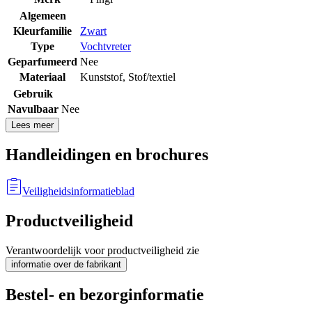
Algemeen
Kleurfamilie
Zwart
Type
Vochtvreter
Geparfumeerd
Nee
Materiaal
Kunststof
,
Stof/textiel
Gebruik
Navulbaar
Nee
Lees meer
Handleidingen en brochures
Veiligheidsinformatieblad
Productveiligheid
Verantwoordelijk voor productveiligheid zie
informatie over de fabrikant
Bestel- en bezorginformatie