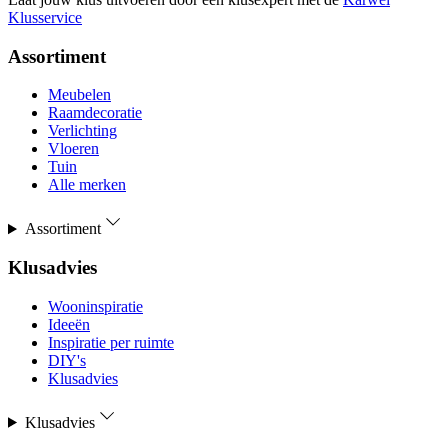
Klusservice
Assortiment
Meubelen
Raamdecoratie
Verlichting
Vloeren
Tuin
Alle merken
Assortiment
Klusadvies
Wooninspiratie
Ideeën
Inspiratie per ruimte
DIY's
Klusadvies
Klusadvies