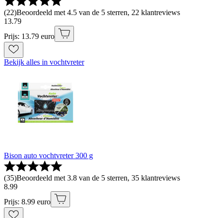
(
22
)
Beoordeeld met 4.5 van de 5 sterren, 22 klantreviews
13
.
79
Prijs: 13.79 euro
Bekijk alles in vochtvreter
Bison auto vochtvreter 300 g
(
35
)
Beoordeeld met 3.8 van de 5 sterren, 35 klantreviews
8
.
99
Prijs: 8.99 euro