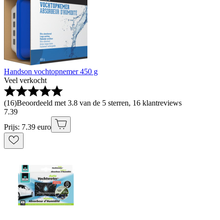
Handson vochtopnemer 450 g
Veel verkocht
(
16
)
Beoordeeld met 3.8 van de 5 sterren, 16 klantreviews
7
.
39
Prijs: 7.39 euro