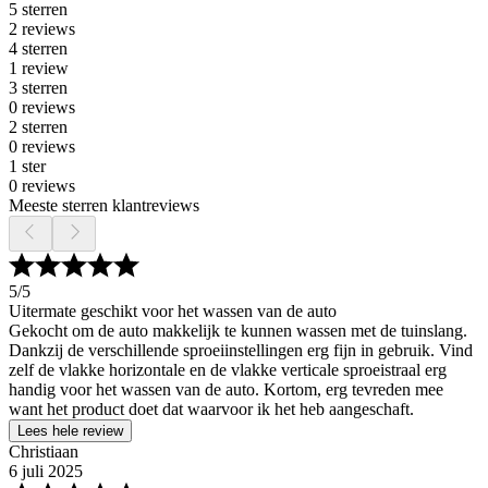
5 sterren
2 reviews
4 sterren
1 review
3 sterren
0 reviews
2 sterren
0 reviews
1 ster
0 reviews
Meeste sterren klantreviews
5
/5
Uitermate geschikt voor het wassen van de auto
Gekocht om de auto makkelijk te kunnen wassen met de tuinslang.
Dankzij de verschillende sproeiinstellingen erg fijn in gebruik. Vind
zelf de vlakke horizontale en de vlakke verticale sproeistraal erg
handig voor het wassen van de auto. Kortom, erg tevreden mee
want het product doet dat waarvoor ik het heb aangeschaft.
Lees hele review
Christiaan
6 juli 2025