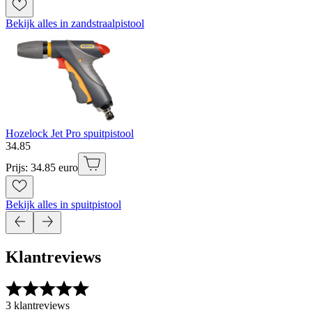
Bekijk alles in zandstraalpistool
Hozelock Jet Pro spuitpistool
34
.
85
Prijs: 34.85 euro
Bekijk alles in spuitpistool
Klantreviews
3 klantreviews