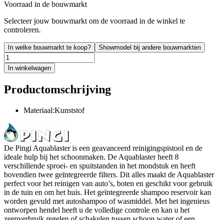
Voorraad in de bouwmarkt
Selecteer jouw bouwmarkt om de voorraad in de winkel te
controleren.
In welke bouwmarkt te koop?
Showmodel bij andere bouwmarkten
In winkelwagen
Productomschrijving
Materiaal:Kunststof
De Pingi Aquablaster is een geavanceerd reinigingspistool en de
ideale hulp bij het schoonmaken. De Aquablaster heeft 8
verschillende sproei- en spuitstanden in het mondstuk en heeft
bovendien twee geïntegreerde filters. Dit alles maakt de Aquablaster
perfect voor het reinigen van auto’s, boten en geschikt voor gebruik
in de tuin en om het huis. Het geïntegreerde shampoo reservoir kan
worden gevuld met autoshampoo of wasmiddel. Met het ingenieus
ontworpen hendel heeft u de volledige controle en kan u het
zeepverbruik regelen of schakelen tussen schoon water of een