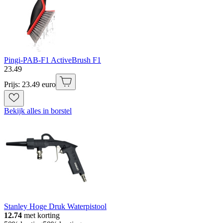
Pingi-PAB-F1 ActiveBrush F1
23
.
49
Prijs: 23.49 euro
Bekijk alles in borstel
Stanley Hoge Druk Waterpistool
12.74
met korting