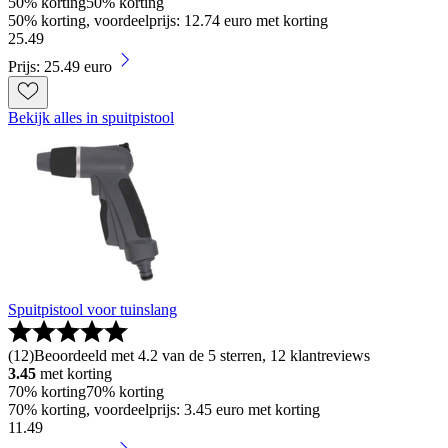
50% korting
50% korting
50% korting, voordeelprijs: 12.74 euro met korting
25
.
49
Prijs: 25.49 euro
Bekijk alles in spuitpistool
Spuitpistool voor tuinslang
(
12
)
Beoordeeld met 4.2 van de 5 sterren, 12 klantreviews
3.45
met korting
70% korting
70% korting
70% korting, voordeelprijs: 3.45 euro met korting
11
.
49