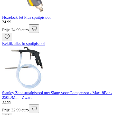
Hozelock Jet Plus spuitpistool
24
.
99
Prijs: 24.99 euro
Bekijk alles in spuitpistool
Stanley Zandstraalpistool met Slang voor Compressor - Max. 8Bar -
250L/Min - Zwart
32
.
99
Prijs: 32.99 euro