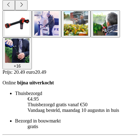
+
16
Prijs: 20.49 euro
20
.
49
Online
bijna uitverkocht
Thuisbezorgd
€4.95
Thuisbezorgd gratis vanaf €50
Vandaag besteld, maandag 10 augustus in huis
Bezorgd in bouwmarkt
gratis