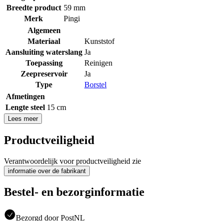
Breedte product
59 mm
Merk
Pingi
Algemeen
Materiaal
Kunststof
Aansluiting waterslang
Ja
Toepassing
Reinigen
Zeepreservoir
Ja
Type
Borstel
Afmetingen
Lengte steel
15 cm
Lees meer
Productveiligheid
Verantwoordelijk voor productveiligheid zie
informatie over de fabrikant
Bestel- en bezorginformatie
Bezorgd door PostNL