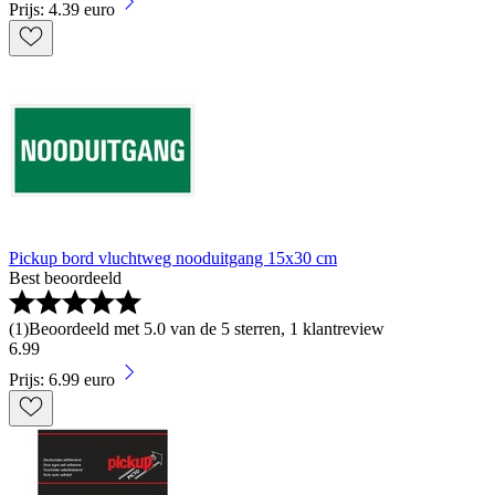
Prijs: 4.39 euro
Pickup bord vluchtweg nooduitgang 15x30 cm
Best beoordeeld
(
1
)
Beoordeeld met 5.0 van de 5 sterren, 1 klantreview
6
.
99
Prijs: 6.99 euro