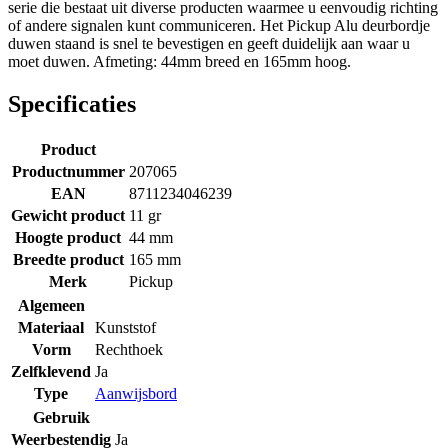
serie die bestaat uit diverse producten waarmee u eenvoudig richting
of andere signalen kunt communiceren. Het Pickup Alu deurbordje
duwen staand is snel te bevestigen en geeft duidelijk aan waar u
moet duwen. Afmeting: 44mm breed en 165mm hoog.
Specificaties
Product
Productnummer
207065
EAN
8711234046239
Gewicht product
11 gr
Hoogte product
44 mm
Breedte product
165 mm
Merk
Pickup
Algemeen
Materiaal
Kunststof
Vorm
Rechthoek
Zelfklevend
Ja
Type
Aanwijsbord
Gebruik
Weerbestendig
Ja