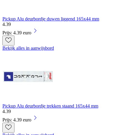
Pickup Alu deurbordje duwen liggend 165x44 mm
4
.
39
Prijs: 4.39 euro
Bekijk alles in aanwijsbord
Pickup Alu deurbordje trekken staand 165x44 mm
4
.
39
Prijs: 4.39 euro