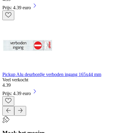
Prijs: 4.39 euro
Pickup Alu deurbordje verboden ingang 165x44 mm
Veel verkocht
4
.
39
Prijs: 4.39 euro
Maak het mooier