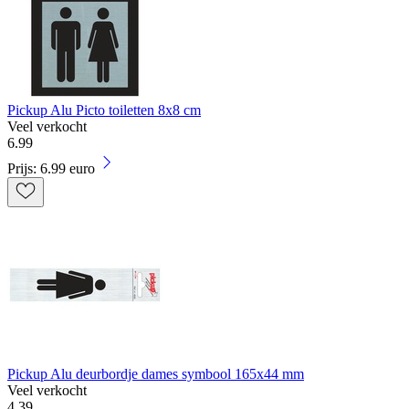
Pickup Alu Picto toiletten 8x8 cm
Veel verkocht
6
.
99
Prijs: 6.99 euro
Pickup Alu deurbordje dames symbool 165x44 mm
Veel verkocht
4
.
39