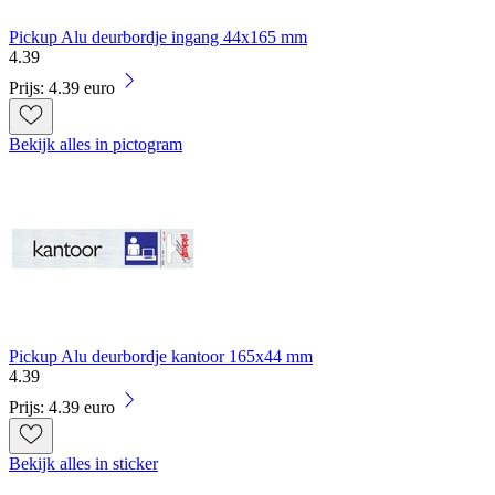
Pickup Alu deurbordje ingang 44x165 mm
4
.
39
Prijs: 4.39 euro
Bekijk alles in pictogram
Pickup Alu deurbordje kantoor 165x44 mm
4
.
39
Prijs: 4.39 euro
Bekijk alles in sticker