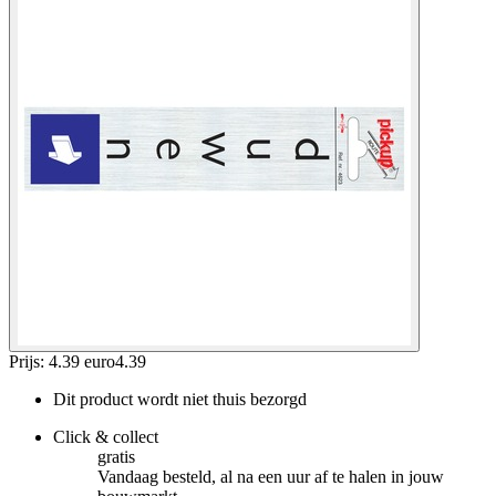
Prijs: 4.39 euro
4
.
39
Dit product wordt niet thuis bezorgd
Click & collect
gratis
Vandaag besteld, al na een uur af te halen in jouw