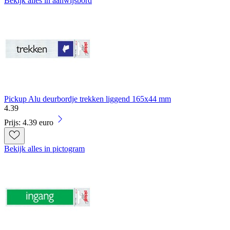
Bekijk alles in aanwijsbord
Pickup Alu deurbordje trekken liggend 165x44 mm
4
.
39
Prijs: 4.39 euro
Bekijk alles in pictogram