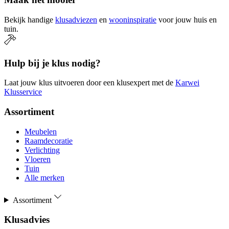
Bekijk handige
klusadviezen
en
wooninspiratie
voor jouw huis en
tuin.
Hulp bij je klus nodig?
Laat jouw klus uitvoeren door een klusexpert met de
Karwei
Klusservice
Assortiment
Meubelen
Raamdecoratie
Verlichting
Vloeren
Tuin
Alle merken
Assortiment
Klusadvies