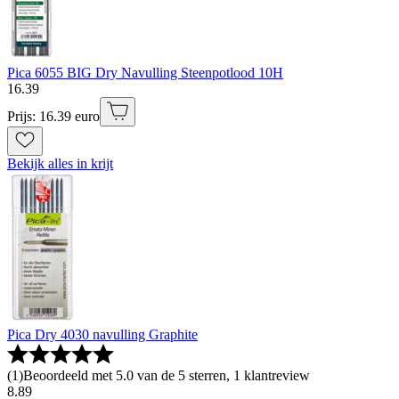
Pica 6055 BIG Dry Navulling Steenpotlood 10H
16
.
39
Prijs: 16.39 euro
Bekijk alles in krijt
Pica Dry 4030 navulling Graphite
(
1
)
Beoordeeld met 5.0 van de 5 sterren, 1 klantreview
8
.
89