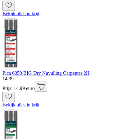
Bekijk alles in krijt
Pica 6050 BIG Dry Navulling Carpenter 2H
14
.
99
Prijs: 14.99 euro
Bekijk alles in krijt