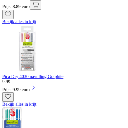
Prijs: 8.89 euro
Bekijk alles in krijt
Pica Dry 4030 navulling Graphite
9
.
99
Prijs: 9.99 euro
Bekijk alles in krijt