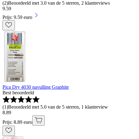
(
2
)
Beoordeeld met 3.0 van de 5 sterren, 2 klantreviews
9
.
59
Prijs: 9.59 euro
Pica Dry 4030 navulling Graphite
Best beoordeeld
(
1
)
Beoordeeld met 5.0 van de 5 sterren, 1 klantreview
8
.
89
Prijs: 8.89 euro