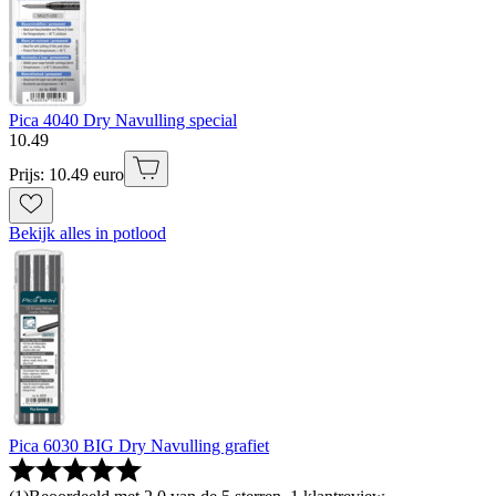
Pica 4040 Dry Navulling special
10
.
49
Prijs: 10.49 euro
Bekijk alles in potlood
Pica 6030 BIG Dry Navulling grafiet