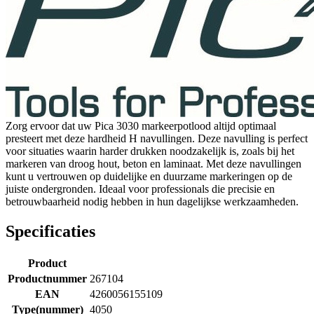
Zorg ervoor dat uw Pica 3030 markeerpotlood altijd optimaal
presteert met deze hardheid H navullingen. Deze navulling is perfect
voor situaties waarin harder drukken noodzakelijk is, zoals bij het
markeren van droog hout, beton en laminaat. Met deze navullingen
kunt u vertrouwen op duidelijke en duurzame markeringen op de
juiste ondergronden. Ideaal voor professionals die precisie en
betrouwbaarheid nodig hebben in hun dagelijkse werkzaamheden.
Specificaties
Product
Productnummer
267104
EAN
4260056155109
Type(nummer)
4050