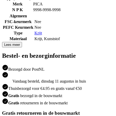
Merk
PICA
N P K
9998-9998-9998
Algemeen
FSC-keurmerk
Nee
PEFC Keurmerk
Nee
Type
Krijt
Materiaal
Krijt
,
Kunststof
Lees meer
Bestel- en bezorginformatie
Bezorgd door PostNL
Vandaag besteld, dinsdag 11 augustus in huis
Thuisbezorgd voor €4.95 en gratis vanaf €50
Gratis
bezorgd in de bouwmarkt
Gratis
retourneren in de bouwmarkt
Gratis retourneren in de bouwmarkt