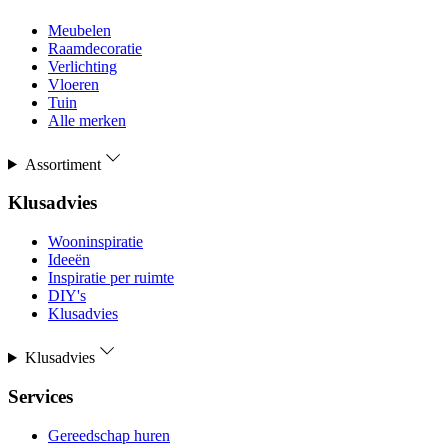
Meubelen
Raamdecoratie
Verlichting
Vloeren
Tuin
Alle merken
Assortiment
Klusadvies
Wooninspiratie
Ideeën
Inspiratie per ruimte
DIY's
Klusadvies
Klusadvies
Services
Gereedschap huren