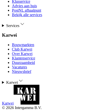
Klusservice
Advies aan huis
PostNL afhaalpunt
Bekijk alle services
Services
Karwei
Bouwmarkten
Club Karwei
Over Karwei
Klantenservice
Duurzaamheid
Vacatures
Nieuwsbrief
Karwei
Karwei
©
2026
Intergamma B.V.