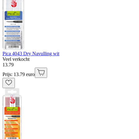
Pica 4043 Dry Navulling wit
Veel verkocht
13
.
79
Prijs: 13.79 euro