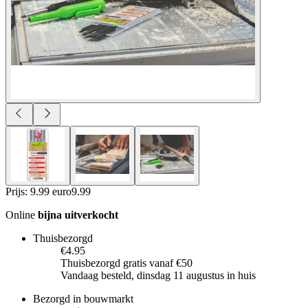
Prijs: 9.99 euro
9
.
99
Online
bijna uitverkocht
Thuisbezorgd
€4.95
Thuisbezorgd gratis vanaf €50
Vandaag besteld, dinsdag 11 augustus in huis
Bezorgd in bouwmarkt