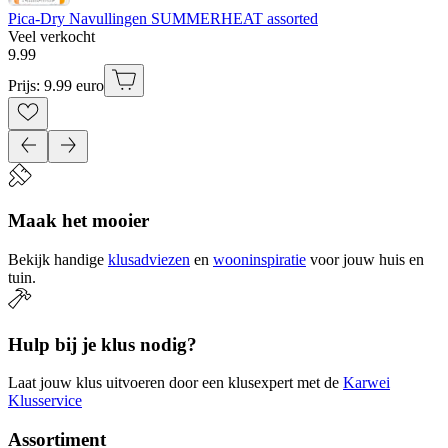
Pica-Dry Navullingen SUMMERHEAT assorted
Veel verkocht
9
.
99
Prijs: 9.99 euro
Maak het mooier
Bekijk handige
klusadviezen
en
wooninspiratie
voor jouw huis en
tuin.
Hulp bij je klus nodig?
Laat jouw klus uitvoeren door een klusexpert met de
Karwei
Klusservice
Assortiment