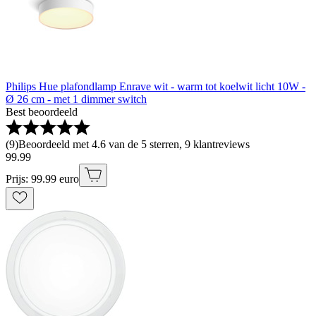
Philips Hue plafondlamp Enrave wit - warm tot koelwit licht 10W -
Ø 26 cm - met 1 dimmer switch
Best beoordeeld
(
9
)
Beoordeeld met 4.6 van de 5 sterren, 9 klantreviews
99
.
99
Prijs: 99.99 euro