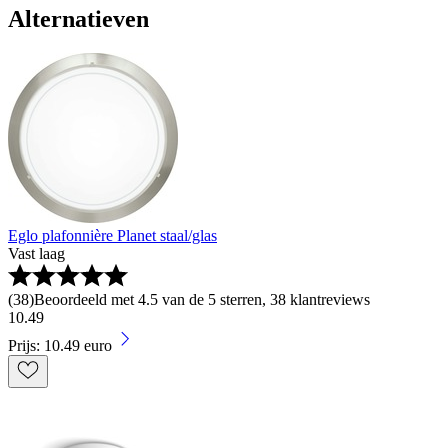
Alternatieven
Eglo plafonnière Planet staal/glas
Vast laag
(
38
)
Beoordeeld met 4.5 van de 5 sterren, 38 klantreviews
10
.
49
Prijs: 10.49 euro