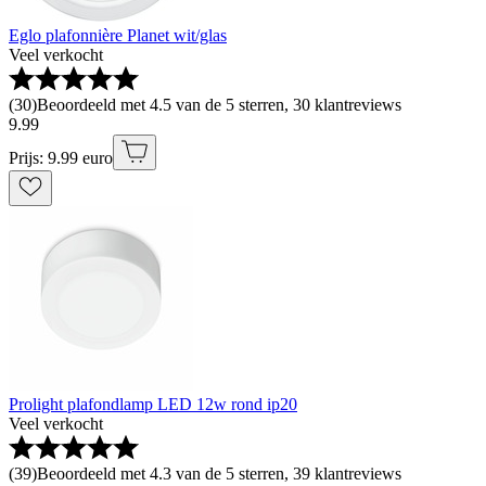
Eglo plafonnière Planet wit/glas
Veel verkocht
(
30
)
Beoordeeld met 4.5 van de 5 sterren, 30 klantreviews
9
.
99
Prijs: 9.99 euro
Prolight plafondlamp LED 12w rond ip20
Veel verkocht
(
39
)
Beoordeeld met 4.3 van de 5 sterren, 39 klantreviews