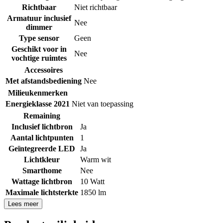
Richtbaar
Niet richtbaar
Armatuur inclusief
Nee
dimmer
Type sensor
Geen
Geschikt voor in
Nee
vochtige ruimtes
Accessoires
Met afstandsbediening
Nee
Milieukenmerken
Energieklasse 2021
Niet van toepassing
Remaining
Inclusief lichtbron
Ja
Aantal lichtpunten
1
Geïntegreerde LED
Ja
Lichtkleur
Warm wit
Smarthome
Nee
Wattage lichtbron
10 Watt
Maximale lichtsterkte
1850 lm
Lees meer