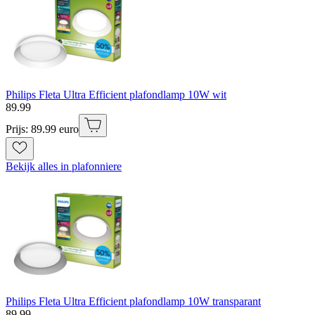
Philips Fleta Ultra Efficient plafondlamp 10W wit
89
.
99
Prijs: 89.99 euro
Bekijk alles in plafonniere
Philips Fleta Ultra Efficient plafondlamp 10W transparant
89
.
99