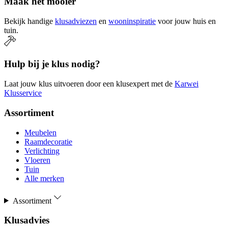
Maak het mooier
Bekijk handige
klusadviezen
en
wooninspiratie
voor jouw huis en
tuin.
Hulp bij je klus nodig?
Laat jouw klus uitvoeren door een klusexpert met de
Karwei
Klusservice
Assortiment
Meubelen
Raamdecoratie
Verlichting
Vloeren
Tuin
Alle merken
Assortiment
Klusadvies