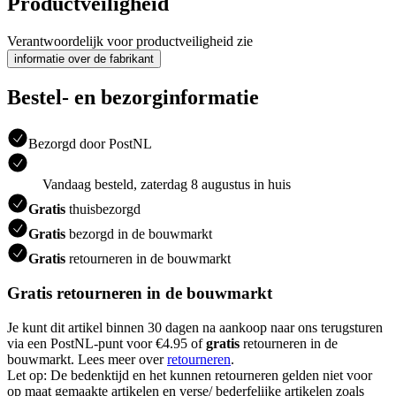
Productveiligheid
Verantwoordelijk voor productveiligheid zie
informatie over de fabrikant
Bestel- en bezorginformatie
Bezorgd door PostNL
Vandaag besteld, zaterdag 8 augustus in huis
Gratis
thuisbezorgd
Gratis
bezorgd in de bouwmarkt
Gratis
retourneren in de bouwmarkt
Gratis retourneren in de bouwmarkt
Je kunt dit artikel binnen 30 dagen na aankoop naar ons terugsturen
via een PostNL-punt voor €4.95 of
gratis
retourneren in de
bouwmarkt. Lees meer over
retourneren
.
Let op: De bedenktijd en het kunnen retourneren gelden niet voor
op maat gemaakte artikelen en verse/ bederfelijke artikelen zoals