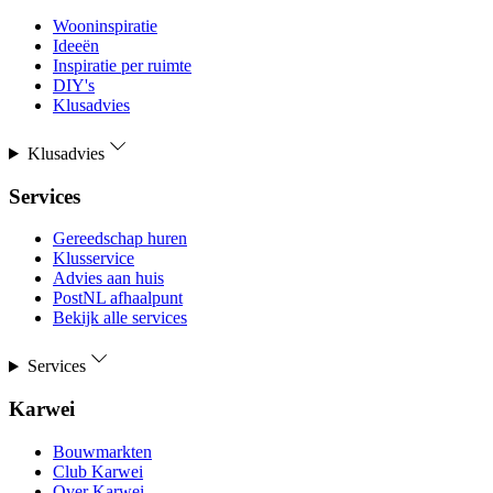
Wooninspiratie
Ideeën
Inspiratie per ruimte
DIY's
Klusadvies
Klusadvies
Services
Gereedschap huren
Klusservice
Advies aan huis
PostNL afhaalpunt
Bekijk alle services
Services
Karwei
Bouwmarkten
Club Karwei
Over Karwei