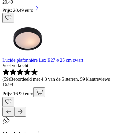
20
.
49
Prijs: 20.49 euro
Lucide plafonnière Lex E27 ø 25 cm zwart
Veel verkocht
(
59
)
Beoordeeld met 4.3 van de 5 sterren, 59 klantreviews
16
.
99
Prijs: 16.99 euro