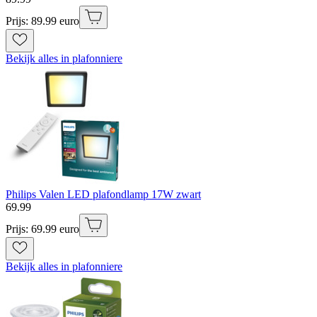
Prijs: 89.99 euro
Bekijk alles in plafonniere
Philips Valen LED plafondlamp 17W zwart
69
.
99
Prijs: 69.99 euro
Bekijk alles in plafonniere