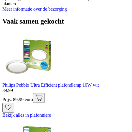
planten.
Meer informatie over de bezorging
Vaak samen gekocht
Philips Pebblo Ultra Efficient plafondlamp 10W wit
89
.
99
Prijs: 89.99 euro
Bekijk alles in plafonniere