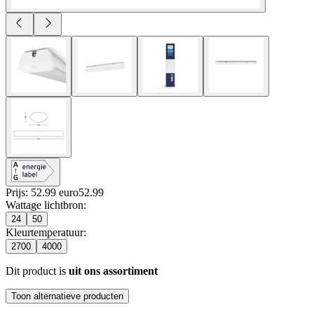
Prijs: 52.99 euro
52
.
99
Wattage lichtbron
:
24
50
Kleurtemperatuur
:
2700
4000
Dit product is
uit ons assortiment
Toon alternatieve producten