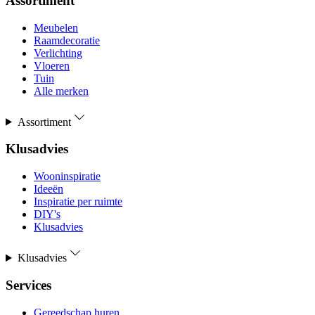
Assortiment
Meubelen
Raamdecoratie
Verlichting
Vloeren
Tuin
Alle merken
Assortiment
Klusadvies
Wooninspiratie
Ideeën
Inspiratie per ruimte
DIY's
Klusadvies
Klusadvies
Services
Gereedschap huren