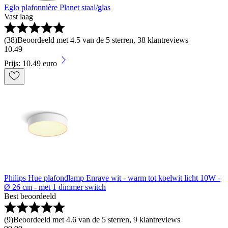
Eglo plafonnière Planet staal/glas
Vast laag
(
38
)
Beoordeeld met 4.5 van de 5 sterren, 38 klantreviews
10
.
49
Prijs: 10.49 euro
Philips Hue plafondlamp Enrave wit - warm tot koelwit licht 10W -
Ø 26 cm - met 1 dimmer switch
Best beoordeeld
(
9
)
Beoordeeld met 4.6 van de 5 sterren, 9 klantreviews