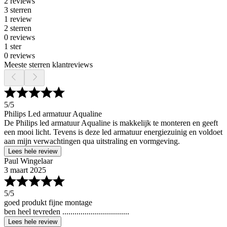
2 reviews
3 sterren
1 review
2 sterren
0 reviews
1 ster
0 reviews
Meeste sterren klantreviews
5
/5
Philips Led armatuur Aqualine
De Philips led armatuur Aqualine is makkelijk te monteren en geeft
een mooi licht. Tevens is deze led armatuur energiezuinig en voldoet
aan mijn verwachtingen qua uitstraling en vormgeving.
Lees hele review
Paul Wingelaar
3 maart 2025
5
/5
goed produkt fijne montage
ben heel tevreden .................................
Lees hele review