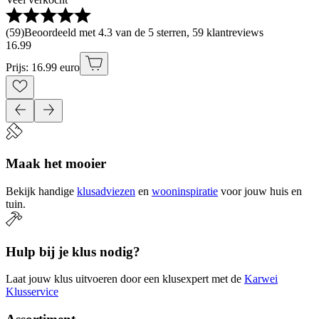
(
59
)
Beoordeeld met 4.3 van de 5 sterren, 59 klantreviews
16
.
99
Prijs: 16.99 euro
Maak het mooier
Bekijk handige
klusadviezen
en
wooninspiratie
voor jouw huis en
tuin.
Hulp bij je klus nodig?
Laat jouw klus uitvoeren door een klusexpert met de
Karwei
Klusservice