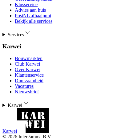
Klusservice
Advies aan huis
PostNL afhaalpunt
Bekijk alle services
Services
Karwei
Bouwmarkten
Club Karwei
Over Karwei
Klantenservice
Duurzaamheid
Vacatures
Nieuwsbrief
Karwei
Karwei
©
2026
Intergamma B.V.