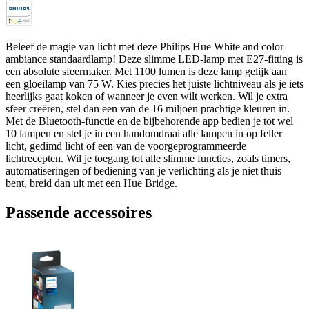
Beleef de magie van licht met deze Philips Hue White and color
ambiance standaardlamp! Deze slimme LED-lamp met E27-fitting is
een absolute sfeermaker. Met 1100 lumen is deze lamp gelijk aan
een gloeilamp van 75 W. Kies precies het juiste lichtniveau als je iets
heerlijks gaat koken of wanneer je even wilt werken. Wil je extra
sfeer creëren, stel dan een van de 16 miljoen prachtige kleuren in.
Met de Bluetooth-functie en de bijbehorende app bedien je tot wel
10 lampen en stel je in een handomdraai alle lampen in op feller
licht, gedimd licht of een van de voorgeprogrammeerde
lichtrecepten. Wil je toegang tot alle slimme functies, zoals timers,
automatiseringen of bediening van je verlichting als je niet thuis
bent, breid dan uit met een Hue Bridge.
Passende accessoires