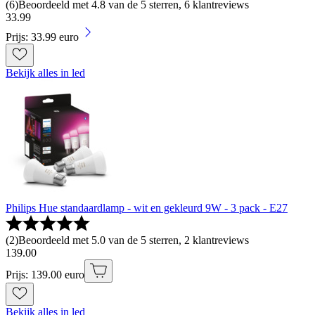
(
6
)
Beoordeeld met 4.8 van de 5 sterren, 6 klantreviews
33
.
99
Prijs: 33.99 euro
Bekijk alles in led
Philips Hue standaardlamp - wit en gekleurd 9W - 3 pack - E27
(
2
)
Beoordeeld met 5.0 van de 5 sterren, 2 klantreviews
139
.
00
Prijs: 139.00 euro
Bekijk alles in led