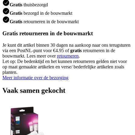
Gratis
thuisbezorgd
Gratis
bezorgd in de bouwmarkt
Gratis
retourneren in de bouwmarkt
Gratis retourneren in de bouwmarkt
Je kunt dit artikel binnen 30 dagen na aankoop naar ons terugsturen
via een PostNL-punt voor €4.95 of
gratis
retourneren in de
bouwmarkt. Lees meer over
retourneren
.
Let op: De bedenktijd en het kunnen retourneren gelden niet voor
op maat gemaakte artikelen en verse/ bederfelijke artikelen zoals
planten.
Meer informatie over de bezorging
Vaak samen gekocht