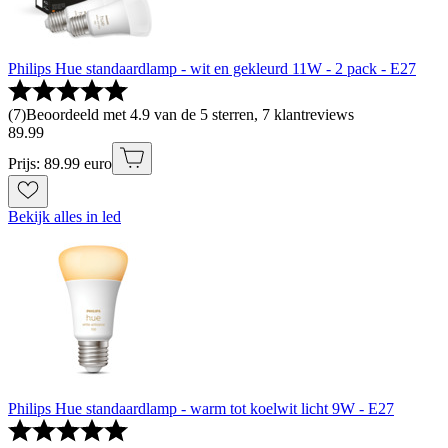
Philips Hue standaardlamp - wit en gekleurd 11W - 2 pack - E27
(
7
)
Beoordeeld met 4.9 van de 5 sterren, 7 klantreviews
89
.
99
Prijs: 89.99 euro
Bekijk alles in led
Philips Hue standaardlamp - warm tot koelwit licht 9W - E27