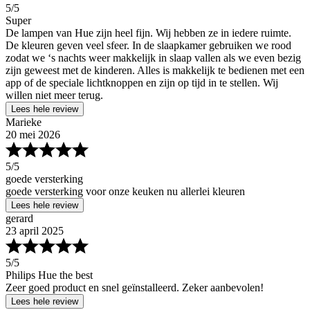
5
/5
Super
De lampen van Hue zijn heel fijn. Wij hebben ze in iedere ruimte.
De kleuren geven veel sfeer. In de slaapkamer gebruiken we rood
zodat we ‘s nachts weer makkelijk in slaap vallen als we even bezig
zijn geweest met de kinderen. Alles is makkelijk te bedienen met een
app of de speciale lichtknoppen en zijn op tijd in te stellen. Wij
willen niet meer terug.
Lees hele review
Marieke
20 mei 2026
5
/5
goede versterking
goede versterking voor onze keuken nu allerlei kleuren
Lees hele review
gerard
23 april 2025
5
/5
Philips Hue the best
Zeer goed product en snel geïnstalleerd. Zeker aanbevolen!
Lees hele review