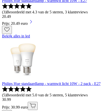
Philips Hue standaardlamp - warmwit licht 10W - E27
(
3
)
Beoordeeld met 4.3 van de 5 sterren, 3 klantreviews
20
.
49
Prijs: 20.49 euro
Bekijk alles in led
Philips Hue standaardlamp - warmwit licht 10W - 2 pack - E27
(
5
)
Beoordeeld met 5.0 van de 5 sterren, 5 klantreviews
30
.
99
Prijs: 30.99 euro