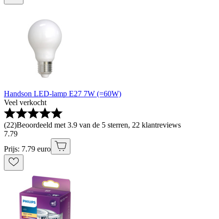
Handson LED-lamp E27 7W (=60W)
Veel verkocht
(
22
)
Beoordeeld met 3.9 van de 5 sterren, 22 klantreviews
7
.
79
Prijs: 7.79 euro