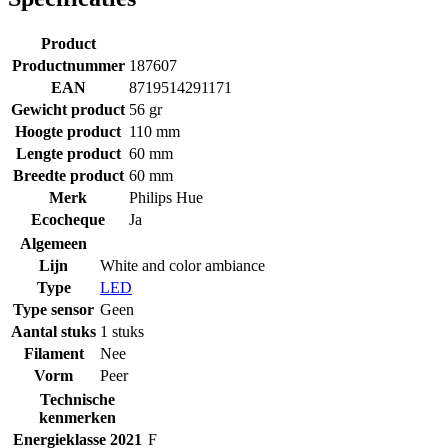
Product
Productnummer
187607
EAN
8719514291171
Gewicht product
56 gr
Hoogte product
110 mm
Lengte product
60 mm
Breedte product
60 mm
Merk
Philips Hue
Ecocheque
Ja
Algemeen
Lijn
White and color ambiance
Type
LED
Type sensor
Geen
Aantal stuks
1 stuks
Filament
Nee
Vorm
Peer
Technische
kenmerken
Energieklasse 2021
F