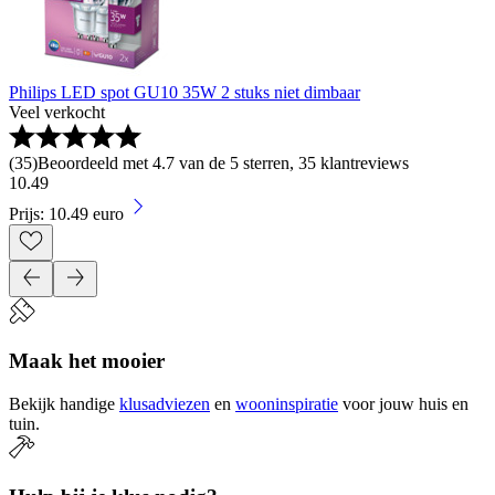
Philips LED spot GU10 35W 2 stuks niet dimbaar
Veel verkocht
(
35
)
Beoordeeld met 4.7 van de 5 sterren, 35 klantreviews
10
.
49
Prijs: 10.49 euro
Maak het mooier
Bekijk handige
klusadviezen
en
wooninspiratie
voor jouw huis en
tuin.