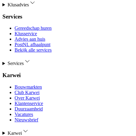
Klusadvies
Services
Gereedschap huren
Klusservice
Advies aan huis
PostNL afhaalpunt
Bekijk alle services
Services
Karwei
Bouwmarkten
Club Karwei
Over Karwei
Klantenservice
Duurzaamheid
Vacatures
Nieuwsbrief
Karwei