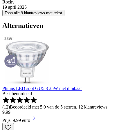
Rocky
19 april 2025
Toon alle 9 klantreviews met tekst
Alternatieven
Philips LED spot GU5.3 35W niet dimbaar
Best beoordeeld
(
12
)
Beoordeeld met 5.0 van de 5 sterren, 12 klantreviews
9
.
99
Prijs: 9.99 euro