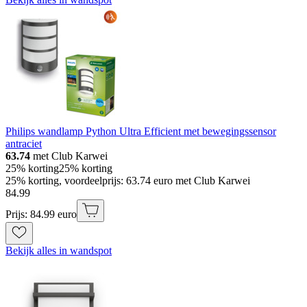
Philips wandlamp Python Ultra Efficient met bewegingssensor
antraciet
63.74
met Club Karwei
25% korting
25% korting
25% korting, voordeelprijs: 63.74 euro met Club Karwei
84
.
99
Prijs: 84.99 euro
Bekijk alles in wandspot