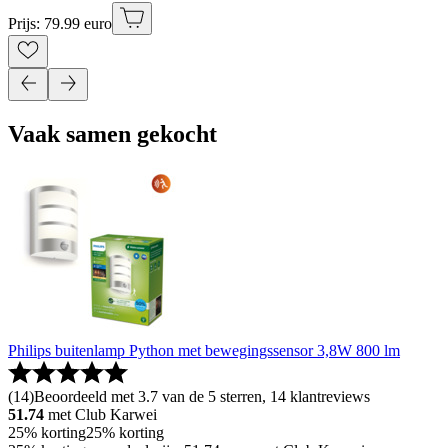
Prijs: 79.99 euro
Vaak samen gekocht
Philips buitenlamp Python met bewegingssensor 3,8W 800 lm
(
14
)
Beoordeeld met 3.7 van de 5 sterren, 14 klantreviews
51.74
met Club Karwei
25% korting
25% korting