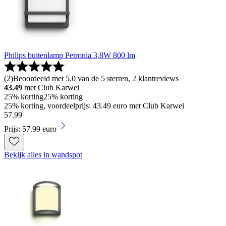
Philips buitenlamp Petronia 3,8W 800 lm
(
2
)
Beoordeeld met 5.0 van de 5 sterren, 2 klantreviews
43.49
met Club Karwei
25% korting
25% korting
25% korting, voordeelprijs: 43.49 euro met Club Karwei
57
.
99
Prijs: 57.99 euro
Bekijk alles in wandspot