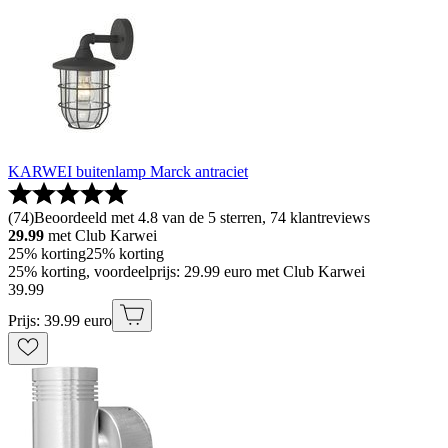
KARWEI buitenlamp Marck antraciet
(
74
)
Beoordeeld met 4.8 van de 5 sterren, 74 klantreviews
29.99
met Club Karwei
25% korting
25% korting
25% korting, voordeelprijs: 29.99 euro met Club Karwei
39
.
99
Prijs: 39.99 euro