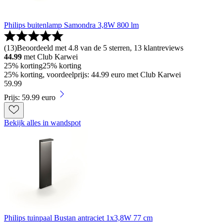
Philips buitenlamp Samondra 3,8W 800 lm
(
13
)
Beoordeeld met 4.8 van de 5 sterren, 13 klantreviews
44.99
met Club Karwei
25% korting
25% korting
25% korting, voordeelprijs: 44.99 euro met Club Karwei
59
.
99
Prijs: 59.99 euro
Bekijk alles in wandspot
Philips tuinpaal Bustan antraciet 1x3,8W 77 cm