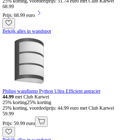
25% korting, voordeelprijs: 51.74 euro met Club Karwei
68
.
99
Prijs: 68.99 euro
Bekijk alles in wandspot
Philips wandlamp Python Ultra Efficient antraciet
44.99
met Club Karwei
25% korting
25% korting
25% korting, voordeelprijs: 44.99 euro met Club Karwei
59
.
99
Prijs: 59.99 euro
Bekijk alles in wandspot