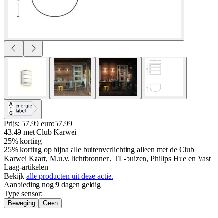
Prijs: 57.99 euro
57
.
99
43.49
met Club Karwei
25% korting
25% korting op bijna alle buitenverlichting alleen met de Club
Karwei Kaart, M.u.v. lichtbronnen, TL-buizen, Philips Hue en Vast
Laag-artikelen
Bekijk
alle producten uit deze actie.
Aanbieding nog
9
dagen geldig
Type sensor
:
Beweging
Geen