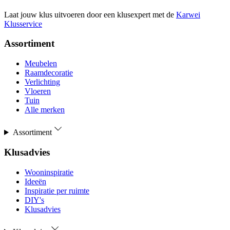
Laat jouw klus uitvoeren door een klusexpert met de
Karwei
Klusservice
Assortiment
Meubelen
Raamdecoratie
Verlichting
Vloeren
Tuin
Alle merken
Assortiment
Klusadvies
Wooninspiratie
Ideeën
Inspiratie per ruimte
DIY's
Klusadvies