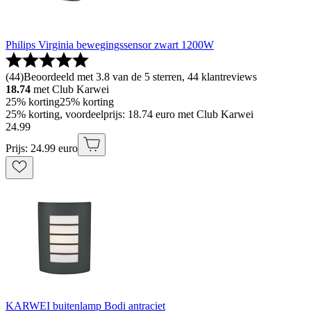
Philips Virginia bewegingssensor zwart 1200W
(
44
)
Beoordeeld met 3.8 van de 5 sterren, 44 klantreviews
18.74
met Club Karwei
25% korting
25% korting
25% korting, voordeelprijs: 18.74 euro met Club Karwei
24
.
99
Prijs: 24.99 euro
KARWEI buitenlamp Bodi antraciet