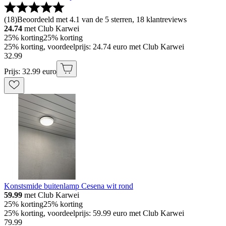
(
18
)
Beoordeeld met 4.1 van de 5 sterren, 18 klantreviews
24.74
met Club Karwei
25% korting
25% korting
25% korting, voordeelprijs: 24.74 euro met Club Karwei
32
.
99
Prijs: 32.99 euro
Konstsmide buitenlamp Cesena wit rond
59.99
met Club Karwei
25% korting
25% korting
25% korting, voordeelprijs: 59.99 euro met Club Karwei
79
.
99