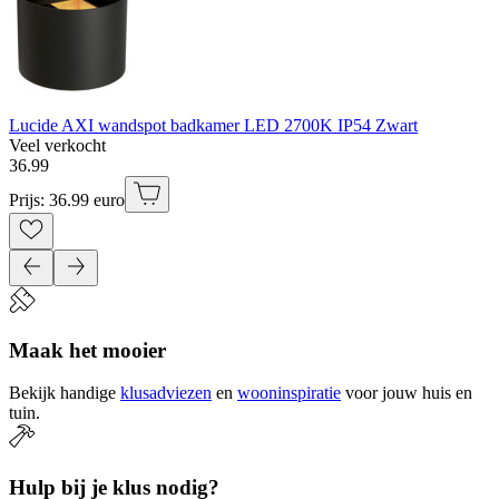
Lucide AXI wandspot badkamer LED 2700K IP54 Zwart
Veel verkocht
36
.
99
Prijs: 36.99 euro
Maak het mooier
Bekijk handige
klusadviezen
en
wooninspiratie
voor jouw huis en
tuin.
Hulp bij je klus nodig?