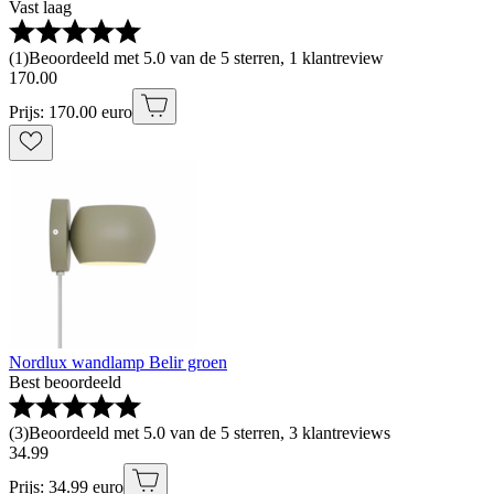
Vast laag
(
1
)
Beoordeeld met 5.0 van de 5 sterren, 1 klantreview
170
.
00
Prijs: 170.00 euro
Nordlux wandlamp Belir groen
Best beoordeeld
(
3
)
Beoordeeld met 5.0 van de 5 sterren, 3 klantreviews
34
.
99
Prijs: 34.99 euro