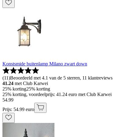
Konstsmide buitenlamp Milano zwart down
(
11
)
Beoordeeld met 4.1 van de 5 sterren, 11 klantreviews
41.24
met Club Karwei
25% korting
25% korting
25% korting, voordeelprijs: 41.24 euro met Club Karwei
54
.
99
Prijs: 54.99 euro