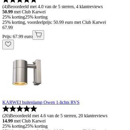
(
4
)
Beoordeeld met 4.0 van de 5 sterren, 4 klantreviews
50.99
met Club Karwei
25% korting
25% korting
25% korting, voordeelprijs: 50.99 euro met Club Karwei
67
.
99
Prijs: 67.99 euro
KARWEI buitenlamp Owen 1-lichts RVS
(
20
)
Beoordeeld met 4.6 van de 5 sterren, 20 klantreviews
14.99
met Club Karwei
25% korting
25% korting