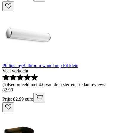
Philips myBathroom wandlamp Fit klein
Veel verkocht
(
5
)
Beoordeeld met 4.6 van de 5 sterren, 5 klantreviews
82
.
99
Prijs: 82.99 euro