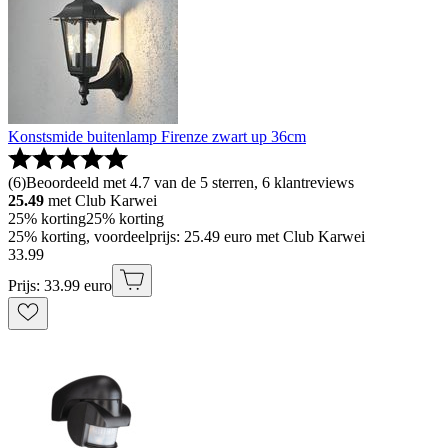
Konstsmide buitenlamp Firenze zwart up 36cm
(
6
)
Beoordeeld met 4.7 van de 5 sterren, 6 klantreviews
25.49
met Club Karwei
25% korting
25% korting
25% korting, voordeelprijs: 25.49 euro met Club Karwei
33
.
99
Prijs: 33.99 euro