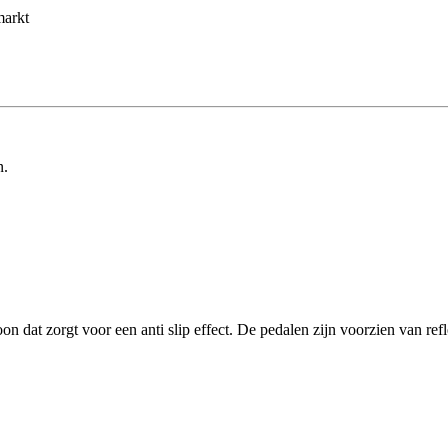
markt
n.
on dat zorgt voor een anti slip effect. De pedalen zijn voorzien van refl