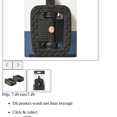
Prijs: 7.49 euro
7
.
49
Dit product wordt niet thuis bezorgd
Click & collect
gratis