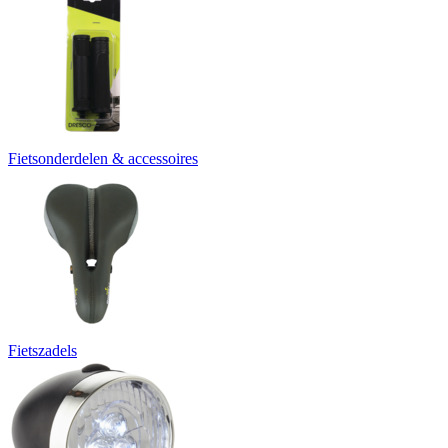
Fietsonderdelen & accessoires
Fietszadels