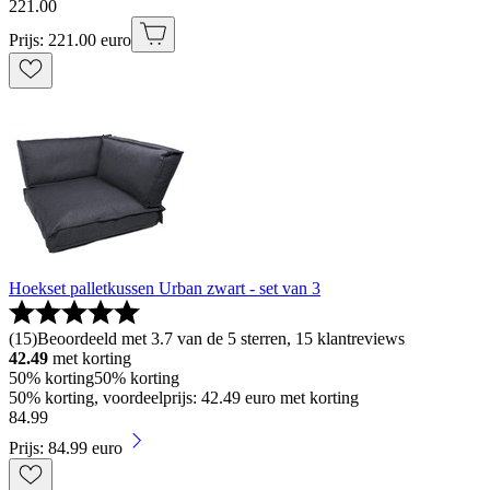
221
.
00
Prijs: 221.00 euro
Hoekset palletkussen Urban zwart - set van 3
(
15
)
Beoordeeld met 3.7 van de 5 sterren, 15 klantreviews
42.49
met korting
50% korting
50% korting
50% korting, voordeelprijs: 42.49 euro met korting
84
.
99
Prijs: 84.99 euro