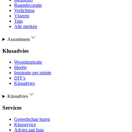
Raamdecoratie
Verlichting
Vloeren
Tuin
Alle merken
Assortiment
Klusadvies
Wooninspiratie
Ideeën
Inspiratie per ruimte
DIY's
Klusadvies
Klusadvies
Services
Gereedschap huren
Klusservice
Advies aan huis