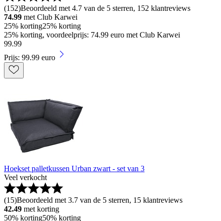
(
152
)
Beoordeeld met 4.7 van de 5 sterren, 152 klantreviews
74.99
met Club Karwei
25% korting
25% korting
25% korting, voordeelprijs: 74.99 euro met Club Karwei
99
.
99
Prijs: 99.99 euro
Hoekset palletkussen Urban zwart - set van 3
Veel verkocht
(
15
)
Beoordeeld met 3.7 van de 5 sterren, 15 klantreviews
42.49
met korting
50% korting
50% korting