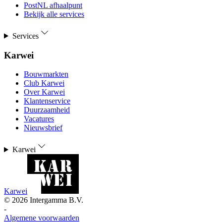
PostNL afhaalpunt
Bekijk alle services
Services
Karwei
Bouwmarkten
Club Karwei
Over Karwei
Klantenservice
Duurzaamheid
Vacatures
Nieuwsbrief
Karwei
Karwei
©
2026
Intergamma B.V.
-
Algemene voorwaarden