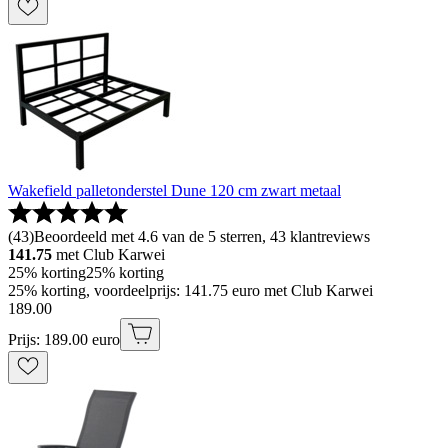
Wakefield palletonderstel Dune 120 cm zwart metaal
(
43
)
Beoordeeld met 4.6 van de 5 sterren, 43 klantreviews
141.75
met Club Karwei
25% korting
25% korting
25% korting, voordeelprijs: 141.75 euro met Club Karwei
189
.
00
Prijs: 189.00 euro