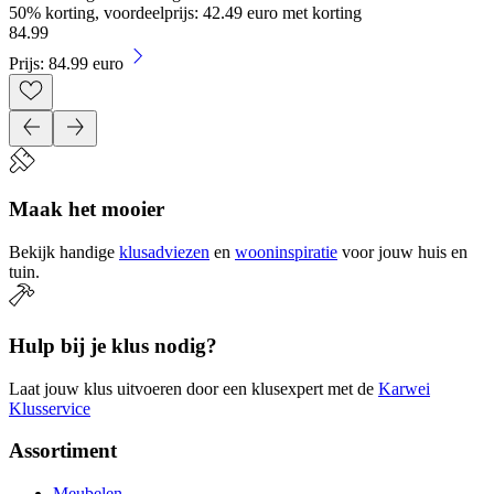
50% korting, voordeelprijs: 42.49 euro met korting
84
.
99
Prijs: 84.99 euro
Maak het mooier
Bekijk handige
klusadviezen
en
wooninspiratie
voor jouw huis en
tuin.
Hulp bij je klus nodig?
Laat jouw klus uitvoeren door een klusexpert met de
Karwei
Klusservice
Assortiment
Meubelen