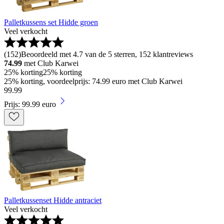
Palletkussens set Hidde groen
Veel verkocht
(
152
)
Beoordeeld met 4.7 van de 5 sterren, 152 klantreviews
74.99
met Club Karwei
25% korting
25% korting
25% korting, voordeelprijs: 74.99 euro met Club Karwei
99
.
99
Prijs: 99.99 euro
Palletkussenset Hidde antraciet
Veel verkocht