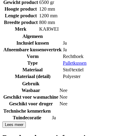
Gewicht product
6500 gr
Hoogte product
120 mm
Lengte product
1200 mm
Breedte product
800 mm
Merk
KARWEI
Algemeen
Inclusief kussen
Ja
Afneembare kussenovertrek
Ja
Vorm
Rechthoek
Type
Palletkussen
Materiaal
Stof/textiel
Materiaal (detail)
Polyester
Gebruik
Wasbaar
Nee
Geschikt voor wasmachine
Nee
Geschikt voor droger
Nee
Technische kenmerken
Tuindecoratie
Ja
Lees meer