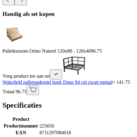
Handig als set kopen
Palletkussens Orino Naturel 120x80 - 120x40
96.75
Voeg product toe aan set
Wakefield palletonderstel hoek Dune 84 cm zwart metaal
+ 141.75
Totaal 96.75
Specificaties
Product
Productnummer
225656
EAN
8711297084018