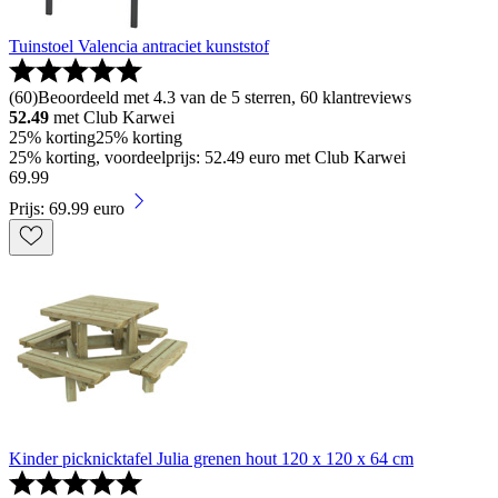
Tuinstoel Valencia antraciet kunststof
(
60
)
Beoordeeld met 4.3 van de 5 sterren, 60 klantreviews
52.49
met Club Karwei
25% korting
25% korting
25% korting, voordeelprijs: 52.49 euro met Club Karwei
69
.
99
Prijs: 69.99 euro
Kinder picknicktafel Julia grenen hout 120 x 120 x 64 cm