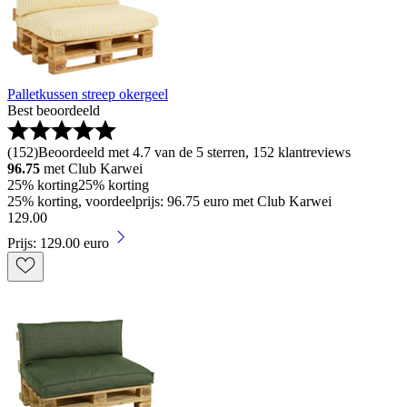
Palletkussen streep okergeel
Best beoordeeld
(
152
)
Beoordeeld met 4.7 van de 5 sterren, 152 klantreviews
96.75
met Club Karwei
25% korting
25% korting
25% korting, voordeelprijs: 96.75 euro met Club Karwei
129
.
00
Prijs: 129.00 euro