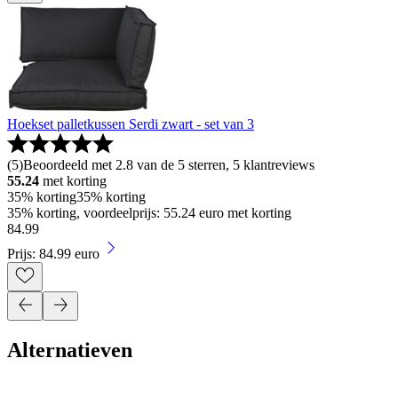
Hoekset palletkussen Serdi zwart - set van 3
(
5
)
Beoordeeld met 2.8 van de 5 sterren, 5 klantreviews
55.24
met korting
35% korting
35% korting
35% korting, voordeelprijs: 55.24 euro met korting
84
.
99
Prijs: 84.99 euro
Alternatieven