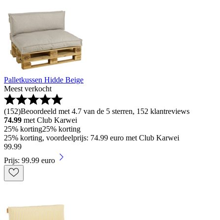
Palletkussen Hidde Beige
Meest verkocht
(
152
)
Beoordeeld met 4.7 van de 5 sterren, 152 klantreviews
74.99
met Club Karwei
25% korting
25% korting
25% korting, voordeelprijs: 74.99 euro met Club Karwei
99
.
99
Prijs: 99.99 euro