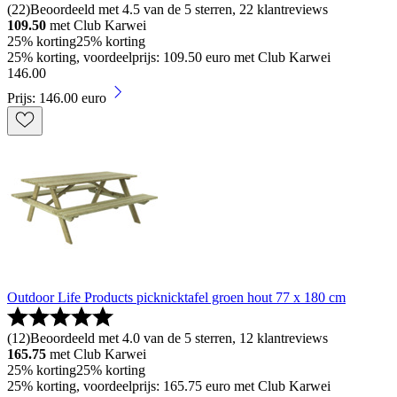
(
22
)
Beoordeeld met 4.5 van de 5 sterren, 22 klantreviews
109.50
met Club Karwei
25% korting
25% korting
25% korting, voordeelprijs: 109.50 euro met Club Karwei
146
.
00
Prijs: 146.00 euro
Outdoor Life Products picknicktafel groen hout 77 x 180 cm
(
12
)
Beoordeeld met 4.0 van de 5 sterren, 12 klantreviews
165.75
met Club Karwei
25% korting
25% korting
25% korting, voordeelprijs: 165.75 euro met Club Karwei