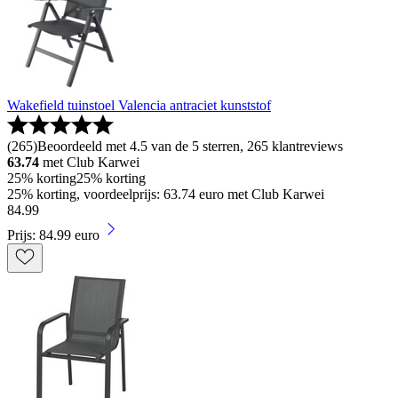
Wakefield tuinstoel Valencia antraciet kunststof
(
265
)
Beoordeeld met 4.5 van de 5 sterren, 265 klantreviews
63.74
met Club Karwei
25% korting
25% korting
25% korting, voordeelprijs: 63.74 euro met Club Karwei
84
.
99
Prijs: 84.99 euro