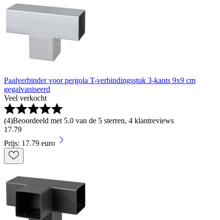
Paalverbinder voor pergola T-verbindingsstuk 3-kants 9x9 cm
gegalvaniseerd
Veel verkocht
(
4
)
Beoordeeld met 5.0 van de 5 sterren, 4 klantreviews
17
.
79
Prijs: 17.79 euro