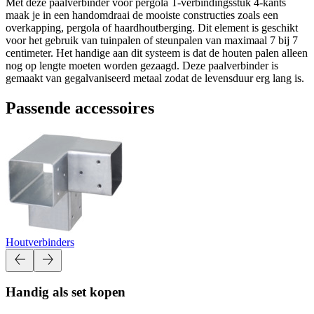
Met deze paalverbinder voor pergola T-verbindingsstuk 4-kants
maak je in een handomdraai de mooiste constructies zoals een
overkapping, pergola of haardhoutberging. Dit element is geschikt
voor het gebruik van tuinpalen of steunpalen van maximaal 7 bij 7
centimeter. Het handige aan dit systeem is dat de houten palen alleen
nog op lengte moeten worden gezaagd. Deze paalverbinder is
gemaakt van gegalvaniseerd metaal zodat de levensduur erg lang is.
Passende accessoires
Houtverbinders
Handig als set kopen