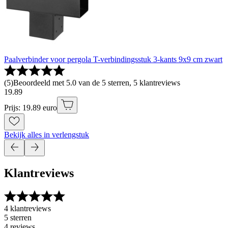
Paalverbinder voor pergola T-verbindingsstuk 3-kants 9x9 cm zwart
(
5
)
Beoordeeld met 5.0 van de 5 sterren, 5 klantreviews
19
.
89
Prijs: 19.89 euro
Bekijk alles in verlengstuk
Klantreviews
4 klantreviews
5 sterren
4 reviews