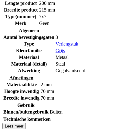
Lengte product
200 mm
Breedte product
215 mm
Type(nummer)
7x7
Merk
Geen
Algemeen
Aantal bevestigingsgaten
3
Type
Verlengstuk
Kleurfamilie
Grijs
Materiaal
Metaal
Materiaal (detail)
Staal
Afwerking
Gegalvaniseerd
Afmetingen
Materiaaldikte
2 mm
Hoogte inwendig
70 mm
Breedte inwendig
70 mm
Gebruik
Binnen/buitengebruik
Buiten
Technische kenmerken
Lees meer