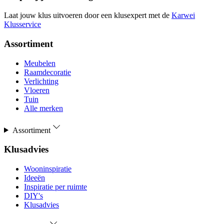
Laat jouw klus uitvoeren door een klusexpert met de
Karwei
Klusservice
Assortiment
Meubelen
Raamdecoratie
Verlichting
Vloeren
Tuin
Alle merken
Assortiment
Klusadvies
Wooninspiratie
Ideeën
Inspiratie per ruimte
DIY's
Klusadvies