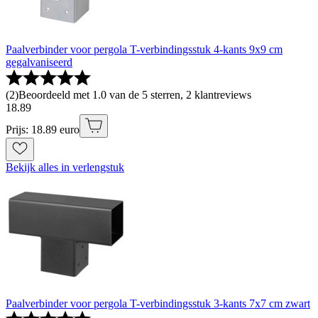
Paalverbinder voor pergola T-verbindingsstuk 4-kants 9x9 cm
gegalvaniseerd
(
2
)
Beoordeeld met 1.0 van de 5 sterren, 2 klantreviews
18
.
89
Prijs: 18.89 euro
Bekijk alles in verlengstuk
Paalverbinder voor pergola T-verbindingsstuk 3-kants 7x7 cm zwart