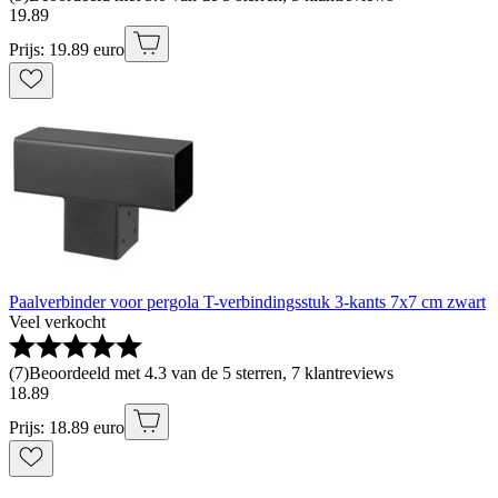
19
.
89
Prijs: 19.89 euro
Paalverbinder voor pergola T-verbindingsstuk 3-kants 7x7 cm zwart
Veel verkocht
(
7
)
Beoordeeld met 4.3 van de 5 sterren, 7 klantreviews
18
.
89
Prijs: 18.89 euro