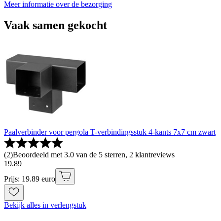
Meer informatie over de bezorging
Vaak samen gekocht
Paalverbinder voor pergola T-verbindingsstuk 4-kants 7x7 cm zwart
(
2
)
Beoordeeld met 3.0 van de 5 sterren, 2 klantreviews
19
.
89
Prijs: 19.89 euro
Bekijk alles in verlengstuk