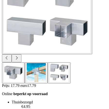
Prijs: 17.79 euro
17
.
79
Online
beperkt op voorraad
Thuisbezorgd
€4.95