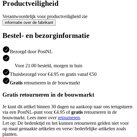
Productveiligheid
Verantwoordelijk voor productveiligheid zie
informatie over de fabrikant
Bestel- en bezorginformatie
Bezorgd door PostNL
Voor 21:00 besteld, morgen in huis
Thuisbezorgd voor €4.95 en gratis vanaf €50
Gratis
retourneren in de bouwmarkt
Gratis retourneren in de bouwmarkt
Je kunt dit artikel binnen 30 dagen na aankoop naar ons terugsturen
via een PostNL-punt voor €4.95 of
gratis
retourneren in de
bouwmarkt. Lees meer over
retourneren
.
Let op: De bedenktijd en het kunnen retourneren gelden niet voor
op maat gemaakte artikelen en verse/ bederfelijke artikelen zoals
planten.