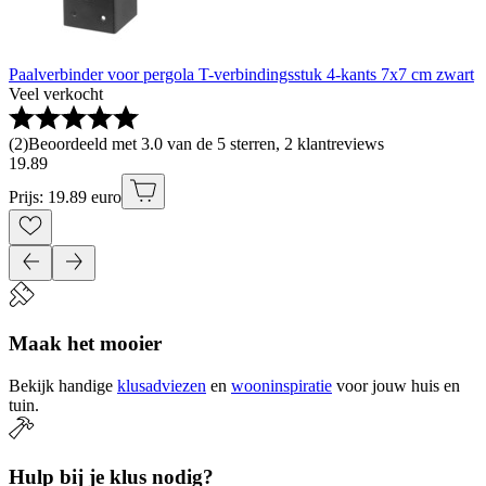
Paalverbinder voor pergola T-verbindingsstuk 4-kants 7x7 cm zwart
Veel verkocht
(
2
)
Beoordeeld met 3.0 van de 5 sterren, 2 klantreviews
19
.
89
Prijs: 19.89 euro
Maak het mooier
Bekijk handige
klusadviezen
en
wooninspiratie
voor jouw huis en
tuin.
Hulp bij je klus nodig?