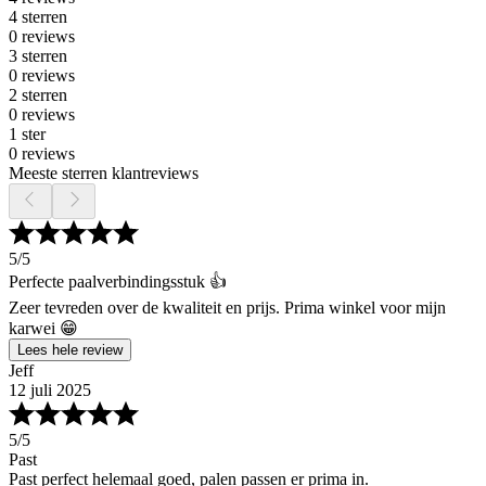
4 sterren
0 reviews
3 sterren
0 reviews
2 sterren
0 reviews
1 ster
0 reviews
Meeste sterren klantreviews
5
/5
Perfecte paalverbindingsstuk 👍
Zeer tevreden over de kwaliteit en prijs. Prima winkel voor mijn
karwei 😁
Lees hele review
Jeff
12 juli 2025
5
/5
Past
Past perfect helemaal goed, palen passen er prima in.