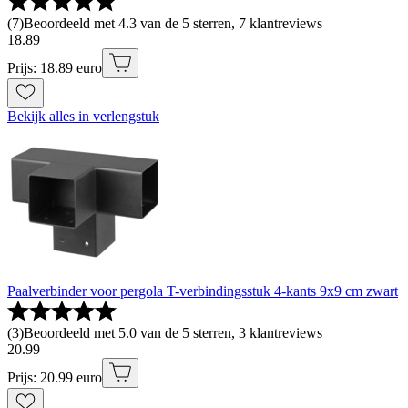
(
7
)
Beoordeeld met 4.3 van de 5 sterren, 7 klantreviews
18
.
89
Prijs: 18.89 euro
Bekijk alles in verlengstuk
Paalverbinder voor pergola T-verbindingsstuk 4-kants 9x9 cm zwart
(
3
)
Beoordeeld met 5.0 van de 5 sterren, 3 klantreviews
20
.
99
Prijs: 20.99 euro