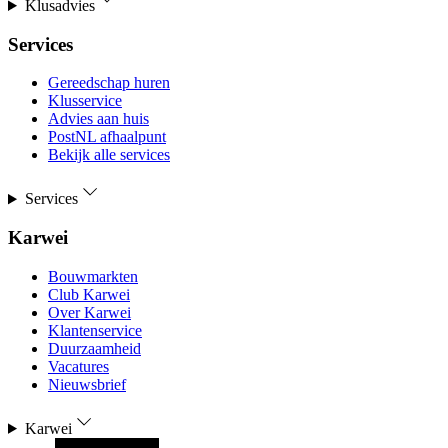
Klusadvies
Services
Gereedschap huren
Klusservice
Advies aan huis
PostNL afhaalpunt
Bekijk alle services
Services
Karwei
Bouwmarkten
Club Karwei
Over Karwei
Klantenservice
Duurzaamheid
Vacatures
Nieuwsbrief
Karwei