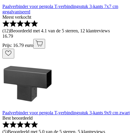
Paalverbinder voor pergola T-verbindingsstuk 3-kants 7x7 cm
gegalvaniseerd
Meest verkocht
(
12
)
Beoordeeld met 4.1 van de 5 sterren, 12 klantreviews
16
.
79
Prijs: 16.79 euro
Paalverbinder voor pergola T-verbindingsstuk 3-kants 9x9 cm zwart
Best beoordeeld
(
5
)
Beoordeeld met 5.0 van de 5 sterren, 5 klantreviews