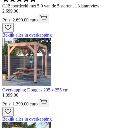
(
1
)
Beoordeeld met 5.0 van de 5 sterren, 1 klantreview
2
.
699
.
00
Prijs: 2.699.00 euro
Bekijk alles in overkapping
Overkapping Douglas 205 x 255 cm
1
.
399
.
00
Prijs: 1.399.00 euro
Bekijk alles in overkapping