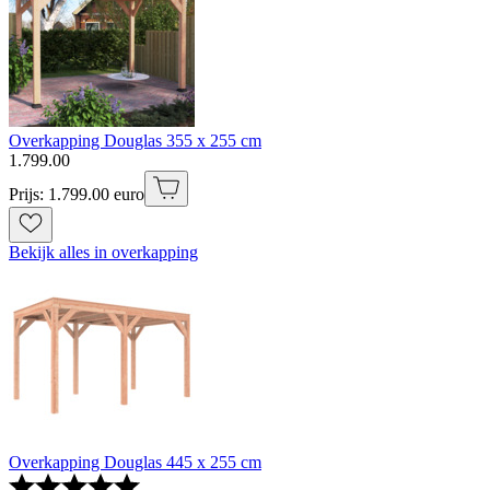
Overkapping Douglas 355 x 255 cm
1
.
799
.
00
Prijs: 1.799.00 euro
Bekijk alles in overkapping
Overkapping Douglas 445 x 255 cm