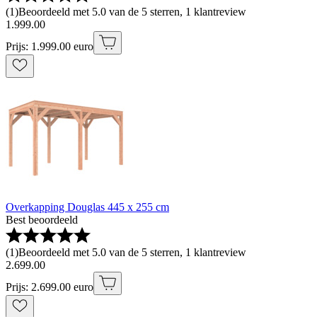
(
1
)
Beoordeeld met 5.0 van de 5 sterren, 1 klantreview
1
.
999
.
00
Prijs: 1.999.00 euro
Overkapping Douglas 445 x 255 cm
Best beoordeeld
(
1
)
Beoordeeld met 5.0 van de 5 sterren, 1 klantreview
2
.
699
.
00
Prijs: 2.699.00 euro