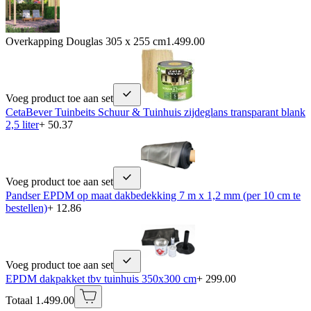
Overkapping Douglas 305 x 255 cm
1.499.00
Voeg product toe aan set
CetaBever Tuinbeits Schuur & Tuinhuis zijdeglans transparant blank
2,5 liter
+ 50.37
Voeg product toe aan set
Pandser EPDM op maat dakbedekking 7 m x 1,2 mm (per 10 cm te
bestellen)
+ 12.86
Voeg product toe aan set
EPDM dakpakket tbv tuinhuis 350x300 cm
+ 299.00
Totaal 1.499.00