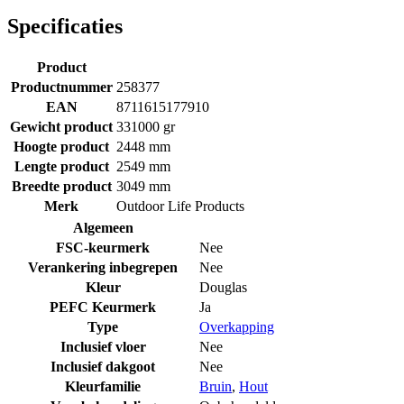
Specificaties
Product
Productnummer
258377
EAN
8711615177910
Gewicht product
331000 gr
Hoogte product
2448 mm
Lengte product
2549 mm
Breedte product
3049 mm
Merk
Outdoor Life Products
Algemeen
FSC-keurmerk
Nee
Verankering inbegrepen
Nee
Kleur
Douglas
PEFC Keurmerk
Ja
Type
Overkapping
Inclusief vloer
Nee
Inclusief dakgoot
Nee
Kleurfamilie
Bruin
,
Hout