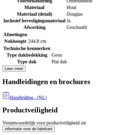
Voorbehandeling
Onbehandeld
Materiaal
Hout
Materiaal (detail)
Douglas
Inclusief bevestigingsmateriaal
Ja
Afwerking
Geschaafd
Afmetingen
Nokhoogte
244.8 cm
Technische kenmerken
Type dakbedekking
Geen
Type dak
Plat dak
Lees meer
Handleidingen en brochures
Handleiding
- (
NL
)
Productveiligheid
Verantwoordelijk voor productveiligheid zie
informatie over de fabrikant