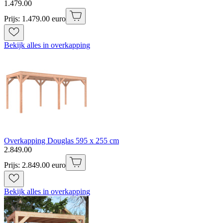
1
.
479
.
00
Prijs: 1.479.00 euro
Bekijk alles in overkapping
Overkapping Douglas 595 x 255 cm
2
.
849
.
00
Prijs: 2.849.00 euro
Bekijk alles in overkapping