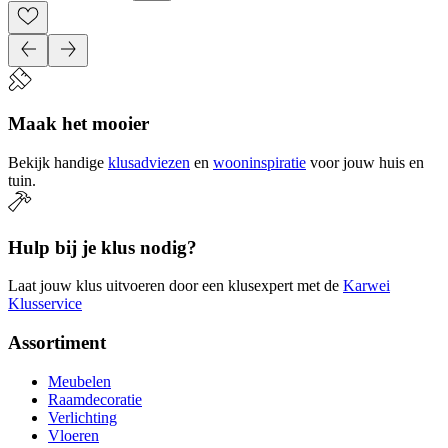
Maak het mooier
Bekijk handige
klusadviezen
en
wooninspiratie
voor jouw huis en
tuin.
Hulp bij je klus nodig?
Laat jouw klus uitvoeren door een klusexpert met de
Karwei
Klusservice
Assortiment
Meubelen
Raamdecoratie
Verlichting
Vloeren