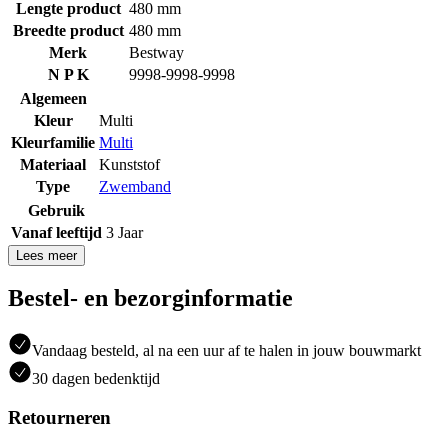
Lengte product
480 mm
Breedte product
480 mm
Merk
Bestway
N P K
9998-9998-9998
Algemeen
Kleur
Multi
Kleurfamilie
Multi
Materiaal
Kunststof
Type
Zwemband
Gebruik
Vanaf leeftijd
3 Jaar
Lees meer
Bestel- en bezorginformatie
Vandaag besteld, al na een uur af te halen in jouw bouwmarkt
30 dagen bedenktijd
Retourneren