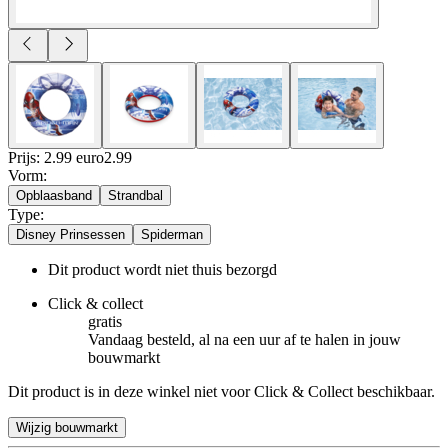
Prijs: 2.99 euro
2
.
99
Vorm
:
Opblaasband
Strandbal
Type
:
Disney Prinsessen
Spiderman
Dit product wordt niet thuis bezorgd
Click & collect
gratis
Vandaag besteld, al na een uur af te halen in jouw
bouwmarkt
Dit product is in deze winkel niet voor Click & Collect beschikbaar.
Wijzig bouwmarkt